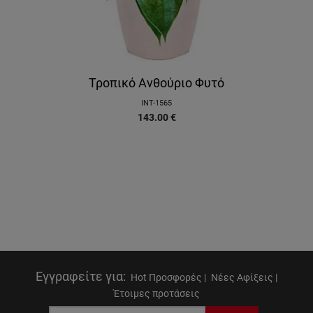
Τροπικό Ανθούριο Φυτό
INT-1565
143.00
€
Εγγραφείτε για
:
Hot Προσφορές |
Νέες Αφίξεις |
Έτοιμες προτάσεις