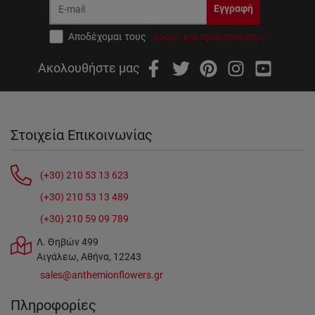
Εγγραφή
Αποδέχομαι τους
όρους και προϋποθέσεις
Ακολουθήστε μας
Στοιχεία Επικοινωνίας
(+30) 210 53 13 623
(+30) 210 53 13 489
(+30) 210 59 09 789
Λ. Θηβών 499
Αιγάλεω, Αθήνα, 12243
sales@anthemionflowers.gr
Πληροφορίες