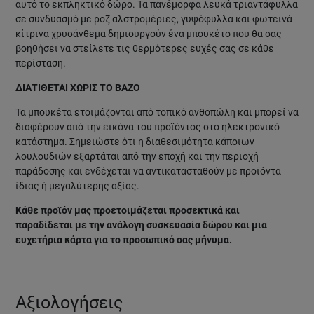
αυτό το εκπληκτικό δώρο. Τα πανέμορφα λευκά τριαντάφυλλα
σε συνδυασμό με ροζ αλστρομέριες, γυψόφυλλα και φωτεινά
κίτρινα χρυσάνθεμα δημιουργούν ένα μπουκέτο που θα σας
βοηθήσει να στείλετε τις θερμότερες ευχές σας σε κάθε
περίσταση.
ΔΙΑΤΙΘΕΤΑΙ ΧΩΡΙΣ ΤΟ ΒΑΖΟ
Τα μπουκέτα ετοιμάζονται από τοπικό ανθοπώλη και μπορεί να
διαφέρουν από την εικόνα του προϊόντος στο ηλεκτρονικό
κατάστημα. Σημειώστε ότι η διαθεσιμότητα κάποιων
λουλουδιών εξαρτάται από την εποχή και την περιοχή
παράδοσης και ενδέχεται να αντικατασταθούν με προϊόντα
ίδιας ή μεγαλύτερης αξίας.
Κάθε προϊόν μας προετοιμάζεται προσεκτικά και
παραδίδεται με την ανάλογη συσκευασία δώρου και μια
ευχετήρια κάρτα για το προσωπικό σας μήνυμα.
Αξιολογήσεις