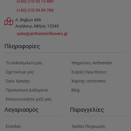
(+30) 210 53 13 489
(+30) 210 59 09 789
Λ. Θηβών 499
Αιγάλεω, Αθήνα, 12243
sales@anthemionflowers.gr
Πληροφορίες
Tο ανθοπωλείο μας
Υπηρεσίες Anthemion
Σχετικά με μας
Συχνές Ερωτήσεις
Όροι Χρήσης
Χάρτης ιστότοπου
Προσωπικά Δεδομένα
Blog
Επικοινωνήστε μαζί μας
Λογαριασμός
Παραγγελίες
Είσοδος
Τρόποι Πληρωμής