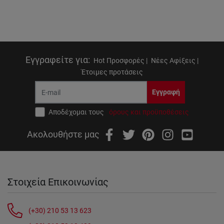
Εγγραφείτε για
:
Hot Προσφορές |
Νέες Αφίξεις |
Έτοιμες προτάσεις
Εγγραφή
Αποδέχομαι τους
όρους και προϋποθέσεις
Ακολουθήστε μας
Στοιχεία Επικοινωνίας
(+30) 210 53 13 623