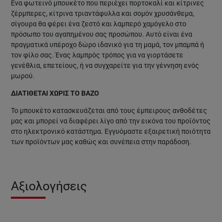
Ένα φωτεινό μπουκέτο που περιέχει πορτοκαλί και κίτρινες
ζέρμπερες, κίτρινα τριαντάφυλλα και σομόν χρυσάνθεμα,
σίγουρα θα φέρει ένα ζεστό και λαμπερό χαμόγελο στο
πρόσωπο του αγαπημένου σας προσώπου. Αυτό είναι ένα
πραγματικά υπέροχο δώρο ιδανικό για τη μαμά, τον μπαμπά ή
τον φίλο σας. Ένας λαμπρός τρόπος για να γιορτάσετε
γενέθλια, επετείους, ή να συγχαρείτε για την γέννηση ενός
μωρού.
ΔΙΑΤΙΘΕΤΑΙ ΧΩΡΙΣ ΤΟ ΒΑΖΟ
Το μπουκέτο κατασκευάζεται από τους έμπειρους ανθοδέτες
μας και μπορεί να διαφέρει λίγο από την εικόνα του προϊόντος
στο ηλεκτρονικό κατάστημα. Εγγυόμαστε εξαιρετική ποιότητα
των προϊόντων μας καθώς και συνέπεια στην παράδοση.
Αξιολογήσεις