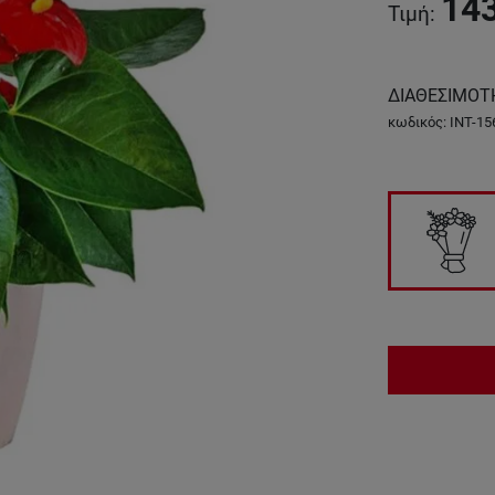
14
Τιμή
:
ΔΙΑΘΕΣΙΜΟΤ
κωδικός
:
INT-15