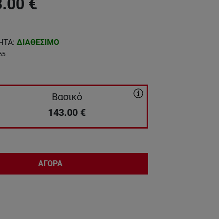
3.00
€
ΗΤΑ
:
ΔΙΑΘΕΣΙΜΟ
65
Βασικό
143.00
€
ΑΓΟΡΑ