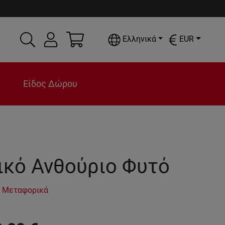
Ελληνικά
EUR
Είδος Δώρου
ικό Ανθούριο Φυτό
 Μεταφορικά