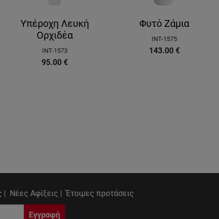
Υπέροχη Λευκή
Φυτό Ζάμια
Ορχιδέα
INT-1575
143.00
€
INT-1573
95.00
€
 |
Νέες Αφίξεις |
Έτοιμες προτάσεις
Εγγραφή