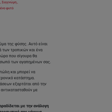
,
Συγγνώμη
,
μένο φυτό
ύμα της φύσης. Αυτό είναι
ά των τροπικών και ένα
 δώρο που σίγουρα θα
ρόσωπό των αγαπημένων σας.
πώλη και μπορεί να
τρονικό κατάστημα.
βάσεων εξαρτάται από την
α αντικατασταθούν με
αραδίδεται με την ανάλογη
 προσωπικό σας μήνυμα.