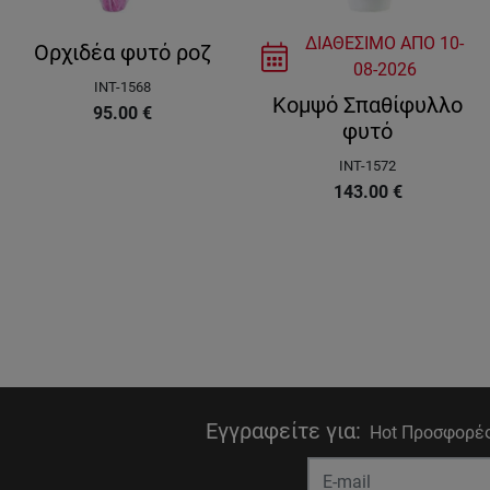
ΔΙΑΘΕΣΙΜΟ ΑΠΟ
10-
Ορχιδέα φυτό ροζ
08-2026
INT-1568
Κομψό Σπαθίφυλλο
95.00
€
φυτό
INT-1572
143.00
€
Εγγραφείτε για
:
Hot Προσφορές