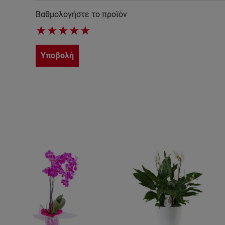
Βαθμολογήστε το προϊόν
★
★
★
★
★
Υποβολή