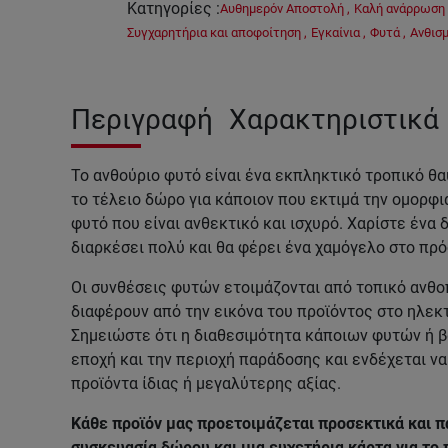
Κατηγορίες
:
Αυθημερόν Αποστολή
,
Καλή ανάρρωση
Συγχαρητήρια και αποφοίτηση
,
Εγκαίνια
,
Φυτά
,
Ανθισ
Περιγραφή
Χαρακτηριστικά
Το ανθούριο φυτό είναι ένα εκπληκτικό τροπικό θα
το τέλειο δώρο για κάποιον που εκτιμά την ομορφι
φυτό που είναι ανθεκτικό και ισχυρό. Χαρίστε ένα
διαρκέσει πολύ και θα φέρει ένα χαμόγελο στο π
Οι συνθέσεις φυτών
ετοιμάζονται από τοπικό ανθο
διαφέρουν από την εικόνα του προϊόντος στο ηλεκ
Σημειώστε ότι η διαθεσιμότητα κάποιων φυτών ή 
εποχή και την περιοχή παράδοσης και ενδέχεται ν
προϊόντα ίδιας ή μεγαλύτερης αξίας.
Κάθε προϊόν μας προετοιμάζεται προσεκτικά και π
συσκευασία δώρου και μια ευχετήρια κάρτα για το