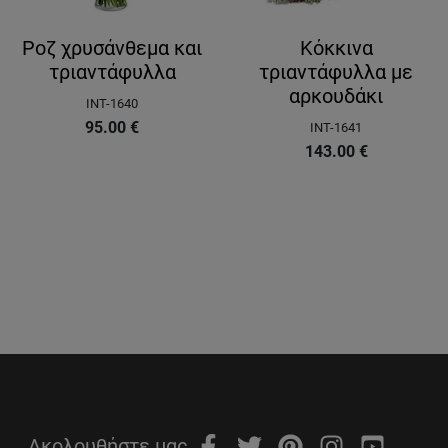
Ροζ χρυσάνθεμα και
Κόκκινα
τριαντάφυλλα
τριαντάφυλλα με
αρκουδάκι
INT-1640
95.00
€
INT-1641
143.00
€
Ακολουθήστε μας