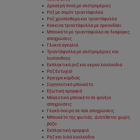
Δροσερή πνοή με αλστρομέριες
Ροζ με σομόν τριαντάφυλλα
Ροζ χρυσάνθεμα και τριαντάφυλλα
Κόκκινα τριαντάφυλλα με αρκουδάκι
Μπουκέτο με τριαντάφυλλα σε διάφορες
αποχρώσεις
Γλυκιά αγκαλιά
Τριαντάφυλλα με αλστρομέριες και
λυσίανθους
Εκπληκτικά ροζ και εκρού λουλούδια
Ροζ Ευτυχία!
Άγγιγμα καρδιάς
Σαγηνευτικό μπουκέτο
Εξωτική ομορφιά
Μαγευτικό μπουκέτο σε φούξια
αποχρώσεις
Γλυκό όνειρο σε παλ αποχρώσεις
Μπουκέτο της φωτιάς. Διατίθεται χωρίς
βάζο
Εκπληκτική ομορφιά
Ροζ και λιλά λουλούδια