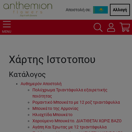
Αποστολή σε:
Αλλαγή
MENU
Χάρτης Ιστοτοπου
Κατάλογος
Αυθημερόν Αποστολή
Πολύχρωμα Τριαντάφυλλα εξαιρετικής
ποιότητας
Ρομαντικό Μπουκέτο με 12 ροζ τριαντάφυλλα
Μπουκέτο της Αρμονίας
Ηλιαχτίδα Μπουκέτο
Χαρούμενο Μπουκέτο. ΔΙΑΤΙΘΕΤΑΙ ΧΩΡΙΣ ΒΑΖΟ
Αγάπη Και Έρωτας με 12 τριαντάφυλλα