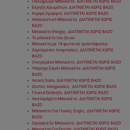
Πολύχρωμο Μπουκέτο. ΔΙΑΤΙΘΕΤΑΙ ΧΩΡΙΣ ΒΑΖΟ
Έκρηξη Χρωμάτων. ΔΙΑΤΙΘΕΤΑΙ ΧΩΡΙΣ ΒΑΖΟ
Κομψή Ομορφιά. ΔΙΑΤΙΘΕΤΑΙ ΧΩΡΙΣ ΒΑΖΟ
Απολαυστικό Μπουκέτο. ΔΙΑΤΙΘΕΤΑΙ ΧΩΡΙΣ
ΒΑΖΟ
Μπουκέτο Εποχής. ΔΙΑΤΙΘΕΤΑΙ ΧΩΡΙΣ ΒΑΖΟ
Το μπουκέτο του ήλιου
Μπουκέτο με 18 φωτεινά τριαντάφυλλα
Χαρούμενες Αναμνήσεις. ΔΙΑΤΙΘΕΤΑΙ ΧΩΡΙΣ
ΒΑΖΟ
Ονειρεμένο Μπουκέτο. ΔΙΑΤΙΘΕΤΑΙ ΧΩΡΙΣ ΒΑΖΟ
Υπέροχο Σομόν Μπουκέτο. ΔΙΑΤΙΘΕΤΑΙ ΧΩΡΙΣ
ΒΑΖΟ
Λευκή Όαση. ΔΙΑΤΙΘΕΤΑΙ ΧΩΡΙΣ ΒΑΖΟ
Ζεστές Αποχρώσεις. ΔΙΑΤΙΘΕΤΑΙ ΧΩΡΙΣ ΒΑΖΟ
Γλυκιά Έκπληξη. ΔΙΑΤΙΘΕΤΑΙ ΧΩΡΙΣ ΒΑΖΟ
Ακαταμάχητο Μπουκέτο. ΔΙΑΤΙΘΕΤΑΙ ΧΩΡΙΣ
ΒΑΖΟ
Μπουκέτο Για Γλυκές Ευχές. ΔΙΑΤΙΘΕΤΑΙ ΧΩΡΙΣ
ΒΑΖΟ
Ομορφιά Σε Μπουκέτο. ΔΙΑΤΙΘΕΤΑΙ ΧΩΡΙΣ ΒΑΖΟ
Μπουκέτο Για Εκείνη. ΔΙΑΤΙΘΕΤΑΙ ΧΩΡΙΣ ΒΑΖΟ