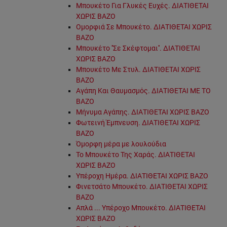
Μπουκέτο Για Γλυκές Ευχές. ΔΙΑΤΙΘΕΤΑΙ
ΧΩΡΙΣ ΒΑΖΟ
Ομορφιά Σε Μπουκέτο. ΔΙΑΤΙΘΕΤΑΙ ΧΩΡΙΣ
ΒΑΖΟ
Μπουκέτο ''Σε Σκέφτομαι''. ΔΙΑΤΙΘΕΤΑΙ
ΧΩΡΙΣ ΒΑΖΟ
Μπουκέτο Με Στυλ. ΔΙΑΤΙΘΕΤΑΙ ΧΩΡΙΣ
ΒΑΖΟ
Αγάπη Και Θαυμασμός. ΔΙΑΤΙΘΕΤΑΙ ΜΕ ΤΟ
ΒΑΖΟ
Μήνυμα Αγάπης. ΔΙΑΤΙΘΕΤΑΙ ΧΩΡΙΣ ΒΑΖΟ
Φωτεινή Έμπνευση. ΔΙΑΤΙΘΕΤΑΙ ΧΩΡΙΣ
ΒΑΖΟ
Όμορφη μέρα με λουλούδια
Το Μπουκέτο Της Χαράς. ΔΙΑΤΙΘΕΤΑΙ
ΧΩΡΙΣ ΒΑΖΟ
Υπέροχη Ημέρα. ΔΙΑΤΙΘΕΤΑΙ ΧΩΡΙΣ ΒΑΖΟ
Φινετσάτο Μπουκέτο. ΔΙΑΤΙΘΕΤΑΙ ΧΩΡΙΣ
ΒΑΖΟ
Απλά ... Υπέροχο Μπουκέτο. ΔΙΑΤΙΘΕΤΑΙ
ΧΩΡΙΣ ΒΑΖΟ