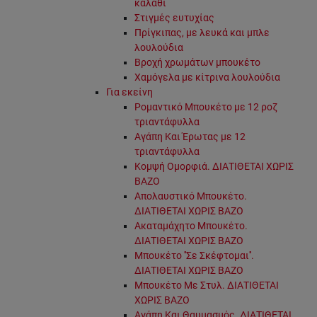
καλάθι
Στιγμές ευτυχίας
Πρίγκιπας, με λευκά και μπλε
λουλούδια
Βροχή χρωμάτων μπουκέτο
Χαμόγελα με κίτρινα λουλούδια
Για εκείνη
Ρομαντικό Μπουκέτο με 12 ροζ
τριαντάφυλλα
Αγάπη Και Έρωτας με 12
τριαντάφυλλα
Κομψή Ομορφιά. ΔΙΑΤΙΘΕΤΑΙ ΧΩΡΙΣ
ΒΑΖΟ
Απολαυστικό Μπουκέτο.
ΔΙΑΤΙΘΕΤΑΙ ΧΩΡΙΣ ΒΑΖΟ
Ακαταμάχητο Μπουκέτο.
ΔΙΑΤΙΘΕΤΑΙ ΧΩΡΙΣ ΒΑΖΟ
Μπουκέτο ''Σε Σκέφτομαι''.
ΔΙΑΤΙΘΕΤΑΙ ΧΩΡΙΣ ΒΑΖΟ
Μπουκέτο Με Στυλ. ΔΙΑΤΙΘΕΤΑΙ
ΧΩΡΙΣ ΒΑΖΟ
Αγάπη Και Θαυμασμός. ΔΙΑΤΙΘΕΤΑΙ