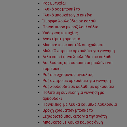
Ροζ Ευτυχία!
Γλυκό ροζ μπουκέτο
Γλυκό μπουκέτο για εκείνη
Όμορφα λουλούδια σε καλάθι
Πριγκίπισσα με ροζ λουλούδια
Υπόσχεση ευτυχίας
Ανεκτίμητη ομορφιά
Μπουκέτο σε παστέλ αποχρώσεις
Μπλε Όνειρο με αρκουδάκι για γέννηση
Λιλά και κίτρινα λουλούδια σε καλάθι
Λουλούδια, αρκουδάκι και μπαλόνι για
κοριτσάκι
Ροζ ευτυχισμένες αγκαλιές
Ροζ όνειρο με αρκουδάκι για γέννηση
Ροζ λουλούδια σε καλάθι με αρκουδάκι
Πολύτιμη σύνθεση για γέννηση με
αρκουδάκι
Πρίγκιπας, με λευκά και μπλε λουλούδια
Βροχή χρωμάτων μπουκέτο
Ξεχωριστό μπουκέτο για την αγάπη
Μπουκέτο με λευκά και ροζ άνθη