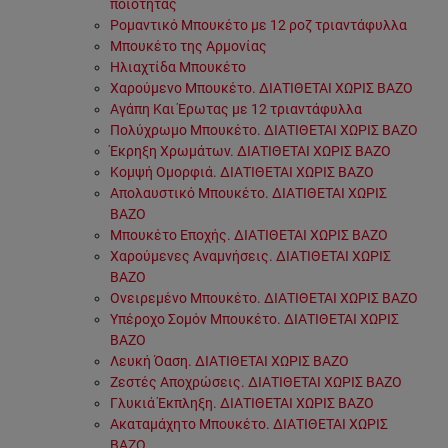
ποιότητας
Ρομαντικό Μπουκέτο με 12 ροζ τριαντάφυλλα
Μπουκέτο της Αρμονίας
Ηλιαχτίδα Μπουκέτο
Χαρούμενο Μπουκέτο. ΔΙΑΤΙΘΕΤΑΙ ΧΩΡΙΣ ΒΑΖΟ
Αγάπη Και Έρωτας με 12 τριαντάφυλλα
Πολύχρωμο Μπουκέτο. ΔΙΑΤΙΘΕΤΑΙ ΧΩΡΙΣ ΒΑΖΟ
Έκρηξη Χρωμάτων. ΔΙΑΤΙΘΕΤΑΙ ΧΩΡΙΣ ΒΑΖΟ
Κομψή Ομορφιά. ΔΙΑΤΙΘΕΤΑΙ ΧΩΡΙΣ ΒΑΖΟ
Απολαυστικό Μπουκέτο. ΔΙΑΤΙΘΕΤΑΙ ΧΩΡΙΣ
ΒΑΖΟ
Μπουκέτο Εποχής. ΔΙΑΤΙΘΕΤΑΙ ΧΩΡΙΣ ΒΑΖΟ
Χαρούμενες Αναμνήσεις. ΔΙΑΤΙΘΕΤΑΙ ΧΩΡΙΣ
ΒΑΖΟ
Ονειρεμένο Μπουκέτο. ΔΙΑΤΙΘΕΤΑΙ ΧΩΡΙΣ ΒΑΖΟ
Υπέροχο Σομόν Μπουκέτο. ΔΙΑΤΙΘΕΤΑΙ ΧΩΡΙΣ
ΒΑΖΟ
Λευκή Όαση. ΔΙΑΤΙΘΕΤΑΙ ΧΩΡΙΣ ΒΑΖΟ
Ζεστές Αποχρώσεις. ΔΙΑΤΙΘΕΤΑΙ ΧΩΡΙΣ ΒΑΖΟ
Γλυκιά Έκπληξη. ΔΙΑΤΙΘΕΤΑΙ ΧΩΡΙΣ ΒΑΖΟ
Ακαταμάχητο Μπουκέτο. ΔΙΑΤΙΘΕΤΑΙ ΧΩΡΙΣ
ΒΑΖΟ