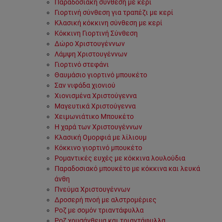
Παραδοσιακή σύνθεση με κερί
Γιορτινή σύνθεση για τραπέζι με κερί
Κλασική κόκκινη σύνθεση με κερί
Κόκκινη Γιορτινή Σύνθεση
Δώρο Χριστουγέννων
Λάμψη Χριστουγέννων
Γιορτινό στεφάνι
Θαυμάσιο γιορτινό μπουκέτο
Σαν νιφάδα χιονιού
Χιονισμένα Χριστούγεννα
Μαγευτικά Χριστούγεννα
Χειμωνιάτικο Μπουκέτο
Η χαρά των Χριστουγέννων
Κλασική Ομορφιά με λίλιουμ
Κόκκινο γιορτινό μπουκέτο
Ρομαντικές ευχές με κόκκινα λουλούδια
Παραδοσιακό μπουκέτο με κόκκινα και λευκά
άνθη
Πνεύμα Χριστουγέννων
Δροσερή πνοή με αλστρομέριες
Ροζ με σομόν τριαντάφυλλα
Ροζ χρυσάνθεμα και τριαντάφυλλα