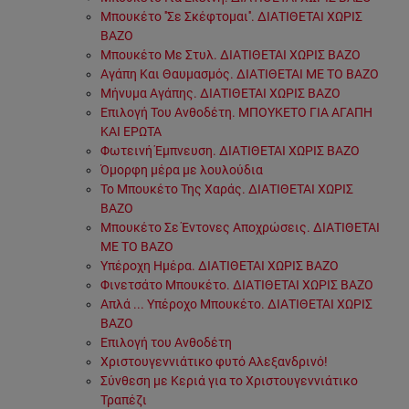
Μπουκέτο ''Σε Σκέφτομαι''. ΔΙΑΤΙΘΕΤΑΙ ΧΩΡΙΣ
ΒΑΖΟ
Μπουκέτο Με Στυλ. ΔΙΑΤΙΘΕΤΑΙ ΧΩΡΙΣ ΒΑΖΟ
Αγάπη Και Θαυμασμός. ΔΙΑΤΙΘΕΤΑΙ ΜΕ ΤΟ ΒΑΖΟ
Μήνυμα Αγάπης. ΔΙΑΤΙΘΕΤΑΙ ΧΩΡΙΣ ΒΑΖΟ
Επιλογή Του Ανθοδέτη. ΜΠΟΥΚΕΤΟ ΓΙΑ ΑΓΑΠΗ
ΚΑΙ ΕΡΩΤΑ
Φωτεινή Έμπνευση. ΔΙΑΤΙΘΕΤΑΙ ΧΩΡΙΣ ΒΑΖΟ
Όμορφη μέρα με λουλούδια
Το Μπουκέτο Της Χαράς. ΔΙΑΤΙΘΕΤΑΙ ΧΩΡΙΣ
ΒΑΖΟ
Μπουκέτο Σε Έντονες Αποχρώσεις. ΔΙΑΤΙΘΕΤΑΙ
ΜΕ ΤΟ ΒΑΖΟ
Υπέροχη Ημέρα. ΔΙΑΤΙΘΕΤΑΙ ΧΩΡΙΣ ΒΑΖΟ
Φινετσάτο Μπουκέτο. ΔΙΑΤΙΘΕΤΑΙ ΧΩΡΙΣ ΒΑΖΟ
Απλά ... Υπέροχο Μπουκέτο. ΔΙΑΤΙΘΕΤΑΙ ΧΩΡΙΣ
ΒΑΖΟ
Επιλογή του Ανθοδέτη
Χριστουγεννιάτικο φυτό Αλεξανδρινό!
Σύνθεση με Κεριά για το Χριστουγεννιάτικο
Τραπέζι