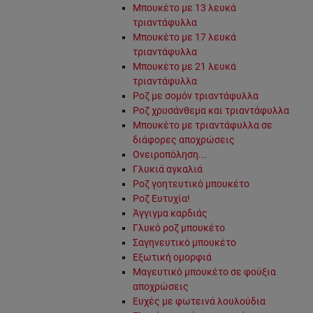
Μπουκέτο με 13 λευκά
τριαντάφυλλα
Μπουκέτο με 17 λευκά
τριαντάφυλλα
Μπουκέτο με 21 λευκά
τριαντάφυλλα
Ροζ με σομόν τριαντάφυλλα
Ροζ χρυσάνθεμα και τριαντάφυλλα
Μπουκέτο με τριαντάφυλλα σε
διάφορες αποχρώσεις
Ονειροπόληση...
Γλυκιά αγκαλιά
Ροζ γοητευτικό μπουκέτο
Ροζ Ευτυχία!
Άγγιγμα καρδιάς
Γλυκό ροζ μπουκέτο
Σαγηνευτικό μπουκέτο
Εξωτική ομορφιά
Μαγευτικό μπουκέτο σε φούξια
αποχρώσεις
Ευχές με φωτεινά λουλούδια