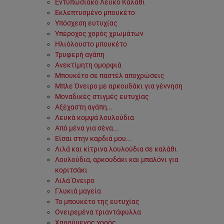
Εντυπωσιακό Λευκό Καλάθι
Εκλεπτυσμένο μπουκέτο
Υπόσχεση ευτυχίας
Υπέροχος χορός χρωμάτων
Ηλιόλουστο μπουκέτο
Τρυφερή αγάπη
Ανεκτίμητη ομορφιά
Μπουκέτο σε παστέλ αποχρώσεις
Μπλε Όνειρο με αρκουδάκι για γέννηση
Μοναδικές στιγμές ευτυχίας
Αξέχαστη αγάπη...
Λευκά κομψά λουλούδια
Από μένα για σένα...
Είσαι στην καρδιά μου...
Λιλά και κίτρινα λουλούδια σε καλάθι
Λουλούδια, αρκουδάκι και μπαλόνι για
κοριτσάκι
Λιλά Όνειρο
Γλυκιά μαγεία
Το μπουκέτο της ευτυχίας
Ονειρεμένα τριαντάφυλλα
Χαρούμενος χορός