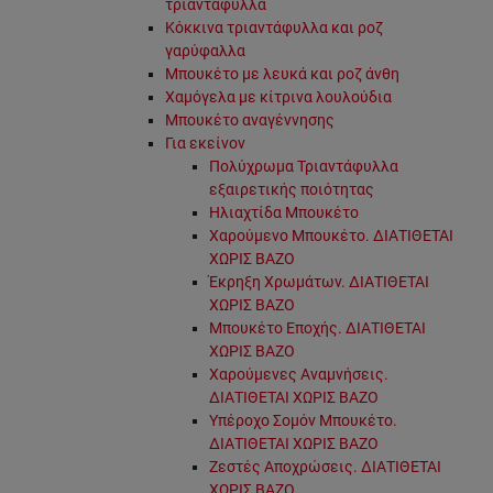
τριαντάφυλλα
Κόκκινα τριαντάφυλλα και ροζ
γαρύφαλλα
Μπουκέτο με λευκά και ροζ άνθη
Χαμόγελα με κίτρινα λουλούδια
Μπουκέτο αναγέννησης
Για εκείνον
Πολύχρωμα Τριαντάφυλλα
εξαιρετικής ποιότητας
Ηλιαχτίδα Μπουκέτο
Χαρούμενο Μπουκέτο. ΔΙΑΤΙΘΕΤΑΙ
ΧΩΡΙΣ ΒΑΖΟ
Έκρηξη Χρωμάτων. ΔΙΑΤΙΘΕΤΑΙ
ΧΩΡΙΣ ΒΑΖΟ
Μπουκέτο Εποχής. ΔΙΑΤΙΘΕΤΑΙ
ΧΩΡΙΣ ΒΑΖΟ
Χαρούμενες Αναμνήσεις.
ΔΙΑΤΙΘΕΤΑΙ ΧΩΡΙΣ ΒΑΖΟ
Υπέροχο Σομόν Μπουκέτο.
ΔΙΑΤΙΘΕΤΑΙ ΧΩΡΙΣ ΒΑΖΟ
Ζεστές Αποχρώσεις. ΔΙΑΤΙΘΕΤΑΙ
ΧΩΡΙΣ ΒΑΖΟ