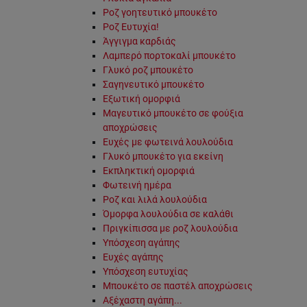
Ροζ γοητευτικό μπουκέτο
Ροζ Ευτυχία!
Άγγιγμα καρδιάς
Λαμπερό πορτοκαλί μπουκέτο
Γλυκό ροζ μπουκέτο
Σαγηνευτικό μπουκέτο
Εξωτική ομορφιά
Μαγευτικό μπουκέτο σε φούξια
αποχρώσεις
Ευχές με φωτεινά λουλούδια
Γλυκό μπουκέτο για εκείνη
Εκπληκτική ομορφιά
Φωτεινή ημέρα
Ροζ και λιλά λουλούδια
Όμορφα λουλούδια σε καλάθι
Πριγκίπισσα με ροζ λουλούδια
Υπόσχεση αγάπης
Ευχές αγάπης
Υπόσχεση ευτυχίας
Μπουκέτο σε παστέλ αποχρώσεις
Αξέχαστη αγάπη...