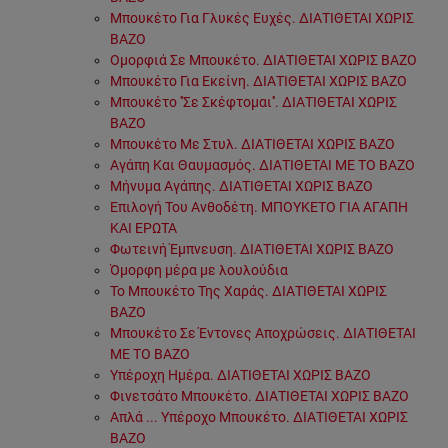
Μπουκέτο Για Γλυκές Ευχές. ΔΙΑΤΙΘΕΤΑΙ ΧΩΡΙΣ
ΒΑΖΟ
Ομορφιά Σε Μπουκέτο. ΔΙΑΤΙΘΕΤΑΙ ΧΩΡΙΣ ΒΑΖΟ
Μπουκέτο Για Εκείνη. ΔΙΑΤΙΘΕΤΑΙ ΧΩΡΙΣ ΒΑΖΟ
Μπουκέτο ''Σε Σκέφτομαι''. ΔΙΑΤΙΘΕΤΑΙ ΧΩΡΙΣ
ΒΑΖΟ
Μπουκέτο Με Στυλ. ΔΙΑΤΙΘΕΤΑΙ ΧΩΡΙΣ ΒΑΖΟ
Αγάπη Και Θαυμασμός. ΔΙΑΤΙΘΕΤΑΙ ΜΕ ΤΟ ΒΑΖΟ
Μήνυμα Αγάπης. ΔΙΑΤΙΘΕΤΑΙ ΧΩΡΙΣ ΒΑΖΟ
Επιλογή Του Ανθοδέτη. ΜΠΟΥΚΕΤΟ ΓΙΑ ΑΓΑΠΗ
ΚΑΙ ΕΡΩΤΑ
Φωτεινή Έμπνευση. ΔΙΑΤΙΘΕΤΑΙ ΧΩΡΙΣ ΒΑΖΟ
Όμορφη μέρα με λουλούδια
Το Μπουκέτο Της Χαράς. ΔΙΑΤΙΘΕΤΑΙ ΧΩΡΙΣ
ΒΑΖΟ
Μπουκέτο Σε Έντονες Αποχρώσεις. ΔΙΑΤΙΘΕΤΑΙ
ΜΕ ΤΟ ΒΑΖΟ
Υπέροχη Ημέρα. ΔΙΑΤΙΘΕΤΑΙ ΧΩΡΙΣ ΒΑΖΟ
Φινετσάτο Μπουκέτο. ΔΙΑΤΙΘΕΤΑΙ ΧΩΡΙΣ ΒΑΖΟ
Απλά ... Υπέροχο Μπουκέτο. ΔΙΑΤΙΘΕΤΑΙ ΧΩΡΙΣ
ΒΑΖΟ