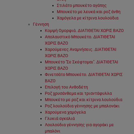
Στιλάτο μπουκέτο αγάπης
Μπουκέτο με λευκά και ροζ άνθη
Χαμόγελα με κίτρινα λουλούδια
Γέννηση
Κομψή Ομορφιά. ΔΙΑΤΙΘΕΤΑΙ ΧΩΡΙΣ ΒΑΖΟ
Απολαυστικό Μπουκέτο. ΔΙΑΤΙΘΕΤΑΙ
ΧΩΡΙΣ ΒΑΖΟ
Χαρούμενες Αναμνήσεις. ΔΙΑΤΙΘΕΤΑΙ
ΧΩΡΙΣ ΒΑΖΟ
Μπουκέτο ''Σε Σκέφτομαι''. ΔΙΑΤΙΘΕΤΑΙ
ΧΩΡΙΣ ΒΑΖΟ
Φινετσάτο Μπουκέτο. ΔΙΑΤΙΘΕΤΑΙ ΧΩΡΙΣ
ΒΑΖΟ
Επιλογή του Ανθοδέτη
Ροζ χρυσάνθεμα και τριαντάφυλλα
Μπουκέτο με ροζ και κίτρινα λουλούδια
Ροζ λουλούδια γέννησης με μπαλονάκι
Χαρούμενα χαμόγελα
Γλυκιά αγκαλιά
Λουλούδια γέννησης για αγοράκι με
μπαλόνι