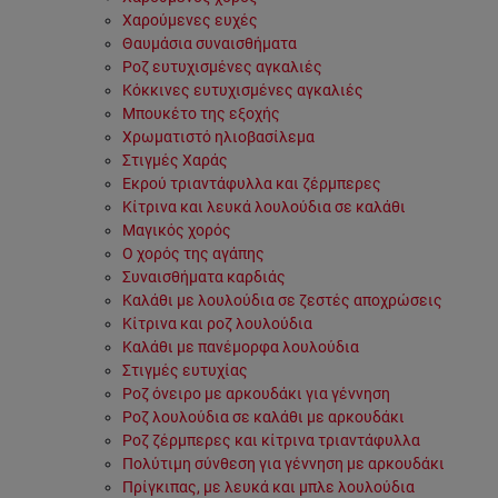
Χαρούμενες ευχές
Θαυμάσια συναισθήματα
Ροζ ευτυχισμένες αγκαλιές
Κόκκινες ευτυχισμένες αγκαλιές
Μπουκέτο της εξοχής
Χρωματιστό ηλιοβασίλεμα
Στιγμές Χαράς
Εκρού τριαντάφυλλα και ζέρμπερες
Κίτρινα και λευκά λουλούδια σε καλάθι
Μαγικός χορός
Ο χορός της αγάπης
Συναισθήματα καρδιάς
Καλάθι με λουλούδια σε ζεστές αποχρώσεις
Κίτρινα και ροζ λουλούδια
Καλάθι με πανέμορφα λουλούδια
Στιγμές ευτυχίας
Ροζ όνειρο με αρκουδάκι για γέννηση
Ροζ λουλούδια σε καλάθι με αρκουδάκι
Ροζ ζέρμπερες και κίτρινα τριαντάφυλλα
Πολύτιμη σύνθεση για γέννηση με αρκουδάκι
Πρίγκιπας, με λευκά και μπλε λουλούδια