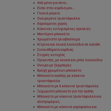
Από μένα για σένα...
Είσαι στην καρδιά μου...
Γλυκιά μαγεία
Ονειρεμένα τριαντάφυλλα
Χαρούμενος χορός
Κόκκινες ευτυχισμένες αγκαλιές
Μοντέρνο μπουκέτο
Χρωματιστό ηλιοβασίλεμα
Κίτρινα και λευκά λουλούδια σε καλάθι
Συναισθήματα καρδιάς
Στιγμές ευτυχίας
Πρίγκιπας, με λευκά και μπλε λουλούδια
Όνειρο με ζέρμπερες
Βροχή χρωμάτων μπουκέτο
Μπουκέτο αγάπης με κόκκινα
τριαντάφυλλα
Μπουκέτο με 6 κόκκινα τριαντάφυλλα
Ξεχωριστό μπουκέτο για την αγάπη
Μπουκέτο με κόκκινα τριαντάφυλλα και
αλστρομέριες
Μπουκέτο με κόκκινα γαρύφαλλα και