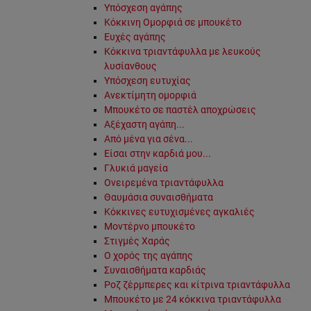
Υπόσχεση αγάπης
Κόκκινη Ομορφιά σε μπουκέτο
Ευχές αγάπης
Κόκκινα τριαντάφυλλα με λευκούς
λυσίανθους
Υπόσχεση ευτυχίας
Ανεκτίμητη ομορφιά
Μπουκέτο σε παστέλ αποχρώσεις
Αξέχαστη αγάπη...
Από μένα για σένα...
Είσαι στην καρδιά μου...
Γλυκιά μαγεία
Ονειρεμένα τριαντάφυλλα
Θαυμάσια συναισθήματα
Κόκκινες ευτυχισμένες αγκαλιές
Μοντέρνο μπουκέτο
Στιγμές Χαράς
Ο χορός της αγάπης
Συναισθήματα καρδιάς
Ροζ ζέρμπερες και κίτρινα τριαντάφυλλα
Μπουκέτο με 24 κόκκινα τριαντάφυλλα