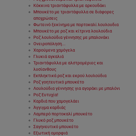
Κόκκινα τριαντάφυλλα με αρκουδάκι
Μπουκέτο με τριαντάφυλλα σε διάφορες
αποχρώσεις
Φωτεινό ξεκίνημα με πορτοκαλί λουλουδια
Μπουκέτο με ροζ και κίτρινα λουλούδια
Ροζ λουλούδια γέννησης με μπαλονάκι
Ονειροπόληση...
Χαρούμενα χαμόγελα
Γλυκιά αγκαλιά
Τριαντάφυλλα με αλστρομέριες και
λυσίανθους
Εκπληκτικά ροζ και εκρού λουλούδια
Ροζ γοητευτικό μπουκέτο
Λουλούδια γέννησης για αγοράκι με μπαλόνι
Ροζ Ευτυχία!
Καρδιά που χαμογελάει
Άγγιγμα καρδιάς
Λαμπερό πορτοκαλί μπουκέτο
Γλυκό ροζ μπουκέτο
Σαγηνευτικό μπουκέτο
Εξωτική ομορφιά