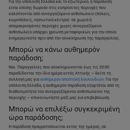
Για την υπόλοιπη Ελλάδα και το εξωτερικό, η παράδοση
είναι επίσης δωρεάν στις ευπρόσιτες περιοχές που
καλύπτονται από συνεργαζόμενο ανθοπωλείο (πόλεις,
κωμοπόλεις, νησιωτικά κέντρα)· σε χωριά ή
απομακρυσμένες περιοχές χωρίς συνεργαζόμενο
ανθοπωλείο υπάρχει χρέωση μεταφορικών, για την οποία
ενημερώνεστε πριν από την ολοκλήρωση της παραγγελίας.
Μπορώ να κάνω αυθημερόν
παράδοση;
Ναι. Παραγγελίες που ολοκληρώνονται έως τις 20:00
παραδίδονται την ίδια ημέρα εντός Αττικής — δείτε τη
συλλογή μας για
αυθημερόν αποστολή λουλουδιών
. Για την
υπόλοιπη Ελλάδα, η αυθημερόν παράδοση εξαρτάται από τη
διαθεσιμότητα του συνεργαζόμενου ανθοπωλείου της
περιοχής — επικοινωνήστε μαζί μας για επιβεβαίωση.
Μπορώ να επιλέξω συγκεκριμένη
ώρα παράδοσης;
Η παράδοση πραγματοποιείται εντός της ημέρας, σε