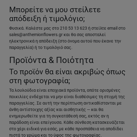
Μπορείτε να μου στείλετε
απόδειξη ή τιμολόγιο;
Φυσικά. Καλέστε μας στο 210 53 13 623 ή στείλτε email στο
sales@anthemionflowers.gr και θα σας αποσταλεί
ηλεκτρονικά η απόδειξη (στο όνομα αυτού που έκανε την
παραγγελία) ή το τιμολόγιό σας.
Προϊόντα & Ποιότητα
Το προϊόν θα είναι ακριβώς όπως
στη φωτογραφία;
Τα λουλούδια είναι εποχιακά προϊόντα, οπότε ορισμένες
ποικιλίες ενδέχεται να μην είναι διαθέσιμες τη στιγμή της
παραγγελίας. Σε αυτή την περίπτωση αντικαθίστανται με
άνθη αντίστοιχης αξίας και αισθητικής — και θα
ενημερωθείτε για τη συγκατάθεσή σας, εκτός αν η
παράδοση είναι επείγουσα. Κάθε σύνθεση κατασκευάζεται
στο χέρι ειδικά για εσάς, με κάθε προσπάθεια να αποδίδει
πιστά το χρώμα και το ύφος της φωτογραφίας.