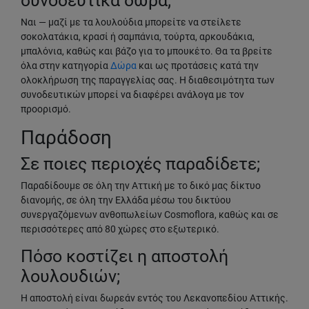
συνοδευτικά δώρα;
Ναι — μαζί με τα λουλούδια μπορείτε να στείλετε
σοκολατάκια, κρασί ή σαμπάνια, τούρτα, αρκουδάκια,
μπαλόνια, καθώς και βάζο για το μπουκέτο. Θα τα βρείτε
όλα στην κατηγορία
Δώρα
και ως προτάσεις κατά την
ολοκλήρωση της παραγγελίας σας. Η διαθεσιμότητα των
συνοδευτικών μπορεί να διαφέρει ανάλογα με τον
προορισμό.
Παράδοση
Σε ποιες περιοχές παραδίδετε;
Παραδίδουμε σε όλη την Αττική με το δικό μας δίκτυο
διανομής, σε όλη την Ελλάδα μέσω του δικτύου
συνεργαζόμενων ανθοπωλείων Cosmoflora, καθώς και σε
περισσότερες από 80 χώρες στο εξωτερικό.
Πόσο κοστίζει η αποστολή
λουλουδιών;
Η αποστολή είναι δωρεάν εντός του Λεκανοπεδίου Αττικής.