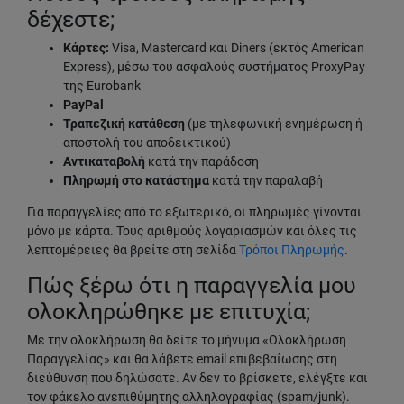
δέχεστε;
Κάρτες:
Visa, Mastercard και Diners (εκτός American
Express), μέσω του ασφαλούς συστήματος ProxyPay
της Eurobank
PayPal
Τραπεζική κατάθεση
(με τηλεφωνική ενημέρωση ή
αποστολή του αποδεικτικού)
Αντικαταβολή
κατά την παράδοση
Πληρωμή στο κατάστημα
κατά την παραλαβή
Για παραγγελίες από το εξωτερικό, οι πληρωμές γίνονται
μόνο με κάρτα. Τους αριθμούς λογαριασμών και όλες τις
λεπτομέρειες θα βρείτε στη σελίδα
Τρόποι Πληρωμής
.
Πώς ξέρω ότι η παραγγελία μου
ολοκληρώθηκε με επιτυχία;
Με την ολοκλήρωση θα δείτε το μήνυμα «Ολοκλήρωση
Παραγγελίας» και θα λάβετε email επιβεβαίωσης στη
διεύθυνση που δηλώσατε. Αν δεν το βρίσκετε, ελέγξτε και
τον φάκελο ανεπιθύμητης αλληλογραφίας (spam/junk).