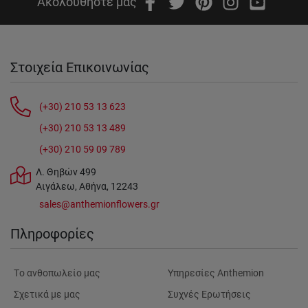
Ακολουθήστε μας
Στοιχεία Επικοινωνίας
(+30) 210 53 13 623
(+30) 210 53 13 489
(+30) 210 59 09 789
Λ. Θηβών 499
Αιγάλεω, Αθήνα, 12243
sales@anthemionflowers.gr
Πληροφορίες
Tο ανθοπωλείο μας
Υπηρεσίες Anthemion
Σχετικά με μας
Συχνές Ερωτήσεις