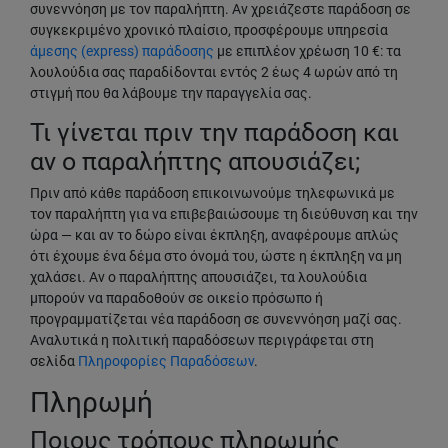
συνεννόηση με τον παραλήπτη. Αν χρειάζεστε παράδοση σε
συγκεκριμένο χρονικό πλαίσιο, προσφέρουμε υπηρεσία
άμεσης (express) παράδοσης
με επιπλέον χρέωση 10 €: τα
λουλούδια σας παραδίδονται εντός 2 έως 4 ωρών από τη
στιγμή που θα λάβουμε την παραγγελία σας.
Τι γίνεται πριν την παράδοση και
αν ο παραλήπτης απουσιάζει;
Πριν από κάθε παράδοση επικοινωνούμε τηλεφωνικά με
τον παραλήπτη για να επιβεβαιώσουμε τη διεύθυνση και την
ώρα — και αν το δώρο είναι έκπληξη, αναφέρουμε απλώς
ότι έχουμε ένα δέμα στο όνομά του, ώστε η έκπληξη να μη
χαλάσει. Αν ο παραλήπτης απουσιάζει, τα λουλούδια
μπορούν να παραδοθούν σε οικείο πρόσωπο ή
προγραμματίζεται νέα παράδοση σε συνεννόηση μαζί σας.
Αναλυτικά η πολιτική παραδόσεων περιγράφεται στη
σελίδα
Πληροφορίες Παραδόσεων
.
Πληρωμή
Ποιους τρόπους πληρωμής