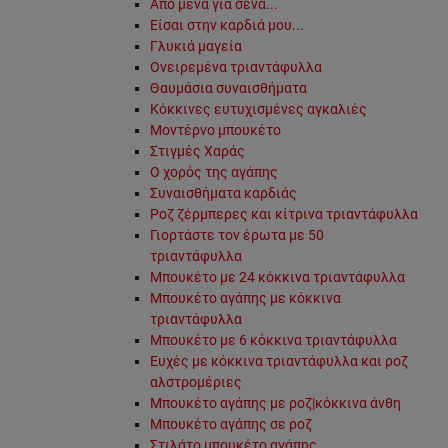
Από μένα για σένα...
Είσαι στην καρδιά μου...
Γλυκιά μαγεία
Ονειρεμένα τριαντάφυλλα
Θαυμάσια συναισθήματα
Κόκκινες ευτυχισμένες αγκαλιές
Μοντέρνο μπουκέτο
Στιγμές Χαράς
Ο χορός της αγάπης
Συναισθήματα καρδιάς
Ροζ ζέρμπερες και κίτρινα τριαντάφυλλα
Γιορτάστε τον έρωτα με 50
τριαντάφυλλα
Μπουκέτο με 24 κόκκινα τριαντάφυλλα
Μπουκέτο αγάπης με κόκκινα
τριαντάφυλλα
Μπουκέτο με 6 κόκκινα τριαντάφυλλα
Ευχές με κόκκινα τριαντάφυλλα και ροζ
αλστρομέριες
Μπουκέτο αγάπης με ροζ|κόκκινα άνθη
Μπουκέτο αγάπης σε ροζ
Στιλάτο μπουκέτο αγάπης