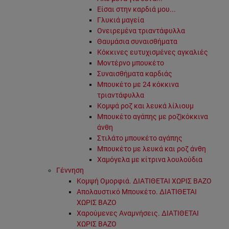
Είσαι στην καρδιά μου...
Γλυκιά μαγεία
Ονειρεμένα τριαντάφυλλα
Θαυμάσια συναισθήματα
Κόκκινες ευτυχισμένες αγκαλιές
Μοντέρνο μπουκέτο
Συναισθήματα καρδιάς
Μπουκέτο με 24 κόκκινα
τριαντάφυλλα
Κομψά ροζ και λευκά λίλιουμ
Μπουκέτο αγάπης με ροζ|κόκκινα
άνθη
Στιλάτο μπουκέτο αγάπης
Μπουκέτο με λευκά και ροζ άνθη
Χαμόγελα με κίτρινα λουλούδια
Γέννηση
Κομψή Ομορφιά. ΔΙΑΤΙΘΕΤΑΙ ΧΩΡΙΣ ΒΑΖΟ
Απολαυστικό Μπουκέτο. ΔΙΑΤΙΘΕΤΑΙ
ΧΩΡΙΣ ΒΑΖΟ
Χαρούμενες Αναμνήσεις. ΔΙΑΤΙΘΕΤΑΙ
ΧΩΡΙΣ ΒΑΖΟ