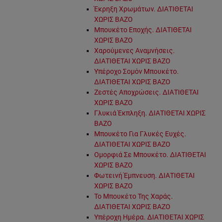
Έκρηξη Χρωμάτων. ΔΙΑΤΙΘΕΤΑΙ
ΧΩΡΙΣ ΒΑΖΟ
Μπουκέτο Εποχής. ΔΙΑΤΙΘΕΤΑΙ
ΧΩΡΙΣ ΒΑΖΟ
Χαρούμενες Αναμνήσεις.
ΔΙΑΤΙΘΕΤΑΙ ΧΩΡΙΣ ΒΑΖΟ
Υπέροχο Σομόν Μπουκέτο.
ΔΙΑΤΙΘΕΤΑΙ ΧΩΡΙΣ ΒΑΖΟ
Ζεστές Αποχρώσεις. ΔΙΑΤΙΘΕΤΑΙ
ΧΩΡΙΣ ΒΑΖΟ
Γλυκιά Έκπληξη. ΔΙΑΤΙΘΕΤΑΙ ΧΩΡΙΣ
ΒΑΖΟ
Μπουκέτο Για Γλυκές Ευχές.
ΔΙΑΤΙΘΕΤΑΙ ΧΩΡΙΣ ΒΑΖΟ
Ομορφιά Σε Μπουκέτο. ΔΙΑΤΙΘΕΤΑΙ
ΧΩΡΙΣ ΒΑΖΟ
Φωτεινή Έμπνευση. ΔΙΑΤΙΘΕΤΑΙ
ΧΩΡΙΣ ΒΑΖΟ
Το Μπουκέτο Της Χαράς.
ΔΙΑΤΙΘΕΤΑΙ ΧΩΡΙΣ ΒΑΖΟ
Υπέροχη Ημέρα. ΔΙΑΤΙΘΕΤΑΙ ΧΩΡΙΣ