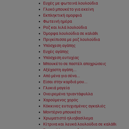
Ευχές με φωτεινά λουλούδια
Γλυκό μπουκέτο για εκείνη
Εκπληκτική ομορφιά
Φωτεινή ημέρα
Ροζ και λιλά λουλούδια
Όμορφα λουλούδια σε καλάθι
Πριγκίπισσα με ροζ λουλούδια
Υπόσχεση αγάπης
Ευχές αγάπης
Υπόσχεση ευτυχίας
Μπουκέτο σε παστέλ αποχρώσεις
Αξέχαστη αγάπη...
Από μένα για σένα...
Είσαι στην καρδιά μου...
Γλυκιά μαγεία
Ονειρεμένα τριαντάφυλλα
Χαρούμενος χορός
Κόκκινες ευτυχισμένες αγκαλιές
Μοντέρνο μπουκέτο
Χρωματιστό ηλιοβασίλεμα
Κίτρινα και λευκά λουλούδια σε καλάθι