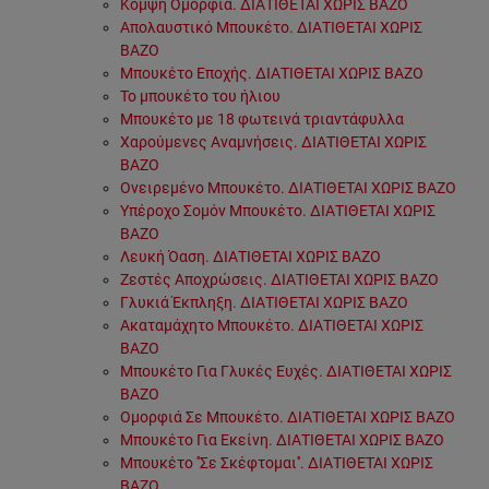
Κομψή Ομορφιά. ΔΙΑΤΙΘΕΤΑΙ ΧΩΡΙΣ ΒΑΖΟ
Απολαυστικό Μπουκέτο. ΔΙΑΤΙΘΕΤΑΙ ΧΩΡΙΣ
ΒΑΖΟ
Μπουκέτο Εποχής. ΔΙΑΤΙΘΕΤΑΙ ΧΩΡΙΣ ΒΑΖΟ
Το μπουκέτο του ήλιου
Μπουκέτο με 18 φωτεινά τριαντάφυλλα
Χαρούμενες Αναμνήσεις. ΔΙΑΤΙΘΕΤΑΙ ΧΩΡΙΣ
ΒΑΖΟ
Ονειρεμένο Μπουκέτο. ΔΙΑΤΙΘΕΤΑΙ ΧΩΡΙΣ ΒΑΖΟ
Υπέροχο Σομόν Μπουκέτο. ΔΙΑΤΙΘΕΤΑΙ ΧΩΡΙΣ
ΒΑΖΟ
Λευκή Όαση. ΔΙΑΤΙΘΕΤΑΙ ΧΩΡΙΣ ΒΑΖΟ
Ζεστές Αποχρώσεις. ΔΙΑΤΙΘΕΤΑΙ ΧΩΡΙΣ ΒΑΖΟ
Γλυκιά Έκπληξη. ΔΙΑΤΙΘΕΤΑΙ ΧΩΡΙΣ ΒΑΖΟ
Ακαταμάχητο Μπουκέτο. ΔΙΑΤΙΘΕΤΑΙ ΧΩΡΙΣ
ΒΑΖΟ
Μπουκέτο Για Γλυκές Ευχές. ΔΙΑΤΙΘΕΤΑΙ ΧΩΡΙΣ
ΒΑΖΟ
Ομορφιά Σε Μπουκέτο. ΔΙΑΤΙΘΕΤΑΙ ΧΩΡΙΣ ΒΑΖΟ
Μπουκέτο Για Εκείνη. ΔΙΑΤΙΘΕΤΑΙ ΧΩΡΙΣ ΒΑΖΟ
Μπουκέτο ''Σε Σκέφτομαι''. ΔΙΑΤΙΘΕΤΑΙ ΧΩΡΙΣ
ΒΑΖΟ