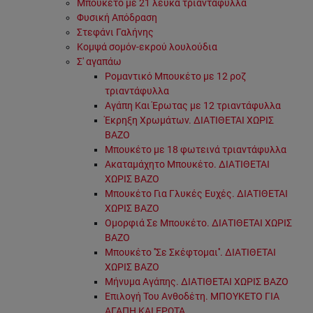
Μπουκέτο με 21 λευκά τριαντάφυλλα
Φυσική Απόδραση
Στεφάνι Γαλήνης
Κομψά σομόν-εκρού λουλούδια
Σ' αγαπάω
Ρομαντικό Μπουκέτο με 12 ροζ
τριαντάφυλλα
Αγάπη Και Έρωτας με 12 τριαντάφυλλα
Έκρηξη Χρωμάτων. ΔΙΑΤΙΘΕΤΑΙ ΧΩΡΙΣ
ΒΑΖΟ
Μπουκέτο με 18 φωτεινά τριαντάφυλλα
Ακαταμάχητο Μπουκέτο. ΔΙΑΤΙΘΕΤΑΙ
ΧΩΡΙΣ ΒΑΖΟ
Μπουκέτο Για Γλυκές Ευχές. ΔΙΑΤΙΘΕΤΑΙ
ΧΩΡΙΣ ΒΑΖΟ
Ομορφιά Σε Μπουκέτο. ΔΙΑΤΙΘΕΤΑΙ ΧΩΡΙΣ
ΒΑΖΟ
Μπουκέτο ''Σε Σκέφτομαι''. ΔΙΑΤΙΘΕΤΑΙ
ΧΩΡΙΣ ΒΑΖΟ
Μήνυμα Αγάπης. ΔΙΑΤΙΘΕΤΑΙ ΧΩΡΙΣ ΒΑΖΟ
Επιλογή Του Ανθοδέτη. ΜΠΟΥΚΕΤΟ ΓΙΑ
ΑΓΑΠΗ ΚΑΙ ΕΡΩΤΑ