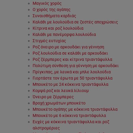
Μαγικός χορός
Ο χορός της αγάπης
Συναισθήματα καρδιάς
Καλάθι με λουλούδια σε ζεστές αποχρώσεις
Κίτρινα και ροζ λουλούδια
Καλάθι με πανέμορφα λουλούδια
Στιγμές ευτυχίας
Ροζ όνειρο με αρκουδάκι για γέννηση
Ροζ λουλούδια σε καλάθι με αρκουδάκι
Ροζ ζέρμπερες και κίτρινα τριαντάφυλλα
Πολύτιμη σύνθεση για γέννηση με αρκουδάκι
Πρίγκιπας, με λευκά και μπλε λουλούδια
Γιορτάστε τον έρωτα με 50 τριαντάφυλλα
Μπουκέτο με 24 κόκκινα τριαντάφυλλα
Κομψά ροζ και λευκά λίλιουμ
Όνειρο με ζέρμπερες
Βροχή χρωμάτων μπουκέτο
Μπουκέτο αγάπης με κόκκινα τριαντάφυλλα
Μπουκέτο με 6 κόκκινα τριαντάφυλλα
Ευχές με κόκκινα τριαντάφυλλα και ροζ
αλστρομέριες