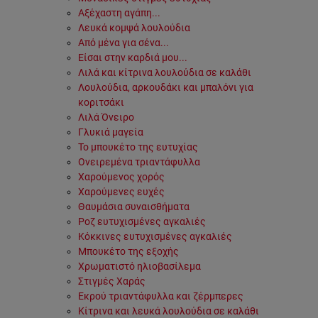
Αξέχαστη αγάπη...
Λευκά κομψά λουλούδια
Από μένα για σένα...
Είσαι στην καρδιά μου...
Λιλά και κίτρινα λουλούδια σε καλάθι
Λουλούδια, αρκουδάκι και μπαλόνι για
κοριτσάκι
Λιλά Όνειρο
Γλυκιά μαγεία
Το μπουκέτο της ευτυχίας
Ονειρεμένα τριαντάφυλλα
Χαρούμενος χορός
Χαρούμενες ευχές
Θαυμάσια συναισθήματα
Ροζ ευτυχισμένες αγκαλιές
Κόκκινες ευτυχισμένες αγκαλιές
Μπουκέτο της εξοχής
Χρωματιστό ηλιοβασίλεμα
Στιγμές Χαράς
Εκρού τριαντάφυλλα και ζέρμπερες
Κίτρινα και λευκά λουλούδια σε καλάθι