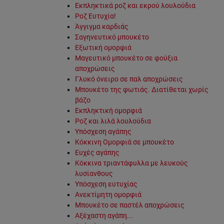
Εκπληκτικά ροζ και εκρού λουλούδια
Ροζ Ευτυχία!
Άγγιγμα καρδιάς
Σαγηνευτικό μπουκέτο
Εξωτική ομορφιά
Μαγευτικό μπουκέτο σε φούξια
αποχρώσεις
Γλυκό όνειρο σε παλ αποχρώσεις
Μπουκέτο της φωτιάς. Διατίθεται χωρίς
βάζο
Εκπληκτική ομορφιά
Ροζ και λιλά λουλούδια
Υπόσχεση αγάπης
Κόκκινη Ομορφιά σε μπουκέτο
Ευχές αγάπης
Κόκκινα τριαντάφυλλα με λευκούς
λυσίανθους
Υπόσχεση ευτυχίας
Ανεκτίμητη ομορφιά
Μπουκέτο σε παστέλ αποχρώσεις
Αξέχαστη αγάπη...