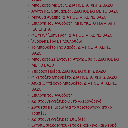
Μπουκέτο Με Στυλ. ΔΙΑΤΙΘΕΤΑΙ ΧΩΡΙΣ ΒΑΖΟ
Αγάπη Και Θαυμασμός. ΔΙΑΤΙΘΕΤΑΙ ΜΕ ΤΟ ΒΑΖΟ
Μήνυμα Αγάπης. ΔΙΑΤΙΘΕΤΑΙ ΧΩΡΙΣ ΒΑΖΟ
Επιλογή Του Ανθοδέτη. ΜΠΟΥΚΕΤΟ ΓΙΑ ΑΓΑΠΗ
ΚΑΙ ΕΡΩΤΑ
Φωτεινή Έμπνευση. ΔΙΑΤΙΘΕΤΑΙ ΧΩΡΙΣ ΒΑΖΟ
Όμορφη μέρα με λουλούδια
Το Μπουκέτο Της Χαράς. ΔΙΑΤΙΘΕΤΑΙ ΧΩΡΙΣ
ΒΑΖΟ
Μπουκέτο Σε Έντονες Αποχρώσεις. ΔΙΑΤΙΘΕΤΑΙ
ΜΕ ΤΟ ΒΑΖΟ
Υπέροχη Ημέρα. ΔΙΑΤΙΘΕΤΑΙ ΧΩΡΙΣ ΒΑΖΟ
Φινετσάτο Μπουκέτο. ΔΙΑΤΙΘΕΤΑΙ ΧΩΡΙΣ ΒΑΖΟ
Απλά ... Υπέροχο Μπουκέτο. ΔΙΑΤΙΘΕΤΑΙ ΧΩΡΙΣ
ΒΑΖΟ
Επιλογή του Ανθοδέτη
Χριστουγεννιάτικο φυτό Αλεξανδρινό!
Σύνθεση με Κεριά για το Χριστουγεννιάτικο
Τραπέζι
Χριστουγεννιάτικες Ευωδιές
Εντυπωσιακό Μπουκέτο σε κόκκινο και λευκό