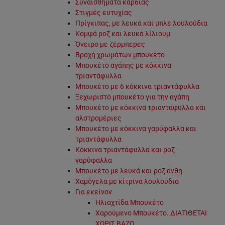
Συναισθήματα καρδιάς
Στιγμές ευτυχίας
Πρίγκιπας, με λευκά και μπλε λουλούδια
Κομψά ροζ και λευκά λίλιουμ
Όνειρο με ζέρμπερες
Βροχή χρωμάτων μπουκέτο
Μπουκέτο αγάπης με κόκκινα
τριαντάφυλλα
Μπουκέτο με 6 κόκκινα τριαντάφυλλα
Ξεχωριστό μπουκέτο για την αγάπη
Μπουκέτο με κόκκινα τριαντάφυλλα και
αλστρομέριες
Μπουκέτο με κόκκινα γαρύφαλλα και
τριαντάφυλλα
Κόκκινα τριαντάφυλλα και ροζ
γαρύφαλλα
Μπουκέτο με λευκά και ροζ άνθη
Χαμόγελα με κίτρινα λουλούδια
Για εκείνον
Ηλιαχτίδα Μπουκέτο
Χαρούμενο Μπουκέτο. ΔΙΑΤΙΘΕΤΑΙ
ΧΩΡΙΣ ΒΑΖΟ