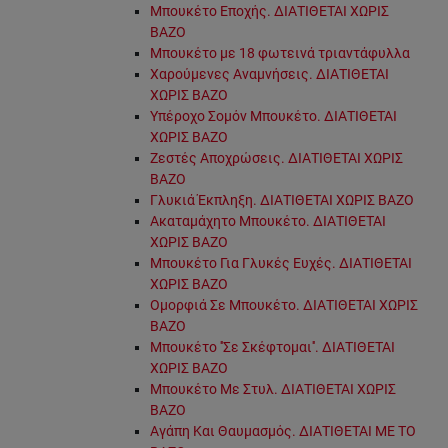
Μπουκέτο Εποχής. ΔΙΑΤΙΘΕΤΑΙ ΧΩΡΙΣ
ΒΑΖΟ
Μπουκέτο με 18 φωτεινά τριαντάφυλλα
Χαρούμενες Αναμνήσεις. ΔΙΑΤΙΘΕΤΑΙ
ΧΩΡΙΣ ΒΑΖΟ
Υπέροχο Σομόν Μπουκέτο. ΔΙΑΤΙΘΕΤΑΙ
ΧΩΡΙΣ ΒΑΖΟ
Ζεστές Αποχρώσεις. ΔΙΑΤΙΘΕΤΑΙ ΧΩΡΙΣ
ΒΑΖΟ
Γλυκιά Έκπληξη. ΔΙΑΤΙΘΕΤΑΙ ΧΩΡΙΣ ΒΑΖΟ
Ακαταμάχητο Μπουκέτο. ΔΙΑΤΙΘΕΤΑΙ
ΧΩΡΙΣ ΒΑΖΟ
Μπουκέτο Για Γλυκές Ευχές. ΔΙΑΤΙΘΕΤΑΙ
ΧΩΡΙΣ ΒΑΖΟ
Ομορφιά Σε Μπουκέτο. ΔΙΑΤΙΘΕΤΑΙ ΧΩΡΙΣ
ΒΑΖΟ
Μπουκέτο ''Σε Σκέφτομαι''. ΔΙΑΤΙΘΕΤΑΙ
ΧΩΡΙΣ ΒΑΖΟ
Μπουκέτο Με Στυλ. ΔΙΑΤΙΘΕΤΑΙ ΧΩΡΙΣ
ΒΑΖΟ
Αγάπη Και Θαυμασμός. ΔΙΑΤΙΘΕΤΑΙ ΜΕ ΤΟ