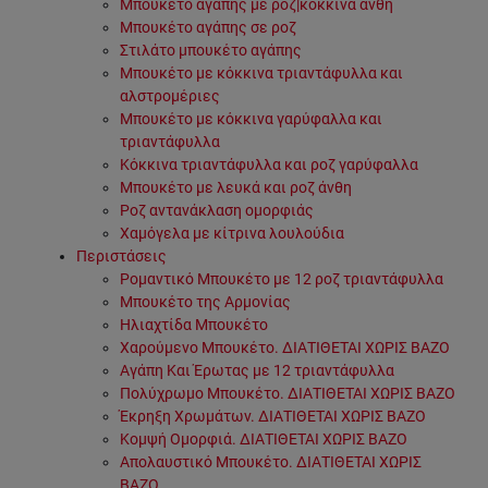
Μπουκέτο αγάπης με ροζ|κόκκινα άνθη
Μπουκέτο αγάπης σε ροζ
Στιλάτο μπουκέτο αγάπης
Μπουκέτο με κόκκινα τριαντάφυλλα και
αλστρομέριες
Μπουκέτο με κόκκινα γαρύφαλλα και
τριαντάφυλλα
Κόκκινα τριαντάφυλλα και ροζ γαρύφαλλα
Μπουκέτο με λευκά και ροζ άνθη
Ροζ αντανάκλαση ομορφιάς
Χαμόγελα με κίτρινα λουλούδια
Περιστάσεις
Ρομαντικό Μπουκέτο με 12 ροζ τριαντάφυλλα
Μπουκέτο της Αρμονίας
Ηλιαχτίδα Μπουκέτο
Χαρούμενο Μπουκέτο. ΔΙΑΤΙΘΕΤΑΙ ΧΩΡΙΣ ΒΑΖΟ
Αγάπη Και Έρωτας με 12 τριαντάφυλλα
Πολύχρωμο Μπουκέτο. ΔΙΑΤΙΘΕΤΑΙ ΧΩΡΙΣ ΒΑΖΟ
Έκρηξη Χρωμάτων. ΔΙΑΤΙΘΕΤΑΙ ΧΩΡΙΣ ΒΑΖΟ
Κομψή Ομορφιά. ΔΙΑΤΙΘΕΤΑΙ ΧΩΡΙΣ ΒΑΖΟ
Απολαυστικό Μπουκέτο. ΔΙΑΤΙΘΕΤΑΙ ΧΩΡΙΣ
ΒΑΖΟ