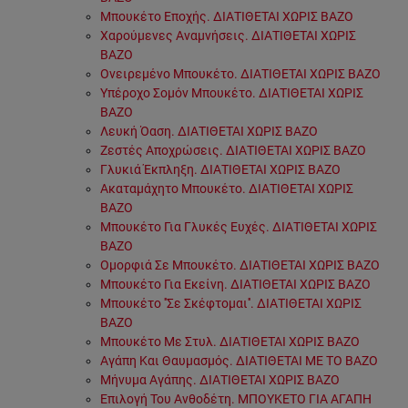
Μπουκέτο Εποχής. ΔΙΑΤΙΘΕΤΑΙ ΧΩΡΙΣ ΒΑΖΟ
Χαρούμενες Αναμνήσεις. ΔΙΑΤΙΘΕΤΑΙ ΧΩΡΙΣ
ΒΑΖΟ
Ονειρεμένο Μπουκέτο. ΔΙΑΤΙΘΕΤΑΙ ΧΩΡΙΣ ΒΑΖΟ
Υπέροχο Σομόν Μπουκέτο. ΔΙΑΤΙΘΕΤΑΙ ΧΩΡΙΣ
ΒΑΖΟ
Λευκή Όαση. ΔΙΑΤΙΘΕΤΑΙ ΧΩΡΙΣ ΒΑΖΟ
Ζεστές Αποχρώσεις. ΔΙΑΤΙΘΕΤΑΙ ΧΩΡΙΣ ΒΑΖΟ
Γλυκιά Έκπληξη. ΔΙΑΤΙΘΕΤΑΙ ΧΩΡΙΣ ΒΑΖΟ
Ακαταμάχητο Μπουκέτο. ΔΙΑΤΙΘΕΤΑΙ ΧΩΡΙΣ
ΒΑΖΟ
Μπουκέτο Για Γλυκές Ευχές. ΔΙΑΤΙΘΕΤΑΙ ΧΩΡΙΣ
ΒΑΖΟ
Ομορφιά Σε Μπουκέτο. ΔΙΑΤΙΘΕΤΑΙ ΧΩΡΙΣ ΒΑΖΟ
Μπουκέτο Για Εκείνη. ΔΙΑΤΙΘΕΤΑΙ ΧΩΡΙΣ ΒΑΖΟ
Μπουκέτο ''Σε Σκέφτομαι''. ΔΙΑΤΙΘΕΤΑΙ ΧΩΡΙΣ
ΒΑΖΟ
Μπουκέτο Με Στυλ. ΔΙΑΤΙΘΕΤΑΙ ΧΩΡΙΣ ΒΑΖΟ
Αγάπη Και Θαυμασμός. ΔΙΑΤΙΘΕΤΑΙ ΜΕ ΤΟ ΒΑΖΟ
Μήνυμα Αγάπης. ΔΙΑΤΙΘΕΤΑΙ ΧΩΡΙΣ ΒΑΖΟ
Επιλογή Του Ανθοδέτη. ΜΠΟΥΚΕΤΟ ΓΙΑ ΑΓΑΠΗ