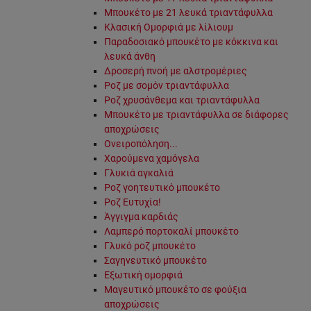
Μπουκέτο με 21 λευκά τριαντάφυλλα
Κλασική Ομορφιά με λίλιουμ
Παραδοσιακό μπουκέτο με κόκκινα και
λευκά άνθη
Δροσερή πνοή με αλστρομέριες
Ροζ με σομόν τριαντάφυλλα
Ροζ χρυσάνθεμα και τριαντάφυλλα
Μπουκέτο με τριαντάφυλλα σε διάφορες
αποχρώσεις
Ονειροπόληση...
Χαρούμενα χαμόγελα
Γλυκιά αγκαλιά
Ροζ γοητευτικό μπουκέτο
Ροζ Ευτυχία!
Άγγιγμα καρδιάς
Λαμπερό πορτοκαλί μπουκέτο
Γλυκό ροζ μπουκέτο
Σαγηνευτικό μπουκέτο
Εξωτική ομορφιά
Μαγευτικό μπουκέτο σε φούξια
αποχρώσεις