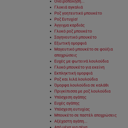
Ονειροπόληση...
Γλυκιά αγκαλιά
Ροζ γοητευτικό μπουκέτο
Ροζ Ευτυχία!
Άγγιγμα καρδιάς
Γλυκό ροζ μπουκέτο
Σαγηνευτικό μπουκέτο
Εξωτική ομορφιά
Μαγευτικό μπουκέτο σε φούξια
αποχρώσεις
Ευχές με φωτεινά λουλούδια
Γλυκό μπουκέτο για εκείνη
Εκπληκτική ομορφιά
Ροζ και λιλά λουλούδια
Όμορφα λουλούδια σε καλάθι
Πριγκίπισσα με ροζ λουλούδια
Υπόσχεση αγάπης
Ευχές αγάπης
Υπόσχεση ευτυχίας
Μπουκέτο σε παστέλ αποχρώσεις
Αξέχαστη αγάπη...
Από μένα για σένα...