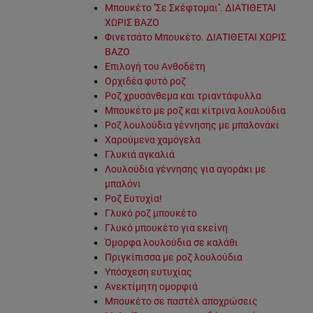
Μπουκέτο ''Σε Σκέφτομαι''. ΔΙΑΤΙΘΕΤΑΙ
ΧΩΡΙΣ ΒΑΖΟ
Φινετσάτο Μπουκέτο. ΔΙΑΤΙΘΕΤΑΙ ΧΩΡΙΣ
ΒΑΖΟ
Επιλογή του Ανθοδέτη
Ορχιδέα φυτό ροζ
Ροζ χρυσάνθεμα και τριαντάφυλλα
Μπουκέτο με ροζ και κίτρινα λουλούδια
Ροζ λουλούδια γέννησης με μπαλονάκι
Χαρούμενα χαμόγελα
Γλυκιά αγκαλιά
Λουλούδια γέννησης για αγοράκι με
μπαλόνι
Ροζ Ευτυχία!
Γλυκό ροζ μπουκέτο
Γλυκό μπουκέτο για εκείνη
Όμορφα λουλούδια σε καλάθι
Πριγκίπισσα με ροζ λουλούδια
Υπόσχεση ευτυχίας
Ανεκτίμητη ομορφιά
Μπουκέτο σε παστέλ αποχρώσεις