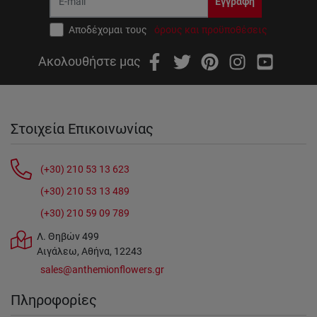
Εγγραφή
Αποδέχομαι τους
όρους και προϋποθέσεις
Ακολουθήστε μας
Στοιχεία Επικοινωνίας
(+30) 210 53 13 623
(+30) 210 53 13 489
(+30) 210 59 09 789
Λ. Θηβών 499
Αιγάλεω, Αθήνα, 12243
sales@anthemionflowers.gr
Πληροφορίες