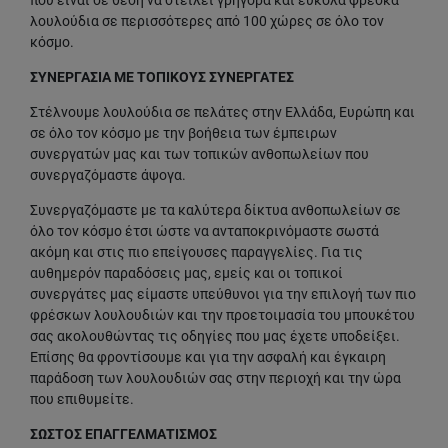
που είναι σε θέση να στείλει γρήγορα και εύκολα φρέσκα
λουλούδια σε περισσότερες από 100 χώρες σε όλο τον
κόσμο.
ΣΥΝΕΡΓΑΣΙΑ ΜΕ ΤΟΠΙΚΟΥΣ ΣΥΝΕΡΓΑΤΕΣ
Στέλνουμε λουλούδια σε πελάτες στην Ελλάδα, Ευρώπη και
σε όλο τον κόσμο με την βοήθεια των έμπειρων
συνεργατών μας και των τοπικών ανθοπωλείων που
συνεργαζόμαστε άψογα.
Συνεργαζόμαστε με τα καλύτερα δίκτυα ανθοπωλείων σε
όλο τον κόσμο έτσι ώστε να ανταποκρινόμαστε σωστά
ακόμη και στις πιο επείγουσες παραγγελίες. Για τις
αυθημερόν παραδόσεις μας, εμείς και οι τοπικοί
συνεργάτες μας είμαστε υπεύθυνοι για την επιλογή των πιο
φρέσκων λουλουδιών και την προετοιμασία του μπουκέτου
σας ακολουθώντας τις οδηγίες που μας έχετε υποδείξει.
Επίσης θα φροντίσουμε και για την ασφαλή και έγκαιρη
παράδοση των λουλουδιών σας στην περιοχή και την ώρα
που επιθυμείτε.
ΣΩΣΤΟΣ ΕΠΑΓΓΕΛΜΑΤΙΣΜΟΣ