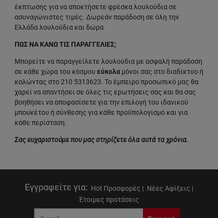
έκπτωσης για να αποκτήσετε φρέσκα λουλούδια σε
ασυναγώνιστες τιμές. Δωρεάν παράδοση σε όλη την
Ελλάδα λουλούδια και δώρα
ΠΩΣ ΝΑ ΚΑΝΩ ΤΙΣ ΠΑΡΑΓΓΕΛΙΕΣ;
Μπορείτε να παραγγείλετε λουλούδια με ασφαλή παράδοση
σε κάθε χώρα του κόσμου
εύκολα
μόνοι σας στο διαδίκτυο ή
καλώντας στο 210 5313623. Το έμπειρο προσωπικό μας θα
χαρεί να απαντήσει σε όλες τις ερωτήσεις σας και θα σας
βοηθήσει να αποφασίσετε για την επιλογή του ιδανικού
μπουκέτου ή σύνθεσης για κάθε προϋπολογισμό και για
κάθε περίσταση.
Σας ευχαριστούμε που μας στηρίζετε όλα αυτά τα χρόνια.
Εγγραφείτε για
:
Hot Προσφορές |
Νέες Αφίξεις |
Έτοιμες προτάσεις