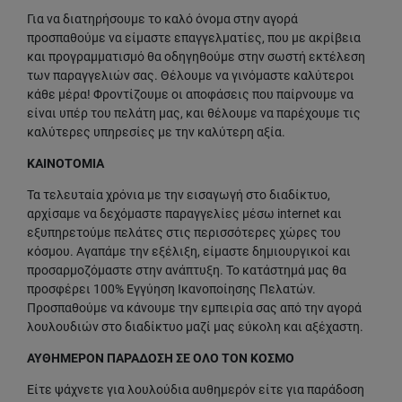
Για να διατηρήσουμε το καλό όνομα στην αγορά
προσπαθούμε να είμαστε επαγγελματίες, που με ακρίβεια
και προγραμματισμό θα οδηγηθούμε στην σωστή εκτέλεση
των παραγγελιών σας. Θέλουμε να γινόμαστε καλύτεροι
κάθε μέρα! Φροντίζουμε οι αποφάσεις που παίρνουμε να
είναι υπέρ του πελάτη μας, και θέλουμε να παρέχουμε τις
καλύτερες υπηρεσίες με την καλύτερη αξία.
ΚΑΙΝΟΤΟΜΙΑ
Τα τελευταία χρόνια με την εισαγωγή στο διαδίκτυο,
αρχίσαμε να δεχόμαστε παραγγελίες μέσω internet και
εξυπηρετούμε πελάτες στις περισσότερες χώρες του
κόσμου. Αγαπάμε την εξέλιξη, είμαστε δημιουργικοί και
προσαρμοζόμαστε στην ανάπτυξη. Το κατάστημά μας θα
προσφέρει 100% Εγγύηση Ικανοποίησης Πελατών.
Προσπαθούμε να κάνουμε την εμπειρία σας από την αγορά
λουλουδιών στο διαδίκτυο μαζί μας εύκολη και αξέχαστη.
ΑΥΘΗΜΕΡΟΝ ΠΑΡΑΔΟΣΗ ΣΕ ΟΛΟ ΤΟΝ ΚΟΣΜΟ
Είτε ψάχνετε για λουλούδια αυθημερόν είτε για παράδοση