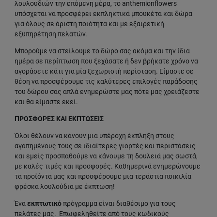
λουλουδιών την επόμενη μέρα, το anthemionflowers
υπόσχεται να προσφέρει εκπληκτικά μπουκέτα και δώρα
για όλους σε άριστη ποιότητα και με εξαιρετική
εξυπηρέτηση πελατών.
Μπορούμε να στείλουμε το δώρο σας ακόμα και την ίδια
ημέρα σε περίπτωση που ξεχάσατε ή δεν βρήκατε χρόνο να
αγοράσετε κάτι για μία ξεχωριστή περίσταση. Είμαστε σε
θέση να προσφέρουμε τις καλύτερες επιλογές παράδοσης
του δώρου σας απλά ενημερώστε μας πότε μας χρειάζεστε
και θα είμαστε εκεί.
ΠΡΟΣΦΟΡΕΣ ΚΑΙ ΕΚΠΤΩΣΕΙΣ
Όλοι θέλουν να κάνουν μια υπέροχη έκπληξη στους
αγαπημένους τους σε ιδιαίτερες γιορτές και περιστάσεις
και εμείς προσπαθούμε να κάνουμε τη δουλειά μας σωστά,
με καλές τιμές και προσφορές. Καθημερινά ενημερώνουμε
τα προϊόντα μας και προσφέρουμε μια τεράστια ποικιλία
φρέσκα λουλούδια με έκπτωση!
Ένα
εκπτωτικό
πρόγραμμα είναι διαθέσιμο για τους
πελάτες μας. Επωφεληθείτε από τους κωδικούς