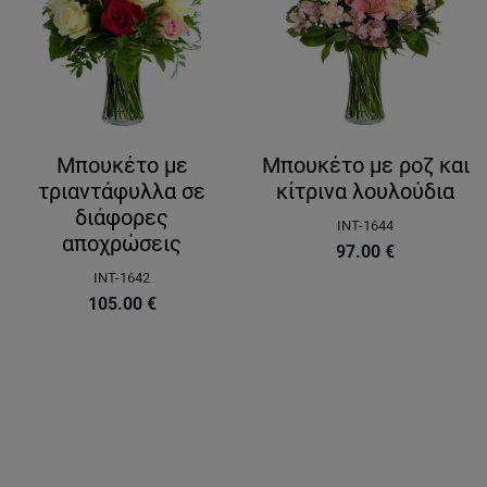
Μπουκέτο με
Μπουκέτο με ροζ και
τριαντάφυλλα σε
κίτρινα λουλούδια
διάφορες
INT-1644
αποχρώσεις
97.00
€
INT-1642
105.00
€