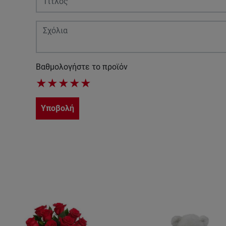
Βαθμολογήστε το προϊόν
★
★
★
★
★
Υποβολή