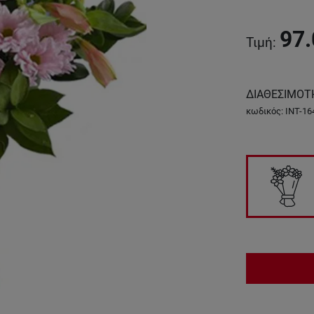
97.
Τιμή
:
ΔΙΑΘΕΣΙΜΟΤ
κωδικός
:
INT-16