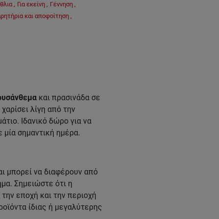
θλια
,
Για εκείνη
,
Γέννηση
,
ρητήρια και αποφοίτηση
,
ρυσάνθεμα
και πρασινάδα σε
χαρίσει λίγη από την
τιο. Ιδανικό δώρο για να
 μία σημαντική ημέρα.
ι μπορεί να διαφέρουν από
μα. Σημειώστε ότι η
την εποχή και την περιοχή
ροϊόντα ίδιας ή μεγαλύτερης