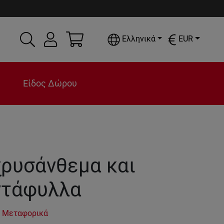
Ελληνικά
EUR
Είδος Δώρου
χρυσάνθεμα και
ντάφυλλα
 Μεταφορικά