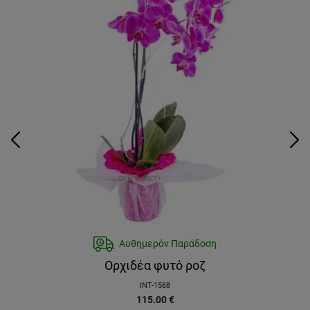
Αυθημερόν Παράδοση
Ορχιδέα φυτό ροζ
INT-1568
115.00
€