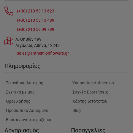
(+30) 210 53 13 623
(+30) 210 53 13 489
(+30) 210 59 09 789
Λ. Θηβών 499
Αιγάλεω, Αθήνα, 12243
sales@anthemionflowers.gr
Πληροφορίες
Tο ανθοπωλείο μας
Υπηρεσίες Anthemion
Σχετικά με μας
Συχνές Ερωτήσεις
Όροι Χρήσης
Χάρτης ιστότοπου
Προσωπικά Δεδομένα
Blog
Επικοινωνήστε μαζί μας
Λογαριασμός
Παραγγελίες