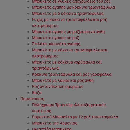
Μπουκέτο σε γλυκές αποχρώσεις του ροζ
Μπουκέτο αγάπης με κόκκινα τριαντάφυλλα
Μπουκέτο με 6 κόκκινα τριαντάφυλλα
Ευχές με κόκκινα τριαντάφυλλα και ροζ
αλστρομέριες
Μπουκέτο αγάπης με ροζ|κόκκινα άνθη
Μπουκέτο αγάπης σε ροζ
Στιλάτο μπουκέτο αγάπης
Μπουκέτο με κόκκινα τριαντάφυλλα και
αλστρομέριες
Μπουκέτο με κόκκινα γαρύφαλλα και
τριαντάφυλλα
Κόκκινα τριαντάφυλλα και ροζ γαρύφαλλα
Μπουκέτο με λευκά και ροζ άνθη
Ροζ αντανάκλαση ομορφιάς
Βάζο
Περιστάσεις
Πολύχρωμα Τριαντάφυλλα εξαιρετικής
ποιότητας
Ρομαντικό Μπουκέτο με 12 ροζ τριαντάφυλλα
Μπουκέτο της Αρμονίας
Ηλιαχτίδα Μπουκέτο