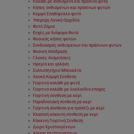
Καλάθι με ανθισμένα και πράσινα φυτά
Κήπος ανθισμένων και πράσινων φυτών
Κομψό Σπαθίφυλλο φυτό
Υπέροχη Λευκή Ορχιδέα
Φυτό Ζάμια
Ευχές με διάφορα Φυτά
Φυσικός κήπος φυτών
Συνδυασμός ανθισμένων και πράσινων φυτών
Φυσική Απόδραση
Γλυκές Αναμνήσεις
Ηρεμία και γαλήνη
Συλλυπητήριο Μπουκέτο
Λευκή Κομψή Σύνθεση
Γιορτινό καλάθι με φυτά
Γιορτινό καλάθι με λουλούδια εποχής
Γιορτινή σύνθεση με κερί
Παραδοσιακή σύνθεση με κερί
Γιορτινή σύνθεση για τραπέζι με κερί
Κλασική κόκκινη σύνθεση με κερί
Κόκκινη Γιορτινή Σύνθεση
Δώρο Χριστουγέννων
Λάμψη Χριστουγέννων