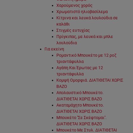
Χαρούμενος χορός
Χρωματιστό ηλιοβασίλεμα
Κίτρινα και λευκά λουλούδια σε
καλάθι
Στιγμές ευτυχίας
Πρίγκιπας, με λευκά και μπλε
λουλούδια
Για εκείνη
Ρομαντικό Μπουκέτο με 12 ροζ
τριαντάφυλλα
Αγάπη Και Έρωτας με 12
τριαντάφυλλα
Κομψή Ομορφιά. ΔΙΑΤΙΘΕΤΑΙ ΧΩΡΙΣ
ΒΑΖΟ
Απολαυστικό Μπουκέτο.
ΔΙΑΤΙΘΕΤΑΙ ΧΩΡΙΣ ΒΑΖΟ
Ακαταμάχητο Μπουκέτο.
ΔΙΑΤΙΘΕΤΑΙ ΧΩΡΙΣ ΒΑΖΟ
Μπουκέτο ''Σε Σκέφτομαι''.
ΔΙΑΤΙΘΕΤΑΙ ΧΩΡΙΣ ΒΑΖΟ
Μπουκέτο Με Στυλ. ΔΙΑΤΙΘΕΤΑΙ