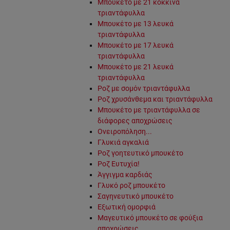
Μπουκέτο με 21 κόκκινα
τριαντάφυλλα
Μπουκέτο με 13 λευκά
τριαντάφυλλα
Μπουκέτο με 17 λευκά
τριαντάφυλλα
Μπουκέτο με 21 λευκά
τριαντάφυλλα
Ροζ με σομόν τριαντάφυλλα
Ροζ χρυσάνθεμα και τριαντάφυλλα
Μπουκέτο με τριαντάφυλλα σε
διάφορες αποχρώσεις
Ονειροπόληση...
Γλυκιά αγκαλιά
Ροζ γοητευτικό μπουκέτο
Ροζ Ευτυχία!
Άγγιγμα καρδιάς
Γλυκό ροζ μπουκέτο
Σαγηνευτικό μπουκέτο
Εξωτική ομορφιά
Μαγευτικό μπουκέτο σε φούξια
αποχρώσεις