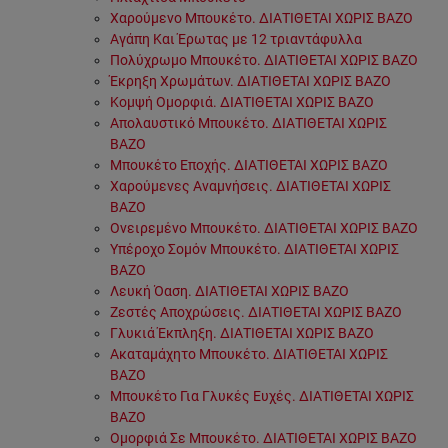
Χαρούμενο Μπουκέτο. ΔΙΑΤΙΘΕΤΑΙ ΧΩΡΙΣ ΒΑΖΟ
Αγάπη Και Έρωτας με 12 τριαντάφυλλα
Πολύχρωμο Μπουκέτο. ΔΙΑΤΙΘΕΤΑΙ ΧΩΡΙΣ ΒΑΖΟ
Έκρηξη Χρωμάτων. ΔΙΑΤΙΘΕΤΑΙ ΧΩΡΙΣ ΒΑΖΟ
Κομψή Ομορφιά. ΔΙΑΤΙΘΕΤΑΙ ΧΩΡΙΣ ΒΑΖΟ
Απολαυστικό Μπουκέτο. ΔΙΑΤΙΘΕΤΑΙ ΧΩΡΙΣ
ΒΑΖΟ
Μπουκέτο Εποχής. ΔΙΑΤΙΘΕΤΑΙ ΧΩΡΙΣ ΒΑΖΟ
Χαρούμενες Αναμνήσεις. ΔΙΑΤΙΘΕΤΑΙ ΧΩΡΙΣ
ΒΑΖΟ
Ονειρεμένο Μπουκέτο. ΔΙΑΤΙΘΕΤΑΙ ΧΩΡΙΣ ΒΑΖΟ
Υπέροχο Σομόν Μπουκέτο. ΔΙΑΤΙΘΕΤΑΙ ΧΩΡΙΣ
ΒΑΖΟ
Λευκή Όαση. ΔΙΑΤΙΘΕΤΑΙ ΧΩΡΙΣ ΒΑΖΟ
Ζεστές Αποχρώσεις. ΔΙΑΤΙΘΕΤΑΙ ΧΩΡΙΣ ΒΑΖΟ
Γλυκιά Έκπληξη. ΔΙΑΤΙΘΕΤΑΙ ΧΩΡΙΣ ΒΑΖΟ
Ακαταμάχητο Μπουκέτο. ΔΙΑΤΙΘΕΤΑΙ ΧΩΡΙΣ
ΒΑΖΟ
Μπουκέτο Για Γλυκές Ευχές. ΔΙΑΤΙΘΕΤΑΙ ΧΩΡΙΣ
ΒΑΖΟ
Ομορφιά Σε Μπουκέτο. ΔΙΑΤΙΘΕΤΑΙ ΧΩΡΙΣ ΒΑΖΟ