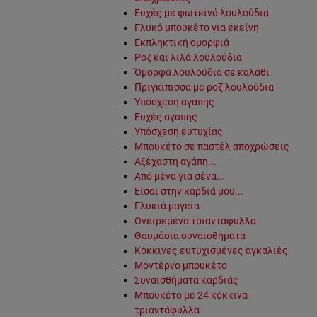
Ευχές με φωτεινά λουλούδια
Γλυκό μπουκέτο για εκείνη
Εκπληκτική ομορφιά
Ροζ και λιλά λουλούδια
Όμορφα λουλούδια σε καλάθι
Πριγκίπισσα με ροζ λουλούδια
Υπόσχεση αγάπης
Ευχές αγάπης
Υπόσχεση ευτυχίας
Μπουκέτο σε παστέλ αποχρώσεις
Αξέχαστη αγάπη...
Από μένα για σένα...
Είσαι στην καρδιά μου...
Γλυκιά μαγεία
Ονειρεμένα τριαντάφυλλα
Θαυμάσια συναισθήματα
Κόκκινες ευτυχισμένες αγκαλιές
Μοντέρνο μπουκέτο
Συναισθήματα καρδιάς
Μπουκέτο με 24 κόκκινα
τριαντάφυλλα