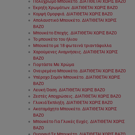
Πολύχρωμο Μπουκέτο. ΔΙΑΤΙΘΕΤΑΙ ΧΩΡΙΣ ΒΑΖΟ
Έκρηξη Χρωμάτων. ΔΙΑΤΙΘΕΤΑΙ ΧΩΡΙΣ ΒΑΖΟ
Κομψή Ομορφιά. ΔΙΑΤΙΘΕΤΑΙ ΧΩΡΙΣ ΒΑΖΟ
Απολαυστικό Μπουκέτο. ΔΙΑΤΙΘΕΤΑΙ ΧΩΡΙΣ
ΒΑΖΟ
Μπουκέτο Εποχής. ΔΙΑΤΙΘΕΤΑΙ ΧΩΡΙΣ ΒΑΖΟ
Το μπουκέτο του ήλιου
Μπουκέτο με 18 φωτεινά τριαντάφυλλα
Χαρούμενες Αναμνήσεις. ΔΙΑΤΙΘΕΤΑΙ ΧΩΡΙΣ
ΒΑΖΟ
Γιορτάστε Με Χρώμα
Ονειρεμένο Μπουκέτο. ΔΙΑΤΙΘΕΤΑΙ ΧΩΡΙΣ ΒΑΖΟ
Υπέροχο Σομόν Μπουκέτο. ΔΙΑΤΙΘΕΤΑΙ ΧΩΡΙΣ
ΒΑΖΟ
Λευκή Όαση. ΔΙΑΤΙΘΕΤΑΙ ΧΩΡΙΣ ΒΑΖΟ
Ζεστές Αποχρώσεις. ΔΙΑΤΙΘΕΤΑΙ ΧΩΡΙΣ ΒΑΖΟ
Γλυκιά Έκπληξη. ΔΙΑΤΙΘΕΤΑΙ ΧΩΡΙΣ ΒΑΖΟ
Ακαταμάχητο Μπουκέτο. ΔΙΑΤΙΘΕΤΑΙ ΧΩΡΙΣ
ΒΑΖΟ
Μπουκέτο Για Γλυκές Ευχές. ΔΙΑΤΙΘΕΤΑΙ ΧΩΡΙΣ
ΒΑΖΟ
Ομορφιά Σε Μπουκέτο. ΔΙΑΤΙΘΕΤΑΙ ΧΩΡΙΣ ΒΑΖΟ