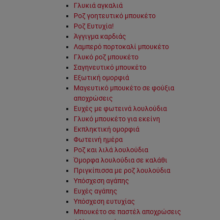
Γλυκιά αγκαλιά
Ροζ γοητευτικό μπουκέτο
Ροζ Ευτυχία!
Άγγιγμα καρδιάς
Λαμπερό πορτοκαλί μπουκέτο
Γλυκό ροζ μπουκέτο
Σαγηνευτικό μπουκέτο
Εξωτική ομορφιά
Μαγευτικό μπουκέτο σε φούξια
αποχρώσεις
Ευχές με φωτεινά λουλούδια
Γλυκό μπουκέτο για εκείνη
Εκπληκτική ομορφιά
Φωτεινή ημέρα
Ροζ και λιλά λουλούδια
Όμορφα λουλούδια σε καλάθι
Πριγκίπισσα με ροζ λουλούδια
Υπόσχεση αγάπης
Ευχές αγάπης
Υπόσχεση ευτυχίας
Μπουκέτο σε παστέλ αποχρώσεις