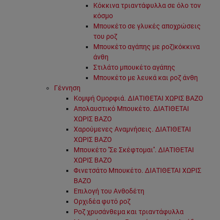
Κόκκινα τριαντάφυλλα σε όλο τον
κόσμο
Μπουκέτο σε γλυκές αποχρώσεις
του ροζ
Μπουκέτο αγάπης με ροζ|κόκκινα
άνθη
Στιλάτο μπουκέτο αγάπης
Μπουκέτο με λευκά και ροζ άνθη
Γέννηση
Κομψή Ομορφιά. ΔΙΑΤΙΘΕΤΑΙ ΧΩΡΙΣ ΒΑΖΟ
Απολαυστικό Μπουκέτο. ΔΙΑΤΙΘΕΤΑΙ
ΧΩΡΙΣ ΒΑΖΟ
Χαρούμενες Αναμνήσεις. ΔΙΑΤΙΘΕΤΑΙ
ΧΩΡΙΣ ΒΑΖΟ
Μπουκέτο ''Σε Σκέφτομαι''. ΔΙΑΤΙΘΕΤΑΙ
ΧΩΡΙΣ ΒΑΖΟ
Φινετσάτο Μπουκέτο. ΔΙΑΤΙΘΕΤΑΙ ΧΩΡΙΣ
ΒΑΖΟ
Επιλογή του Ανθοδέτη
Ορχιδέα φυτό ροζ
Ροζ χρυσάνθεμα και τριαντάφυλλα