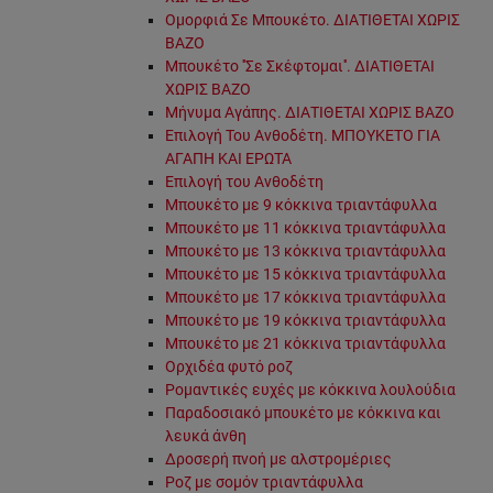
Ομορφιά Σε Μπουκέτο. ΔΙΑΤΙΘΕΤΑΙ ΧΩΡΙΣ
ΒΑΖΟ
Μπουκέτο ''Σε Σκέφτομαι''. ΔΙΑΤΙΘΕΤΑΙ
ΧΩΡΙΣ ΒΑΖΟ
Μήνυμα Αγάπης. ΔΙΑΤΙΘΕΤΑΙ ΧΩΡΙΣ ΒΑΖΟ
Επιλογή Του Ανθοδέτη. ΜΠΟΥΚΕΤΟ ΓΙΑ
ΑΓΑΠΗ ΚΑΙ ΕΡΩΤΑ
Επιλογή του Ανθοδέτη
Μπουκέτο με 9 κόκκινα τριαντάφυλλα
Μπουκέτο με 11 κόκκινα τριαντάφυλλα
Μπουκέτο με 13 κόκκινα τριαντάφυλλα
Μπουκέτο με 15 κόκκινα τριαντάφυλλα
Μπουκέτο με 17 κόκκινα τριαντάφυλλα
Μπουκέτο με 19 κόκκινα τριαντάφυλλα
Μπουκέτο με 21 κόκκινα τριαντάφυλλα
Ορχιδέα φυτό ροζ
Ρομαντικές ευχές με κόκκινα λουλούδια
Παραδοσιακό μπουκέτο με κόκκινα και
λευκά άνθη
Δροσερή πνοή με αλστρομέριες
Ροζ με σομόν τριαντάφυλλα