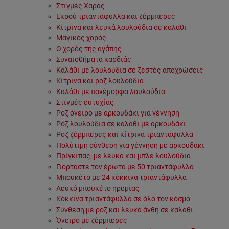
Στιγμές Χαράς
Εκρού τριαντάφυλλα και ζέρμπερες
Κίτρινα και λευκά λουλούδια σε καλάθι
Μαγικός χορός
Ο χορός της αγάπης
Συναισθήματα καρδιάς
Καλάθι με λουλούδια σε ζεστές αποχρώσεις
Κίτρινα και ροζ λουλούδια
Καλάθι με πανέμορφα λουλούδια
Στιγμές ευτυχίας
Ροζ όνειρο με αρκουδάκι για γέννηση
Ροζ λουλούδια σε καλάθι με αρκουδάκι
Ροζ ζέρμπερες και κίτρινα τριαντάφυλλα
Πολύτιμη σύνθεση για γέννηση με αρκουδάκι
Πρίγκιπας, με λευκά και μπλε λουλούδια
Γιορτάστε τον έρωτα με 50 τριαντάφυλλα
Μπουκέτο με 24 κόκκινα τριαντάφυλλα
Λευκό μπουκέτο ηρεμίας
Κόκκινα τριαντάφυλλα σε όλο τον κόσμο
Σύνθεση με ροζ και λευκά άνθη σε καλάθι
Όνειρο με ζέρμπερες