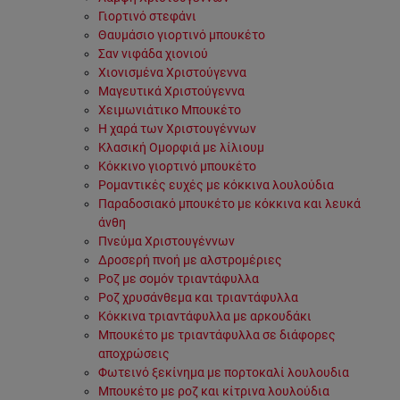
Γιορτινό στεφάνι
Θαυμάσιο γιορτινό μπουκέτο
Σαν νιφάδα χιονιού
Χιονισμένα Χριστούγεννα
Μαγευτικά Χριστούγεννα
Χειμωνιάτικο Μπουκέτο
Η χαρά των Χριστουγέννων
Κλασική Ομορφιά με λίλιουμ
Κόκκινο γιορτινό μπουκέτο
Ρομαντικές ευχές με κόκκινα λουλούδια
Παραδοσιακό μπουκέτο με κόκκινα και λευκά
άνθη
Πνεύμα Χριστουγέννων
Δροσερή πνοή με αλστρομέριες
Ροζ με σομόν τριαντάφυλλα
Ροζ χρυσάνθεμα και τριαντάφυλλα
Κόκκινα τριαντάφυλλα με αρκουδάκι
Μπουκέτο με τριαντάφυλλα σε διάφορες
αποχρώσεις
Φωτεινό ξεκίνημα με πορτοκαλί λουλουδια
Μπουκέτο με ροζ και κίτρινα λουλούδια