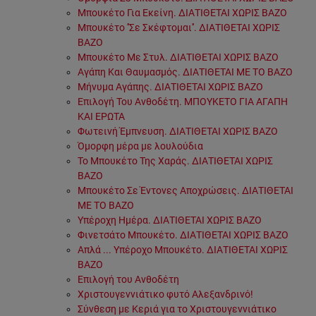
Μπουκέτο Για Εκείνη. ΔΙΑΤΙΘΕΤΑΙ ΧΩΡΙΣ ΒΑΖΟ
Μπουκέτο ''Σε Σκέφτομαι''. ΔΙΑΤΙΘΕΤΑΙ ΧΩΡΙΣ
ΒΑΖΟ
Μπουκέτο Με Στυλ. ΔΙΑΤΙΘΕΤΑΙ ΧΩΡΙΣ ΒΑΖΟ
Αγάπη Και Θαυμασμός. ΔΙΑΤΙΘΕΤΑΙ ΜΕ ΤΟ ΒΑΖΟ
Μήνυμα Αγάπης. ΔΙΑΤΙΘΕΤΑΙ ΧΩΡΙΣ ΒΑΖΟ
Επιλογή Του Ανθοδέτη. ΜΠΟΥΚΕΤΟ ΓΙΑ ΑΓΑΠΗ
ΚΑΙ ΕΡΩΤΑ
Φωτεινή Έμπνευση. ΔΙΑΤΙΘΕΤΑΙ ΧΩΡΙΣ ΒΑΖΟ
Όμορφη μέρα με λουλούδια
Το Μπουκέτο Της Χαράς. ΔΙΑΤΙΘΕΤΑΙ ΧΩΡΙΣ
ΒΑΖΟ
Μπουκέτο Σε Έντονες Αποχρώσεις. ΔΙΑΤΙΘΕΤΑΙ
ΜΕ ΤΟ ΒΑΖΟ
Υπέροχη Ημέρα. ΔΙΑΤΙΘΕΤΑΙ ΧΩΡΙΣ ΒΑΖΟ
Φινετσάτο Μπουκέτο. ΔΙΑΤΙΘΕΤΑΙ ΧΩΡΙΣ ΒΑΖΟ
Απλά ... Υπέροχο Μπουκέτο. ΔΙΑΤΙΘΕΤΑΙ ΧΩΡΙΣ
ΒΑΖΟ
Επιλογή του Ανθοδέτη
Χριστουγεννιάτικο φυτό Αλεξανδρινό!
Σύνθεση με Κεριά για το Χριστουγεννιάτικο