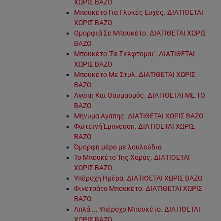
ΧΩΡΙΣ ΒΑΖΟ
Μπουκέτο Για Γλυκές Ευχές. ΔΙΑΤΙΘΕΤΑΙ
ΧΩΡΙΣ ΒΑΖΟ
Ομορφιά Σε Μπουκέτο. ΔΙΑΤΙΘΕΤΑΙ ΧΩΡΙΣ
ΒΑΖΟ
Μπουκέτο ''Σε Σκέφτομαι''. ΔΙΑΤΙΘΕΤΑΙ
ΧΩΡΙΣ ΒΑΖΟ
Μπουκέτο Με Στυλ. ΔΙΑΤΙΘΕΤΑΙ ΧΩΡΙΣ
ΒΑΖΟ
Αγάπη Και Θαυμασμός. ΔΙΑΤΙΘΕΤΑΙ ΜΕ ΤΟ
ΒΑΖΟ
Μήνυμα Αγάπης. ΔΙΑΤΙΘΕΤΑΙ ΧΩΡΙΣ ΒΑΖΟ
Φωτεινή Έμπνευση. ΔΙΑΤΙΘΕΤΑΙ ΧΩΡΙΣ
ΒΑΖΟ
Όμορφη μέρα με λουλούδια
Το Μπουκέτο Της Χαράς. ΔΙΑΤΙΘΕΤΑΙ
ΧΩΡΙΣ ΒΑΖΟ
Υπέροχη Ημέρα. ΔΙΑΤΙΘΕΤΑΙ ΧΩΡΙΣ ΒΑΖΟ
Φινετσάτο Μπουκέτο. ΔΙΑΤΙΘΕΤΑΙ ΧΩΡΙΣ
ΒΑΖΟ
Απλά ... Υπέροχο Μπουκέτο. ΔΙΑΤΙΘΕΤΑΙ
ΧΩΡΙΣ ΒΑΖΟ