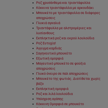
Ροζ χρυσάνθεμα και τριαντάφυλλα
Κόκκινα τριαντάφυλλα με αρκουδάκι
Μπουκέτο με τριαντάφυλλα σε διάφορες
αποχρώσεις
Γλυκιά αγκαλιά
Τριαντάφυλλα με αλστρομέριες και
λυσίανθους
Εκπληκτικά ροζ και εκρού λουλούδια
Ροζ Ευτυχία!
Άγγιγμα καρδιάς
Σαγηνευτικό μπουκέτο
Εξωτική ομορφιά
Μαγευτικό μπουκέτο σε φούξια
αποχρώσεις
Γλυκό όνειρο σε παλ αποχρώσεις
Μπουκέτο της φωτιάς. Διατίθεται χωρίς
βάζο
Εκπληκτική ομορφιά
Ροζ και λιλά λουλούδια
Υπόσχεση αγάπης
Κόκκινη Ομορφιά σε μπουκέτο