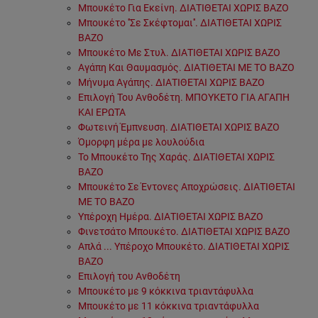
Μπουκέτο Για Εκείνη. ΔΙΑΤΙΘΕΤΑΙ ΧΩΡΙΣ ΒΑΖΟ
Μπουκέτο ''Σε Σκέφτομαι''. ΔΙΑΤΙΘΕΤΑΙ ΧΩΡΙΣ
ΒΑΖΟ
Μπουκέτο Με Στυλ. ΔΙΑΤΙΘΕΤΑΙ ΧΩΡΙΣ ΒΑΖΟ
Αγάπη Και Θαυμασμός. ΔΙΑΤΙΘΕΤΑΙ ΜΕ ΤΟ ΒΑΖΟ
Μήνυμα Αγάπης. ΔΙΑΤΙΘΕΤΑΙ ΧΩΡΙΣ ΒΑΖΟ
Επιλογή Του Ανθοδέτη. ΜΠΟΥΚΕΤΟ ΓΙΑ ΑΓΑΠΗ
ΚΑΙ ΕΡΩΤΑ
Φωτεινή Έμπνευση. ΔΙΑΤΙΘΕΤΑΙ ΧΩΡΙΣ ΒΑΖΟ
Όμορφη μέρα με λουλούδια
Το Μπουκέτο Της Χαράς. ΔΙΑΤΙΘΕΤΑΙ ΧΩΡΙΣ
ΒΑΖΟ
Μπουκέτο Σε Έντονες Αποχρώσεις. ΔΙΑΤΙΘΕΤΑΙ
ΜΕ ΤΟ ΒΑΖΟ
Υπέροχη Ημέρα. ΔΙΑΤΙΘΕΤΑΙ ΧΩΡΙΣ ΒΑΖΟ
Φινετσάτο Μπουκέτο. ΔΙΑΤΙΘΕΤΑΙ ΧΩΡΙΣ ΒΑΖΟ
Απλά ... Υπέροχο Μπουκέτο. ΔΙΑΤΙΘΕΤΑΙ ΧΩΡΙΣ
ΒΑΖΟ
Επιλογή του Ανθοδέτη
Μπουκέτο με 9 κόκκινα τριαντάφυλλα
Μπουκέτο με 11 κόκκινα τριαντάφυλλα