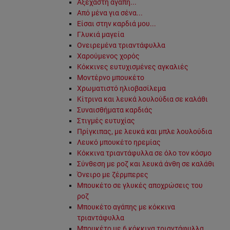
Αξέχαστη αγάπη...
Από μένα για σένα...
Είσαι στην καρδιά μου...
Γλυκιά μαγεία
Ονειρεμένα τριαντάφυλλα
Χαρούμενος χορός
Κόκκινες ευτυχισμένες αγκαλιές
Μοντέρνο μπουκέτο
Χρωματιστό ηλιοβασίλεμα
Κίτρινα και λευκά λουλούδια σε καλάθι
Συναισθήματα καρδιάς
Στιγμές ευτυχίας
Πρίγκιπας, με λευκά και μπλε λουλούδια
Λευκό μπουκέτο ηρεμίας
Κόκκινα τριαντάφυλλα σε όλο τον κόσμο
Σύνθεση με ροζ και λευκά άνθη σε καλάθι
Όνειρο με ζέρμπερες
Μπουκέτο σε γλυκές αποχρώσεις του
ροζ
Μπουκέτο αγάπης με κόκκινα
τριαντάφυλλα
Μπουκέτο με 6 κόκκινα τριαντάφυλλα