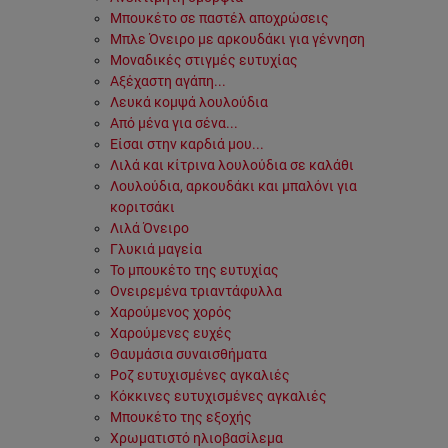
Μπουκέτο σε παστέλ αποχρώσεις
Μπλε Όνειρο με αρκουδάκι για γέννηση
Μοναδικές στιγμές ευτυχίας
Αξέχαστη αγάπη...
Λευκά κομψά λουλούδια
Από μένα για σένα...
Είσαι στην καρδιά μου...
Λιλά και κίτρινα λουλούδια σε καλάθι
Λουλούδια, αρκουδάκι και μπαλόνι για
κοριτσάκι
Λιλά Όνειρο
Γλυκιά μαγεία
Το μπουκέτο της ευτυχίας
Ονειρεμένα τριαντάφυλλα
Χαρούμενος χορός
Χαρούμενες ευχές
Θαυμάσια συναισθήματα
Ροζ ευτυχισμένες αγκαλιές
Κόκκινες ευτυχισμένες αγκαλιές
Μπουκέτο της εξοχής
Χρωματιστό ηλιοβασίλεμα