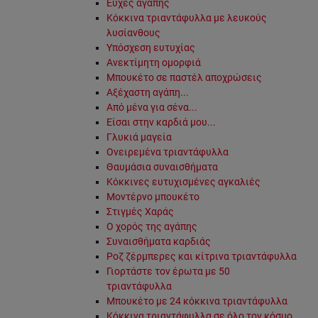
Ευχές αγάπης
Κόκκινα τριαντάφυλλα με λευκούς
λυσίανθους
Υπόσχεση ευτυχίας
Ανεκτίμητη ομορφιά
Μπουκέτο σε παστέλ αποχρώσεις
Αξέχαστη αγάπη...
Από μένα για σένα...
Είσαι στην καρδιά μου...
Γλυκιά μαγεία
Ονειρεμένα τριαντάφυλλα
Θαυμάσια συναισθήματα
Κόκκινες ευτυχισμένες αγκαλιές
Μοντέρνο μπουκέτο
Στιγμές Χαράς
Ο χορός της αγάπης
Συναισθήματα καρδιάς
Ροζ ζέρμπερες και κίτρινα τριαντάφυλλα
Γιορτάστε τον έρωτα με 50
τριαντάφυλλα
Μπουκέτο με 24 κόκκινα τριαντάφυλλα
Κόκκινα τριαντάφυλλα σε όλο τον κόσμο