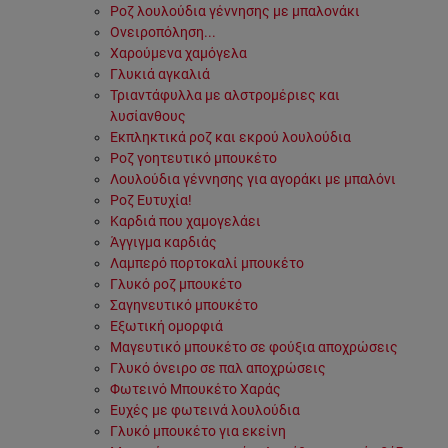
Ροζ λουλούδια γέννησης με μπαλονάκι
Ονειροπόληση...
Χαρούμενα χαμόγελα
Γλυκιά αγκαλιά
Τριαντάφυλλα με αλστρομέριες και
λυσίανθους
Εκπληκτικά ροζ και εκρού λουλούδια
Ροζ γοητευτικό μπουκέτο
Λουλούδια γέννησης για αγοράκι με μπαλόνι
Ροζ Ευτυχία!
Καρδιά που χαμογελάει
Άγγιγμα καρδιάς
Λαμπερό πορτοκαλί μπουκέτο
Γλυκό ροζ μπουκέτο
Σαγηνευτικό μπουκέτο
Εξωτική ομορφιά
Μαγευτικό μπουκέτο σε φούξια αποχρώσεις
Γλυκό όνειρο σε παλ αποχρώσεις
Φωτεινό Μπουκέτο Χαράς
Ευχές με φωτεινά λουλούδια
Γλυκό μπουκέτο για εκείνη