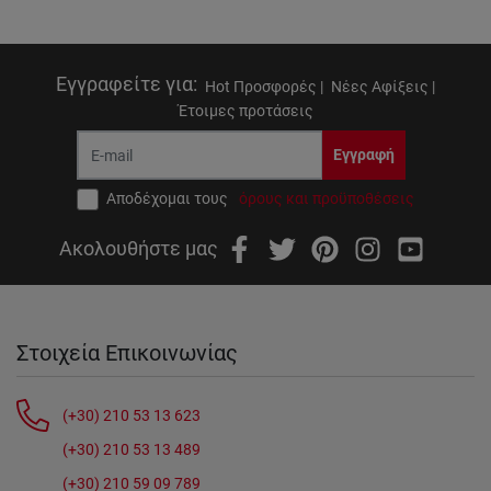
Εγγραφείτε για
:
Hot Προσφορές |
Νέες Αφίξεις |
Έτοιμες προτάσεις
Εγγραφή
Αποδέχομαι τους
όρους και προϋποθέσεις
Ακολουθήστε μας
Στοιχεία Επικοινωνίας
(+30) 210 53 13 623
(+30) 210 53 13 489
(+30) 210 59 09 789