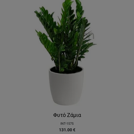
Φυτό Ζάμια
INT-1575
131.00
€