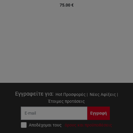
75.00
€
Εγγραφείτε για
:
Hot Προσφορές |
Νέες Αφίξεις |
Έτοιμες προτάσεις
Εγγραφή
Αποδέχομαι τους
όρους και προϋποθέσεις