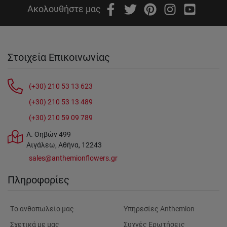
Ακολουθήστε μας
Στοιχεία Επικοινωνίας
(+30) 210 53 13 623
(+30) 210 53 13 489
(+30) 210 59 09 789
Λ. Θηβών 499
Αιγάλεω, Αθήνα, 12243
sales@anthemionflowers.gr
Πληροφορίες
Tο ανθοπωλείο μας
Υπηρεσίες Anthemion
Σχετικά με μας
Συχνές Ερωτήσεις