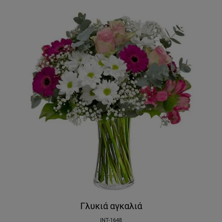
Γλυκιά αγκαλιά
INT-1648