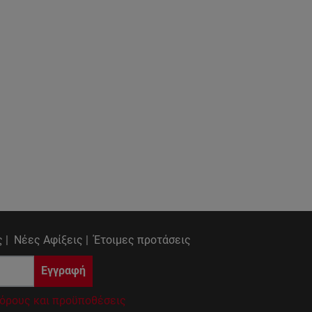
 |
Νέες Αφίξεις |
Έτοιμες προτάσεις
Εγγραφή
όρους και προϋποθέσεις