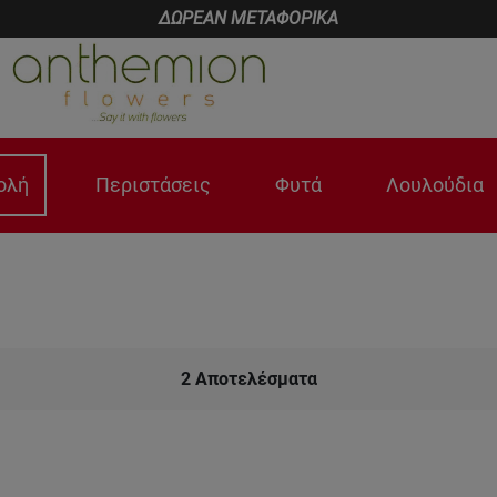
ΔΩΡΕΑΝ ΜΕΤΑΦΟΡΙΚΑ
ολή
Περιστάσεις
Φυτά
Λουλούδια
2
Αποτελέσματα