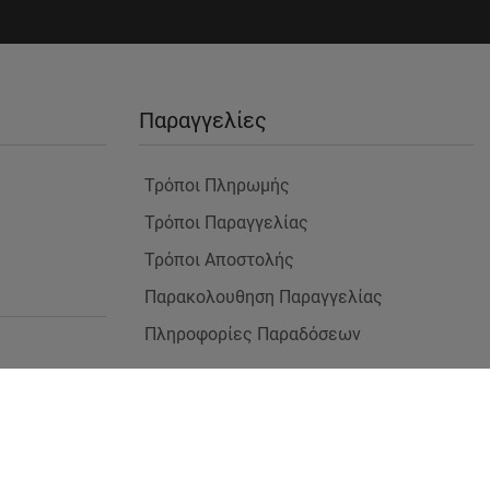
Παραγγελίες
Τρόποι Πληρωμής
Τρόποι Παραγγελίας
Τρόποι Αποστολής
Παρακολουθηση Παραγγελίας
Πληροφορίες Παραδόσεων
 Χώρους