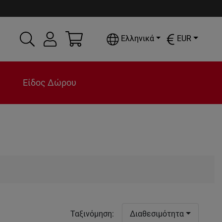
Ελληνικά
EUR
Είδος Δώρου
Ταξινόμηση
:
Διαθεσιμότητα