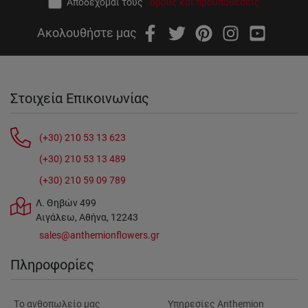
Αποδέχομαι τους
όρους και προϋποθέσεις
Ακολουθήστε μας
Στοιχεία Επικοινωνίας
(+30) 210 53 13 623
(+30) 210 53 13 489
(+30) 210 59 09 789
Λ. Θηβών 499
Αιγάλεω, Αθήνα, 12243
sales@anthemionflowers.gr
Πληροφορίες
Tο ανθοπωλείο μας
Υπηρεσίες Anthemion