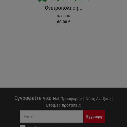
Ονειροπόληση...
INT-1646
60.00
€
Εγγραφείτε για
:
Hot Προσφορές |
Νέες Αφίξεις |
Έτοιμες προτάσεις
Εγγραφή