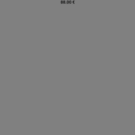
88.00
€