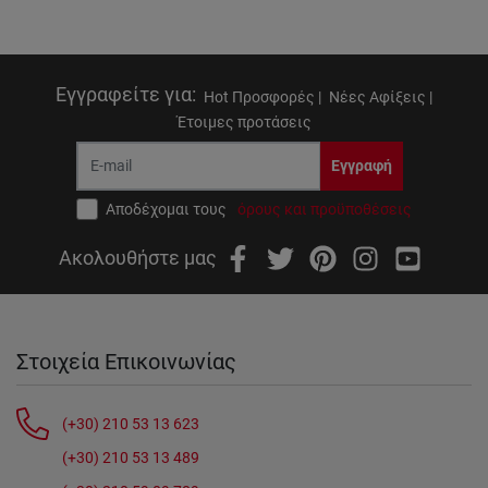
Εγγραφείτε για
:
Hot Προσφορές |
Νέες Αφίξεις |
Έτοιμες προτάσεις
Εγγραφή
Αποδέχομαι τους
όρους και προϋποθέσεις
Ακολουθήστε μας
Στοιχεία Επικοινωνίας
(+30) 210 53 13 623
(+30) 210 53 13 489