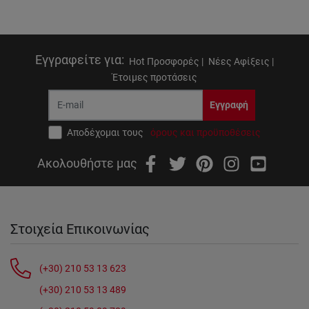
Εγγραφείτε για
:
Hot Προσφορές |
Νέες Αφίξεις |
Έτοιμες προτάσεις
Εγγραφή
Αποδέχομαι τους
όρους και προϋποθέσεις
Ακολουθήστε μας
Στοιχεία Επικοινωνίας
(+30) 210 53 13 623
(+30) 210 53 13 489