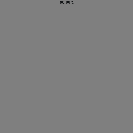
88.00
€