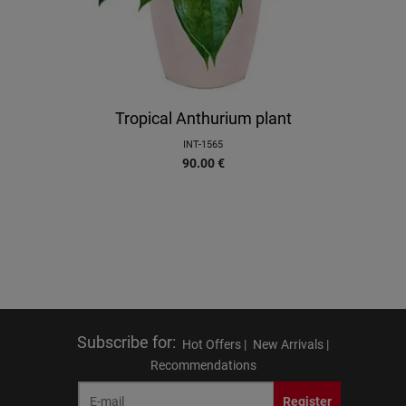
Tropical Anthurium plant
INT-1565
90.00
€
Subscribe for
:
Hot Offers |
New Arrivals |
Recommendations
Register