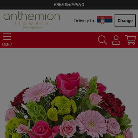
FREE SHIPPING
Delivery to:
Change
MENU