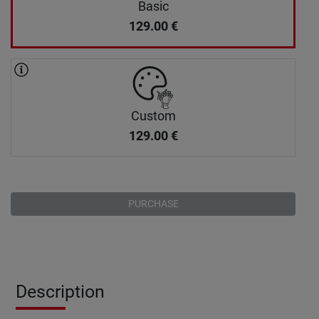
Basic
129.00
€
Custom
129.00
€
PURCHASE
Description