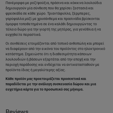
Πανέμορφα με ροζ/φούξια, πράσινα και κόκκινα λουλούδια
δημιουργούν μία σύνθεση που θα χαρίσει ζεστασιά και
φρεσκάδα σε κάθε χώρο. Τριαντάφυλλα, ζέρμπερες,
γαρύφαλλα μαζί με χρυσάνθεμα και πρασινάδα βρίσκονται
όμορφα τοποθετημένα σε ένα καλάθι δημιουργώντας το
τέλειο δώρο για την γιορτή της μητέρας, για γενέθλια ή να
ευχηθείτε περαστικά.
Οι συνθέσεις ετοιμάζονται από τοπικό ανθοπώλη και μπορεί
να διαφέρουν από την εικόνα του προϊόντος στο ηλεκτρονικό
κατάστημα. Σημειώστε ότι η διαθεσιμότητα κάποιων
λουλουδιών ή βάσεων εξαρτάται από την εποχή και την
περιοχή παράδοσης και ενδέχεται να αντικατασταθούν με
προϊόντα ίδιας ή μεγαλύτερης αξίας.
Κάθε προϊόν μας προετοιμάζεται προσεκτικά και
παραδίδεται με την ανάλογη συσκευασία δώρου και μια
ευχετήρια κάρτα για το προσωπικό σας μήνυμα.
Reviews