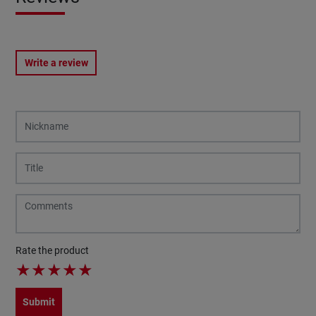
Write a review
Rate the product
★
★
★
★
★
Submit