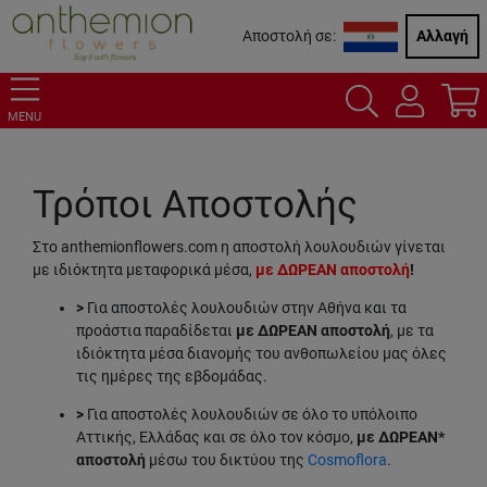
Αποστολή σε:
Αλλαγή
MENU
Τρόποι Αποστολής
Στο anthemionflowers.com η αποστολή λουλουδιών γίνεται
με ιδιόκτητα μεταφορικά μέσα,
με ΔΩΡΕΑΝ αποστολή
!
>
Για αποστολές λουλουδιών στην Αθήνα και τα
προάστια παραδίδεται
με ΔΩΡΕΑΝ αποστολή
, με τα
ιδιόκτητα μέσα διανομής του ανθοπωλείου μας όλες
τις ημέρες της εβδομάδας.
>
Για αποστολές λουλουδιών σε όλο το υπόλοιπο
Αττικής, Ελλάδας και σε όλο τον κόσμο,
με ΔΩΡΕΑΝ*
αποστολή
μέσω του δικτύου της
Cosmoflora
.