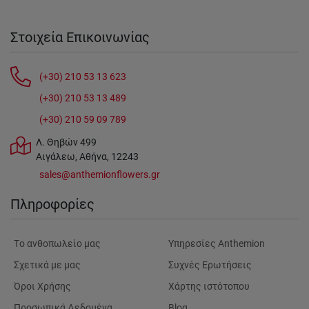
Στοιχεία Επικοινωνίας
(+30) 210 53 13 623
(+30) 210 53 13 489
(+30) 210 59 09 789
Λ. Θηβών 499
Αιγάλεω, Αθήνα, 12243
sales@anthemionflowers.gr
Πληροφορίες
Tο ανθοπωλείο μας
Υπηρεσίες Anthemion
Σχετικά με μας
Συχνές Ερωτήσεις
Όροι Χρήσης
Χάρτης ιστότοπου
Προσωπικά Δεδομένα
Blog