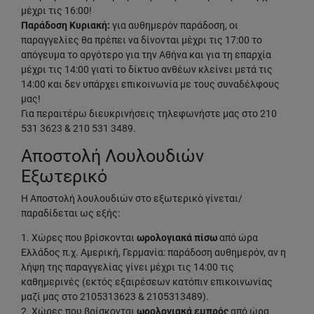
μέχρι τις 16:00!
Παράδοση Κυριακή:
για αυθημερόν παράδοση, οι
παραγγελίες θα πρέπει να δίνονται μέχρι τις 17:00 το
απόγευμα το αργότερο για την Αθήνα και για τη επαρχία
μέχρι τις 14:00 γιατί το δίκτυο ανθέων κλείνει μετά τις
14:00 και δεν υπάρχει επικοινωνία με τους συναδέλφους
μας!
Για περαιτέρω διευκρινήσεις τηλεφωνήστε μας στο 210
531 3623 & 210 531 3489.
Αποστολή Λουλουδιών
Εξωτερικό
Η Αποστολή λουλουδιών στο εξωτερικό γίνεται/
παραδίδεται ως εξής:
1. Χώρες που βρίσκονται
ωρολογιακά πίσω
από ώρα
Ελλάδος π.χ. Αμερική, Γερμανία: παράδοση αυθημερόν, αν η
λήψη της παραγγελίας γίνει μέχρι τις 14:00 τις
καθημερινές (εκτός εξαιρέσεων κατόπιν επικοινωνίας
μαζί μας στο 2105313623 & 2105313489).
2. Χώρες που βρίσκονται
ωρολογιακά εμπρός
από ώρα