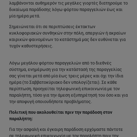
λαμβάνονται αυθημερόν τις μεγάλες γιορτές διατηρούμε το
δικαίωμα παράδοσης λόγω φόρτου παραγγελιών έως και
μία ημέρα μετά.
Σημειώνεται ότι σε περιπτώσεις έκτακτων
κυκλοφοριακών συνθηκών στην πόλη, απεργιών ή ακραίων
καιρικών φαινομένων το κατάστημά μας δεν ευθύνεται για
τυχόν καθυστερήσεις.
Λόγω μεγάλου φόρτου παραγγελιών από το διεθνές
σύστημα, ενημέρωση για την κατάστασή της παραγγελίας
σας γίνεται μετά από μία έως τρεις μέρες και όχι την ίδια
ημέρα (το Σαββατοκύριακο δεν υπολογίζεται). Σε κάθε
περίπτωση, προηγείται τηλεφωνική επικοινωνία με τον
παραλήπτη, τόσο για την άμεση εξυπηρέτησή του όσο και για
την αποφυγή οποιουδήποτε προβλήματος.
Πολιτική που ακολουθείται πριν την παράδοση στον
παραλήπτη:
Για την ασφαλή και έγκαιρη παράδοση ερχόμαστε πάντοτε
σε τηλεφωνική επικοινωνία με τον παραλήπτη πριν την