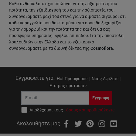
Κάθε ανθοπωλείο έχει επιλεγεί για την εξαιρετική του
ποιότητα, την εξειδίκευσή του και την αξιοπιστία του.
Συνεργαζόμαστε μαζί του στενά για να είμαστε σίγουροι ότι
κάθε παραγγελία που θα ετοιμάσει για εσάς θα ξεχωρίζει
για την ομορφιά και την ποιότητά της και ότι θα σας
προσφέρει υπηρεσίες υψηλού επιπέδου. Για την αποστολή
λουλουδιών στην Ελλάδα και το εξωτερικό
συνεργαζόμαστε με τα διεθνή δίκτυα της
Cosmoflora
.
Εγγραφείτε για
:
Hot Προσφορές |
Νέες Αφίξεις |
Έτοιμες προτάσεις
Εγγραφή
Αποδέχομαι τους
όρους και προϋποθέσεις
Ακολουθήστε μας