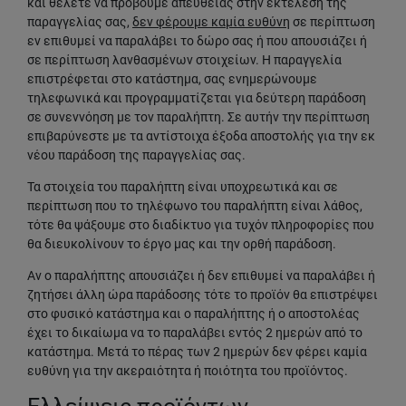
και θέλετε να προβούμε απευθείας στην εκτέλεση της
παραγγελίας σας,
δεν φέρουμε καμία ευθύνη
σε περίπτωση
εν επιθυμεί να παραλάβει το δώρο σας ή που απουσιάζει ή
σε περίπτωση λανθασμένων στοιχείων. Η παραγγελία
επιστρέφεται στο κατάστημα, σας ενημερώνουμε
τηλεφωνικά και προγραμματίζεται για δεύτερη παράδοση
σε συνεννόηση με τον παραλήπτη. Σε αυτήν την περίπτωση
επιβαρύνεστε με τα αντίστοιχα έξοδα αποστολής για την εκ
νέου παράδοση της παραγγελίας σας.
Τα στοιχεία του παραλήπτη είναι υποχρεωτικά και σε
περίπτωση που το τηλέφωνο του παραλήπτη είναι λάθος,
τότε θα ψάξουμε στο διαδίκτυο για τυχόν πληροφορίες που
θα διευκολίνουν το έργο μας και την ορθή παράδοση.
Αν ο παραλήπτης απουσιάζει ή δεν επιθυμεί να παραλάβει ή
ζητήσει άλλη ώρα παράδοσης τότε το προϊόν θα επιστρέψει
στο φυσικό κατάστημα και ο παραλήπτης ή ο αποστολέας
έχει το δικαίωμα να το παραλάβει εντός 2 ημερών από το
κατάστημα. Μετά το πέρας των 2 ημερών δεν φέρει καμία
ευθύνη για την ακεραιότητα ή ποιότητα του προϊόντος.