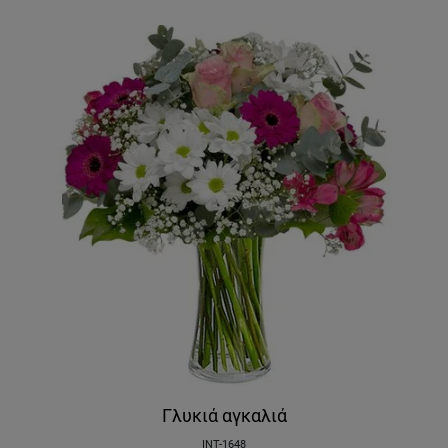
Γλυκιά αγκαλιά
INT-1648