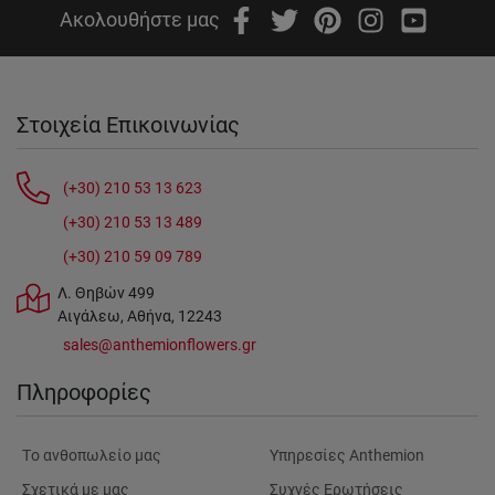
Ακολουθήστε μας
Στοιχεία Επικοινωνίας
(+30) 210 53 13 623
(+30) 210 53 13 489
(+30) 210 59 09 789
Λ. Θηβών 499
Αιγάλεω, Αθήνα, 12243
sales@anthemionflowers.gr
Πληροφορίες
Tο ανθοπωλείο μας
Υπηρεσίες Anthemion
Σχετικά με μας
Συχνές Ερωτήσεις