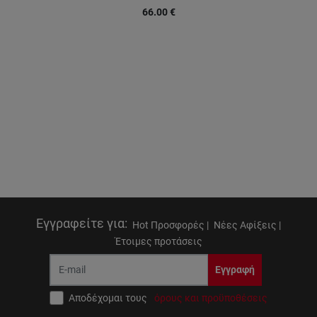
66.00
€
Εγγραφείτε για
:
Hot Προσφορές |
Νέες Αφίξεις |
Έτοιμες προτάσεις
Εγγραφή
Αποδέχομαι τους
όρους και προϋποθέσεις