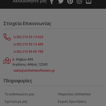
Ακολουθήστε μας
Στοιχεία Επικοινωνίας
(+30) 210 53 13 623
(+30) 210 53 13 489
(+30) 210 59 09 789
Λ. Θηβών 499
Αιγάλεω, Αθήνα, 12243
sales@anthemionflowers.gr
Πληροφορίες
Tο ανθοπωλείο μας
Υπηρεσίες Anthemion
Σχετικά με μας
Συχνές Ερωτήσεις