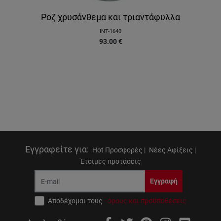
Ροζ χρυσάνθεμα και τριαντάφυλλα
INT-1640
93.00
€
Εγγραφείτε για
:
Hot Προσφορές |
Νέες Αφίξεις |
Έτοιμες προτάσεις
Εγγραφή
Αποδέχομαι τους
όρους και προϋποθέσεις