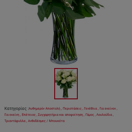
Κατηγορίες
:
Αυθημερόν Αποστολή
,
Περιστάσεις
,
Γενέθλια
,
Για εκείνον
,
Για εκείνη
,
Επέτειος
,
Συγχαρητήρια και αποφοίτηση
,
Γάμος
,
Λουλούδια
,
Τριαντάφυλλα
,
Ανθοδέσμες / Μπουκέτα