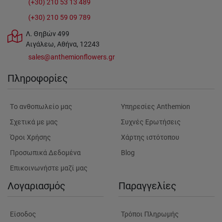
(+30) 210 53 13 489
(+30) 210 59 09 789
Λ. Θηβών 499
Αιγάλεω, Αθήνα, 12243
sales@anthemionflowers.gr
Πληροφορίες
Tο ανθοπωλείο μας
Υπηρεσίες Anthemion
Σχετικά με μας
Συχνές Ερωτήσεις
Όροι Χρήσης
Χάρτης ιστότοπου
Προσωπικά Δεδομένα
Blog
Επικοινωνήστε μαζί μας
Λογαριασμός
Παραγγελίες
Είσοδος
Τρόποι Πληρωμής