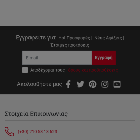
Εγγραφείτε για
:
Hot Προσφορές |
Νέες Αφίξεις |
Έτοιμες προτάσεις
Εγγραφή
Αποδέχομαι τους
όρους και προϋποθέσεις
Ακολουθήστε μας
Στοιχεία Επικοινωνίας
(+30) 210 53 13 623