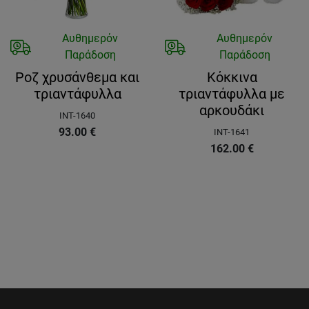
Αυθημερόν
Αυθημερόν
Παράδοση
Παράδοση
Ροζ χρυσάνθεμα και
Κόκκινα
τριαντάφυλλα
τριαντάφυλλα με
αρκουδάκι
INT-1640
93.00
€
INT-1641
162.00
€