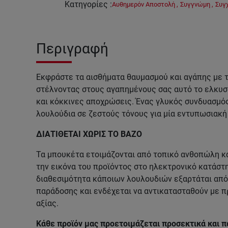
Κατηγορίες
:
Αυθημερόν Αποστολή
,
Συγγνώμη
,
Συγ
Περιγραφή
Εκφράστε τα αισθήματα θαυμασμού και αγάπης με τ
στέλνοντας στους αγαπημένους σας αυτό το ελκυστ
και κόκκινες αποχρώσεις. Ένας γλυκός συνδυασμό
λουλούδια σε ζεστούς τόνους για μία εντυπωσιακή
ΔΙΑΤΙΘΕΤΑΙ ΧΩΡΙΣ ΤΟ ΒΑΖΟ
Τα μπουκέτα ετοιμάζονται από τοπικό ανθοπώλη κα
την εικόνα του προϊόντος στο ηλεκτρονικό κατάστη
διαθεσιμότητα κάποιων λουλουδιών εξαρτάται από 
παράδοσης και ενδέχεται να αντικατασταθούν με π
αξίας.
Κάθε προϊόν μας προετοιμάζεται προσεκτικά και π