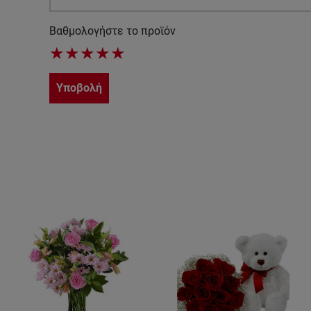
Βαθμολογήστε το προϊόν
★
★
★
★
★
Υποβολή