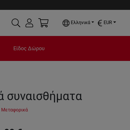
Ελληνικά
EUR
Είδος Δώρου
ά συναισθήματα
 Μεταφορικά