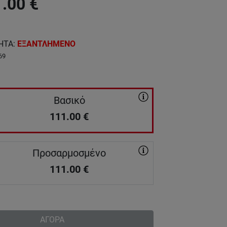
1.00
€
ΗΤΑ
:
ΕΞΑΝΤΛΗΜΕΝΟ
69
Βασικό
111.00
€
Προσαρμοσμένο
111.00
€
ΑΓΟΡΑ