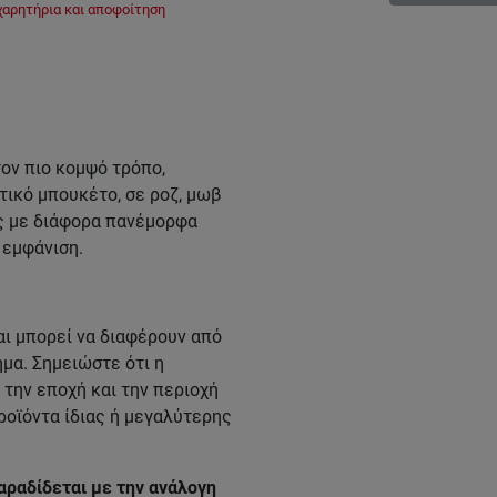
χαρητήρια και αποφοίτηση
ον πιο κομψό τρόπο,
ικό μπουκέτο, σε ροζ, μωβ
ς με διάφορα πανέμορφα
 εμφάνιση.
ι μπορεί να διαφέρουν από
μα. Σημειώστε ότι η
την εποχή και την περιοχή
ροϊόντα ίδιας ή μεγαλύτερης
αραδίδεται με την ανάλογη