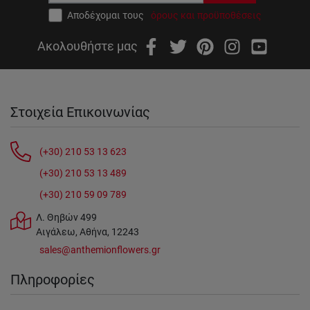
Αποδέχομαι τους
όρους και προϋποθέσεις
Ακολουθήστε μας
Στοιχεία Επικοινωνίας
(+30) 210 53 13 623
(+30) 210 53 13 489
(+30) 210 59 09 789
Λ. Θηβών 499
Αιγάλεω, Αθήνα, 12243
sales@anthemionflowers.gr
Πληροφορίες