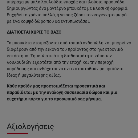
υπέροχα με μπλε λουλούδια εποχής και πλούσια πρασινάδα
δημιουργώντας ένα μοντέρνο μπουκέτο με κλασική ομορφιά.
Ευχηθείτε χρόνια πολλά, ή να σας ζήσει το νεογέννητο μωρό
με ένα κομψό δώρο που θα εντυπωσιάσει.
ΔΙΑΤΙΘΕΤΑΙ ΧΩΡΙΣ ΤΟ ΒΑΖΟ
Τα μπουκέτα ετοιμάζονται από τοπικό ανθοπώλη και μπορεί να
διαφέρουν από την εικόνα του προϊόντος στο ηλεκτρονικό
κατάστημα. Σημειώστε ότι η διαθεσιμότητα κάποιων
λουλουδιών εξαρτάται από την εποχή και την περιοχή
παράδοσης και ενδέχεται να αντικατασταθούν με προϊόντα
ίδιας ή μεγαλύτερης αξίας.
Κάθε προϊόν μας προετοιμάζεται προσεκτικά και
παραδίδεται με την ανάλογη συσκευασία δώρου και μια
ευχετήρια κάρτα για το προσωπικό σας μήνυμα.
Αξιολογήσεις