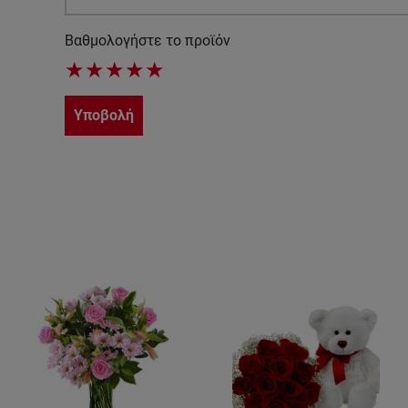
Βαθμολογήστε το προϊόν
★
★
★
★
★
Υποβολή