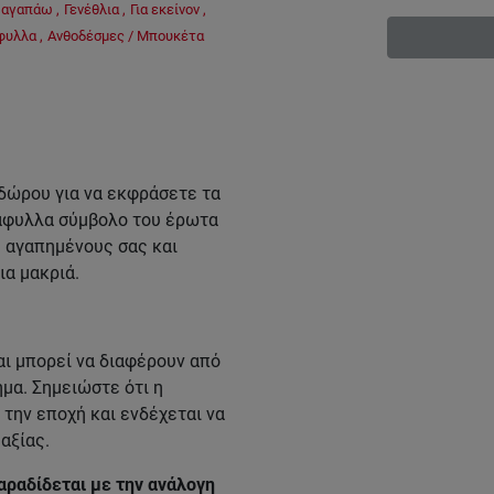
' αγαπάω
,
Γενέθλια
,
Για εκείνον
,
φυλλα
,
Ανθοδέσμες / Μπουκέτα
 δώρου για να εκφράσετε τα
άφυλλα σύμβολο του έρωτα
ς αγαπημένους σας και
ια μακριά.
ι μπορεί να διαφέρουν από
μα. Σημειώστε ότι η
την εποχή και ενδέχεται να
αξίας.
αραδίδεται με την ανάλογη