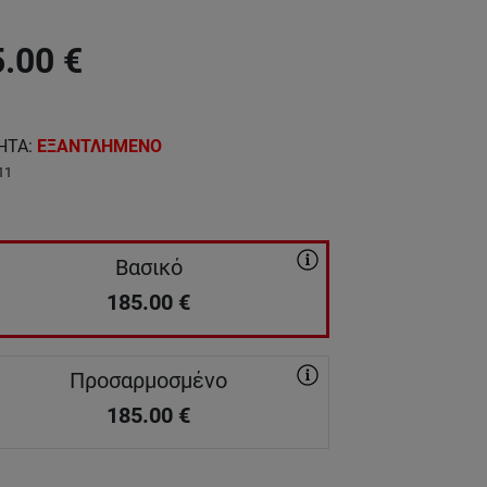
5.00
€
ΗΤΑ
:
ΕΞΑΝΤΛΗΜΕΝΟ
11
Βασικό
185.00
€
Προσαρμοσμένο
185.00
€