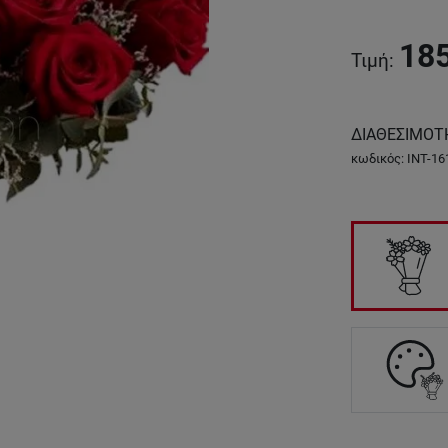
18
Τιμή
:
ΔΙΑΘΕΣΙΜΟΤ
κωδικός
:
INT-16