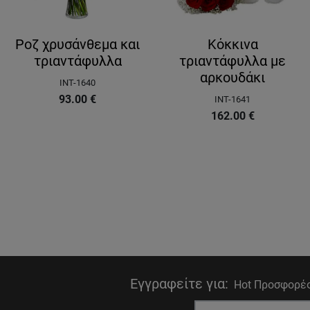
Ροζ χρυσάνθεμα και
Κόκκινα
τριαντάφυλλα
τριαντάφυλλα με
αρκουδάκι
INT-1640
93.00
€
INT-1641
162.00
€
Εγγραφείτε για
:
Hot Προσφορές