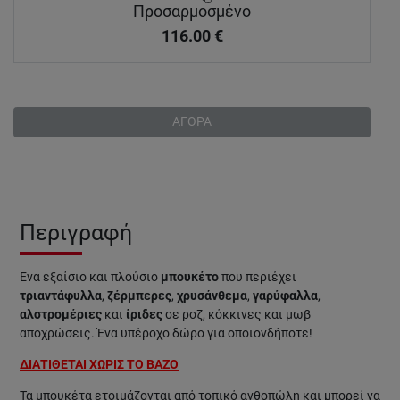
Προσαρμοσμένο
116.00
€
ΑΓΟΡΑ
Περιγραφή
Ένα εξαίσιο και πλούσιο
μπουκέτο
που περιέχει
τριαντάφυλλα
,
ζέρμπερες
,
χρυσάνθεμα
,
γαρύφαλλα
,
αλστρομέριες
και
ίριδες
σε ροζ, κόκκινες και μωβ
αποχρώσεις. Ένα υπέροχο δώρο για οποιονδήποτε!
ΔΙΑΤΙΘΕΤΑΙ ΧΩΡΙΣ ΤΟ ΒΑΖΟ
Τα μπουκέτα ετοιμάζονται από τοπικό ανθοπώλη και μπορεί να