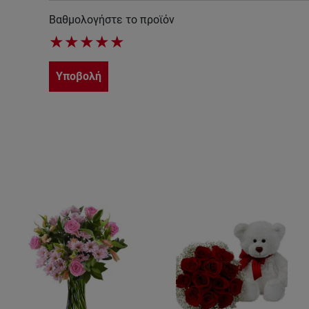
Βαθμολογήστε το προϊόν
★
★
★
★
★
Υποβολή