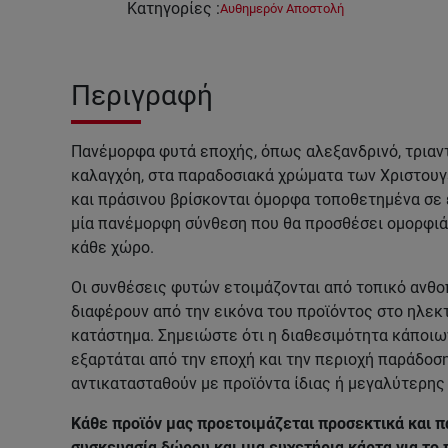
Κατηγορίες
:
Αυθημερόν Αποστολή
Περιγραφή
Πανέμορφα φυτά εποχής, όπως αλεξανδρινό, τριαντ
καλαγχόη, στα παραδοσιακά χρώματα των Χριστουγ
και πράσινου βρίσκονται όμορφα τοποθετημένα σε
μία πανέμορφη σύνθεση που θα προσθέσει ομορφιά κ
κάθε χώρο.
Οι συνθέσεις φυτών ετοιμάζονται από τοπικό ανθο
διαφέρουν από την εικόνα του προϊόντος στο ηλεκ
κατάστημα. Σημειώστε ότι η διαθεσιμότητα κάποι
εξαρτάται από την εποχή και την περιοχή παράδοση
αντικατασταθούν με προϊόντα ίδιας ή μεγαλύτερης 
Κάθε προϊόν μας προετοιμάζεται προσεκτικά και π
συσκευασία δώρου και μια ευχετήρια κάρτα για το