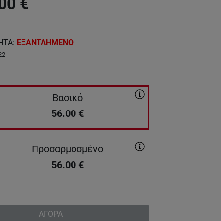
00
€
ΗΤΑ
:
ΕΞΑΝΤΛΗΜΕΝΟ
22
Βασικό
56.00
€
Προσαρμοσμένο
56.00
€
ΑΓΟΡΑ