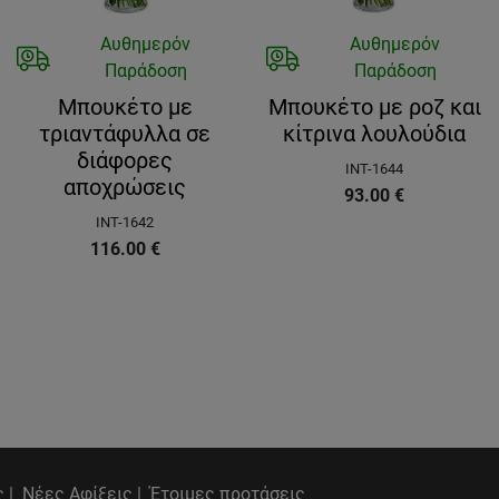
Αυθημερόν
Αυθημερόν
Παράδοση
Παράδοση
Μπουκέτο με
Μπουκέτο με ροζ και
τριαντάφυλλα σε
κίτρινα λουλούδια
διάφορες
INT-1644
αποχρώσεις
93.00
€
INT-1642
116.00
€
 |
Νέες Αφίξεις |
Έτοιμες προτάσεις