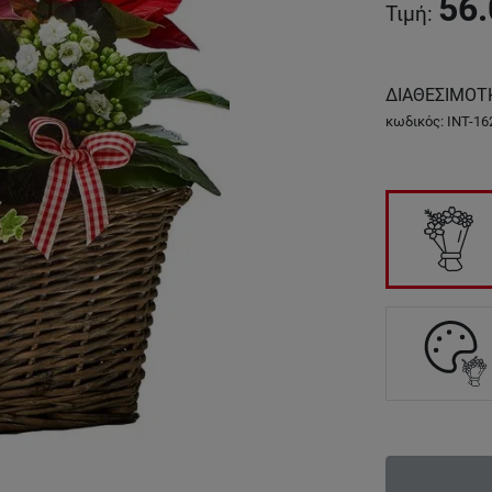
56.
Τιμή
:
ΔΙΑΘΕΣΙΜΟΤ
κωδικός
:
INT-16