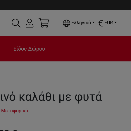
Ελληνικά
EUR
Είδος Δώρου
ινό καλάθι με φυτά
 Μεταφορικά