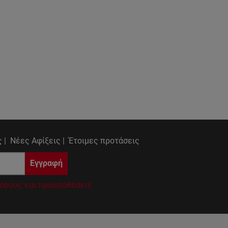
 |
Νέες Αφίξεις |
Έτοιμες προτάσεις
Εγγραφή
όρους και προϋποθέσεις