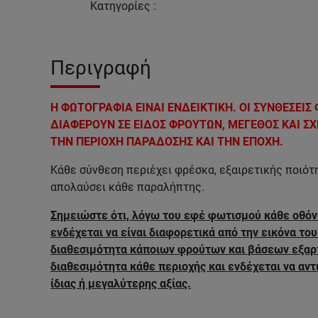
Κατηγορίες
:
Περιγραφή
Η ΦΩΤΟΓΡΑΦΙΑ ΕΙΝΑΙ ΕΝΔΕΙΚΤΙΚΗ. ΟΙ ΣΥΝΘΕΣΕΙ
ΔΙΑΦΕΡΟΥΝ ΣΕ ΕΙΔΟΣ ΦΡΟΥΤΩΝ, ΜΕΓΕΘΟΣ ΚΑΙ Σ
ΤΗΝ ΠΕΡΙΟΧΗ ΠΑΡΑΔΟΣΗΣ ΚΑΙ ΤΗΝ ΕΠΟΧΗ.
Κάθε σύνθεση περιέχει φρέσκα, εξαιρετικής ποιό
απολαύσει κάθε παραλήπτης.
Σημειώστε ότι, λόγω του εφέ φωτισμού κάθε οθόν
ενδέχεται να είναι διαφορετικά από την εικόνα του
διαθεσιμότητα κάποιων φρούτων και βάσεων εξαρ
διαθεσιμότητα κάθε περιοχής και ενδέχεται να αν
ίδιας ή μεγαλύτερης αξίας.