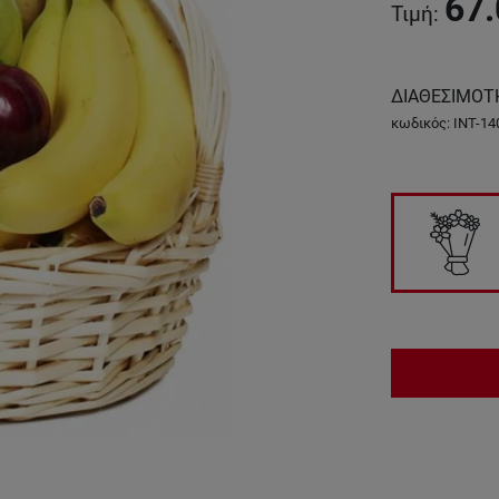
67.
Τιμή
:
ΔΙΑΘΕΣΙΜΟΤ
κωδικός
:
INT-14