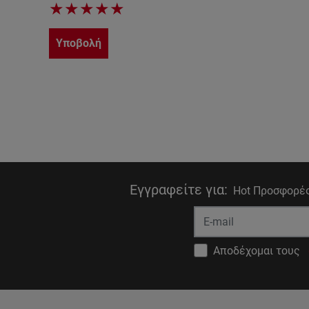
★
★
★
★
★
Υποβολή
Εγγραφείτε για
:
Hot Προσφορές
Αποδέχομαι τους