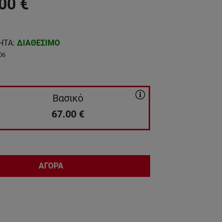
00
€
ΗΤΑ
:
ΔΙΑΘΕΣΙΜΟ
06
Βασικό
67.00
€
ΑΓΟΡΑ