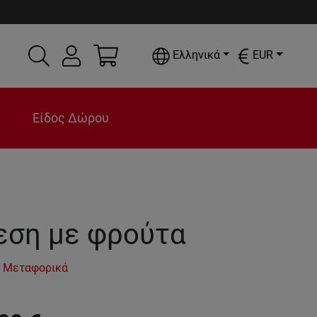
Ελληνικά
EUR
Είδος Δώρου
εση με φρούτα
 Μεταφορικά