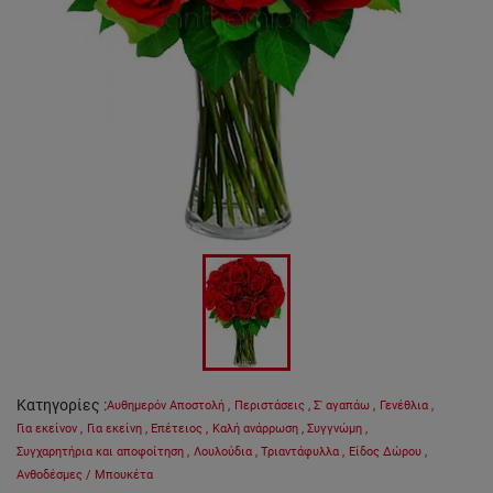
Κατηγορίες
:
Αυθημερόν Αποστολή
,
Περιστάσεις
,
Σ' αγαπάω
,
Γενέθλια
,
Για εκείνον
,
Για εκείνη
,
Επέτειος
,
Καλή ανάρρωση
,
Συγγνώμη
,
Συγχαρητήρια και αποφοίτηση
,
Λουλούδια
,
Τριαντάφυλλα
,
Είδος Δώρου
,
Ανθοδέσμες / Μπουκέτα