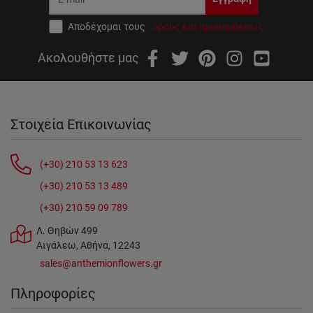
Αποδέχομαι τους
όρους και προϋποθέσεις
Ακολουθήστε μας
Στοιχεία Επικοινωνίας
(+30) 210 53 13 623
(+30) 210 53 13 489
(+30) 210 59 09 789
Λ. Θηβών 499
Αιγάλεω, Αθήνα, 12243
sales@anthemionflowers.gr
Πληροφορίες