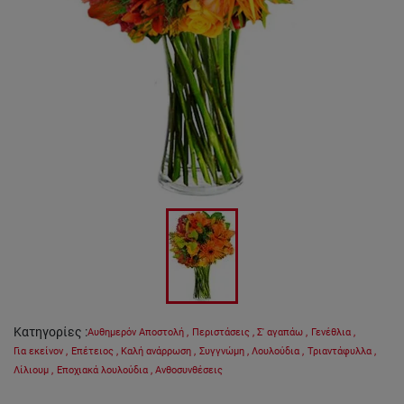
Κατηγορίες
:
Αυθημερόν Αποστολή
,
Περιστάσεις
,
Σ' αγαπάω
,
Γενέθλια
,
Για εκείνον
,
Επέτειος
,
Καλή ανάρρωση
,
Συγγνώμη
,
Λουλούδια
,
Τριαντάφυλλα
,
Λίλιουμ
,
Εποχιακά λουλούδια
,
Ανθοσυνθέσεις