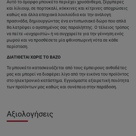
Αυτό το όμορφο μπουκέτο περιέχει χρυσάνθεμα, ζέρμπερες
και λίλιουμ, σε πορτοκαλί, κόκκινες και κίτρινες αποχρώσεις
καθώς και άλλα εποχιακά λουλούδια και την ανάλογη
πρασινάδα, δημιουργώντας ένα εντυπωσιακό δώρο που απλά
θα λατρέψει ο αγαπημένος σας παραλήπτης. Ο τέλειος τρόπος
να πείτε «ευχαριστώ» ή να συγχαρείτε για την γέννηση ενός
μωρού και να προσθέσετε μία φθινοπωρινή νότα σε κάθε
περίσταση.
ΔΙΑΤΙΘΕΤΑΙ ΧΩΡΙΣ ΤΟ ΒΑΖΟ
Το μπουκέτο κατασκευάζεται από τους έμπειρους ανθοδέτες
μας και μπορεί να διαφέρει λίγο από την εικόνα του προϊόντος
στο ηλεκτρονικό κατάστημα. Εγγυόμαστε εξαιρετική ποιότητα
των προϊόντων μας καθώς και συνέπεια στην παράδοση.
Αξιολογήσεις