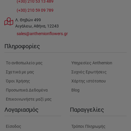
(+30) 210 53 13 489
(+30) 210 59 09 789
Λ. Θηβών 499
Αιγάλεω, Αθήνα, 12243
sales@anthemionflowers.gr
Πληροφορίες
Tο ανθοπωλείο μας
Υπηρεσίες Anthemion
Σχετικά με μας
Συχνές Ερωτήσεις
Όροι Χρήσης
Χάρτης ιστότοπου
Προσωπικά Δεδομένα
Blog
Επικοινωνήστε μαζί μας
Λογαριασμός
Παραγγελίες
Είσοδος
Τρόποι Πληρωμής