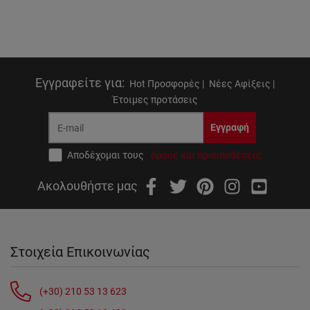
Εγγραφείτε για
:
Hot Προσφορές |
Νέες Αφίξεις |
Έτοιμες προτάσεις
Εγγραφή
Αποδέχομαι τους
όρους και προϋποθέσεις
Ακολουθήστε μας
Στοιχεία Επικοινωνίας
(+30) 210 53 13 623