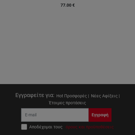
77.00
€
Εγγραφείτε για
:
Hot Προσφορές |
Νέες Αφίξεις |
Έτοιμες προτάσεις
Εγγραφή
Αποδέχομαι τους
όρους και προϋποθέσεις