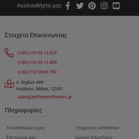
Ακολουθήστε μας
Στοιχεία Επικοινωνίας
(+30) 210 53 13 623
(+30) 210 53 13 489
(+30) 210 59 09 789
Λ. Θηβών 499
Αιγάλεω, Αθήνα, 12243
sales@anthemionflowers.gr
Πληροφορίες
Tο ανθοπωλείο μας
Υπηρεσίες Anthemion
Σχετικά με μας
Συχνές Ερωτήσεις