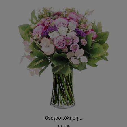
Ονειροπόληση...
INT-1646