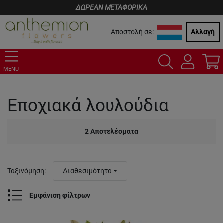
ΔΩΡΕΑΝ ΜΕΤΑΦΟΡΙΚΑ
Αποστολή σε:
Αλλαγή
MENU
Εποχιακά λουλούδια
2
Αποτελέσματα
Ταξινόμηση
:
Διαθεσιμότητα
Εμφάνιση φίλτρων