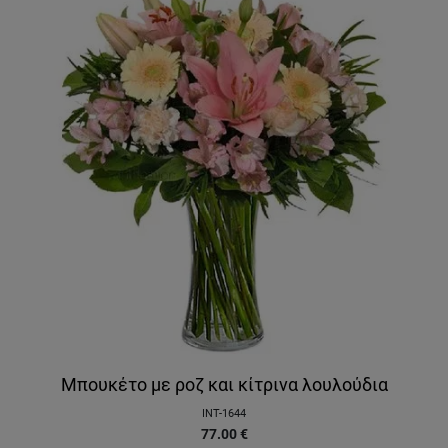
Μπουκέτο με ροζ και κίτρινα λουλούδια
INT-1644
77.00
€