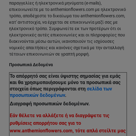
παραγγελίες ή ηλεκτρονικά μηνύματα (e-mails),
επικοινωνείτε με το anthemionflowers.com με ηλεκτρονικό
τρόπο, αποδέχεστε το δικαίωμα του anthemionflowers.com,
κατ' αντιστοιχία, να έρχεται σε επικοινωνία μαζί σας με
ηλεκτρονικό τρόπο. Συμφωνείτε εκ των προτέρων ότι οι
ηλεκτρονικές αυτές επικοινωνίες και οι πληροφορίες που
διακινούνται μέσω αυτών, ικανοποιούν τις ισχύουσες
νομικές απαιτήσεις και κανόνες σχετικά με την ανταλλαγή
τέτοιων επικοινωνιών σε γραπτή μορφή.
Προσωπικά Δεδομένα
Το απόρρητό σας είναι ύψιστης σημασίας για εμάς
και θα χρησιμοποιήσουμε μόνο τα προσωπικά σας
στοιχεία όπως περιγράφονται στη
σελίδα των
προσωπικών δεδομένων
.
Διαγραφή προσωπικών δεδομένων.
Εάν θέλετε να αλλάξετε ή να διαγράψετε τις
ρυθμίσεις απορρήτου σας για το
www.anthemionflowers.com, τότε απλά στείλτε μας