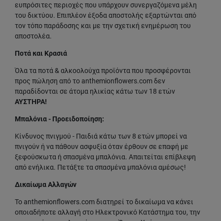
ευπρόσιτες περιοχές που υπάρχουν συνεργαζόμενα μέλη
του δικτύου. Επιπλέον έξοδα αποστολής εξαρτώνται από
τον τόπο παράδοσης και με την σχετική ενημέρωση του
αποστολέα.
Ποτά και Κρασιά
Όλα τα ποτά & αλκοολούχα προϊόντα που προσφέρονται
προς πώληση από το anthemionflowers.com δεν
παραδίδονται σε άτομα ηλικίας κάτω των 18 ετών
ΑΥΣΤΗΡΑ!
Μπαλόνια - Προειδοποίηση:
Κίνδυνος πνιγμού - Παιδιά κάτω των 8 ετών μπορεί να
πνιγούν ή να πάθουν ασφυξία όταν έρθουν σε επαφή με
ξεφούσκωτα ή σπασμένα μπαλόνια. Απαιτείται επίβλεψη
από ενήλικα. Πετάξτε τα σπασμένα μπαλόνια αμέσως!
Δικαίωμα Αλλαγών
Το anthemionflowers.com διατηρεί το δικαίωμα να κάνει
οποιαδήποτε αλλαγή στο Ηλεκτρονικό Κατάστημα του, την