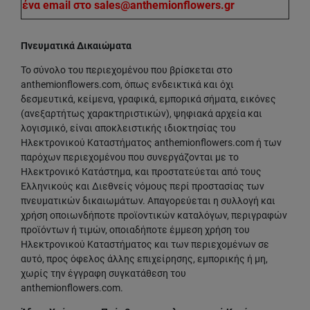
ένα email στο sales@anthemionflowers.gr
Πνευματικά Δικαιώματα
Το σύνολο του περιεχομένου που βρίσκεται στο
anthemionflowers.com, όπως ενδεικτικά και όχι
δεσμευτικά, κείμενα, γραφικά, εμπορικά σήματα, εικόνες
(ανεξαρτήτως χαρακτηριστικών), ψηφιακά αρχεία και
λογισμικό, είναι αποκλειστικής ιδιοκτησίας του
Ηλεκτρονικού Καταστήματος anthemionflowers.com ή των
παρόχων περιεχομένου που συνεργάζονται με το
Ηλεκτρονικό Κατάστημα, και προστατεύεται από τους
Ελληνικούς και Διεθνείς νόμους περί προστασίας των
πνευματικών δικαιωμάτων. Απαγορεύεται η συλλογή και
χρήση οποιωνδήποτε προϊοντικών καταλόγων, περιγραφών
προϊόντων ή τιμών, οποιαδήποτε έμμεση χρήση του
Ηλεκτρονικού Καταστήματος και των περιεχομένων σε
αυτό, προς όφελος άλλης επιχείρησης, εμπορικής ή μη,
χωρίς την έγγραφη συγκατάθεση του
anthemionflowers.com.