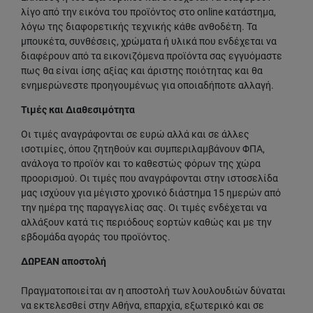
λίγο από την εικόνα του προϊόντος στο online κατάστημα,
λόγω της διαφορετικής τεχνικής κάθε ανθοδέτη. Τα
μπουκέτα, συνθέσεις, χρώματα ή υλικά που ενδέχεται να
διαφέρουν από τα εικονιζόμενα προϊόντα σας εγγυόμαστε
πως θα είναι ίσης αξίας και άριστης ποιότητας και θα
ενημερώνεστε προηγουμένως για οποιαδήποτε αλλαγή.
Τιμές και Διαθεσιμότητα
Οι τιμές αναγράφονται σε ευρώ αλλά και σε άλλες
ισοτιμίες, όπου ζητηθούν και συμπεριλαμβάνουν ΦΠΑ,
ανάλογα το προϊόν και το καθεστώς φόρων της χώρα
προορισμού. Οι τιμές που αναγράφονται στην ιστοσελίδα
μας ισχύουν για μέγιστο χρονικό διάστημα 15 ημερών από
την ημέρα της παραγγελίας σας. Οι τιμές ενδέχεται να
αλλάξουν κατά τις περιόδους εορτών καθώς και με την
εβδομάδα αγοράς του προϊόντος.
ΔΩΡΕΑΝ αποστολή
Πραγματοποιείται αν η αποστολή των λουλουδιών δύναται
να εκτελεσθεί στην Αθήνα, επαρχία, εξωτερικό και σε