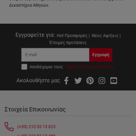
Δικαστήρια Αθηνών.
Εγγραφείτε για
:
Hot Προσφορές |
Νέες Αφίξεις |
Έτοιμες προτάσεις
Εγγραφή
Αποδέχομαι τους
όρους και προϋποθέσεις
Ακολουθήστε μας
Στοιχεία Επικοινωνίας
(+30) 210 53 13 623