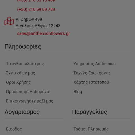
(+30) 210 53 13 489
(+30) 210 59 09 789
Λ. Θηβών 499
Αιγάλεω, Αθήνα, 12243
sales@anthemionflowers.gr
Πληροφορίες
Tο ανθοπωλείο μας
Υπηρεσίες Anthemion
Σχετικά με μας
Συχνές Ερωτήσεις
Όροι Χρήσης
Χάρτης ιστότοπου
Προσωπικά Δεδομένα
Blog
Επικοινωνήστε μαζί μας
Λογαριασμός
Παραγγελίες
Είσοδος
Τρόποι Πληρωμής