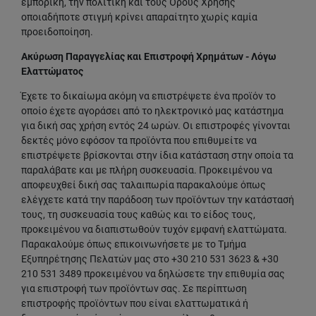
εμπορική, την πολιτική και τους Όρους Χρήσης
οποιαδήποτε στιγμή κρίνει απαραίτητο χωρίς καμία
προειδοποίηση.
Ακύρωση Παραγγελίας και Επιστροφή Χρημάτων - Λόγω
Ελαττώματος
Έχετε το δικαίωμα ακόμη να επιστρέψετε ένα προϊόν το
οποίο έχετε αγοράσει από το ηλεκτρονικό μας κατάστημα
για δική σας χρήση εντός 24 ωρών. Οι επιστροφές γίνονται
δεκτές μόνο εφόσον τα προϊόντα που επιθυμείτε να
επιστρέψετε βρίσκονται στην ίδια κατάσταση στην οποία τα
παραλάβατε και με πλήρη συσκευασία. Προκειμένου να
αποφευχθεί δική σας ταλαιπωρία παρακαλούμε όπως
ελέγχετε κατά την παράδοση των προϊόντων την κατάστασή
τους, τη συσκευασία τους καθώς και το είδος τους,
προκειμένου να διαπιστωθούν τυχόν εμφανή ελαττώματα.
Παρακαλούμε όπως επικοινωνήσετε με το Τμήμα
Εξυπηρέτησης Πελατών μας στο +30 210 531 3623 & +30
210 531 3489 προκειμένου να δηλώσετε την επιθυμία σας
για επιστροφή των προϊόντων σας. Σε περίπτωση
επιστροφής προϊόντων που είναι ελαττωματικά ή