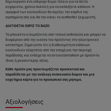
δημιουργούν ένα υπέροχο δώρο τέλειο για να πείτε
ευχαριστώ, χρόνια πολλά ή για να εκπλήξετε κάποιον. Η
ομορφιά των λουλουδιών θα αγγίξει την καρδιά της
αγαπημένη σας και θα την κάνει να αισθανθεί ξεχωριστή.
ΔΙΑΤΙΘΕΤΑΙ ΧΩΡΙΣ ΤΟ ΒΑΖΟ
Τα μπουκέτα ετοιμάζονται από τοπικό ανθοπώλη και μπορεί να
διαφέρουν από την εικόνα του προϊόντος στο ηλεκτρονικό
κατάστημα. Σημειώστε ότι η διαθεσιμότητα κάποιων
λουλουδιών εξαρτάται από την εποχή και την περιοχή
παράδοσης και ενδέχεται να αντικατασταθούν με προϊόντα
ίδιας ή μεγαλύτερης αξίας.
Κάθε προϊόν μας προετοιμάζεται προσεκτικά και
παραδίδεται με την ανάλογη συσκευασία δώρου και μια
ευχετήρια κάρτα για το προσωπικό σας μήνυμα.
Αξιολογήσεις