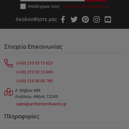
Αποδέχομαι τους
όρους και προϋποθέσεις
Ακολουθήστε μας
Στοιχεία Επικοινωνίας
(+30) 210 53 13 623
(+30) 210 53 13 489
(+30) 210 59 09 789
Λ. Θηβών 499
Αιγάλεω, Αθήνα, 12243
sales@anthemionflowers.gr
Πληροφορίες