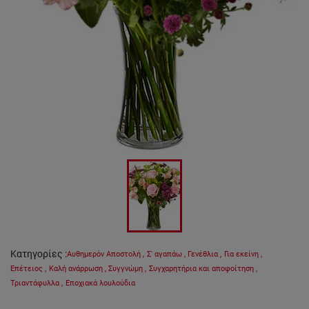
Κατηγορίες
:
Αυθημερόν Αποστολή
,
Σ' αγαπάω
,
Γενέθλια
,
Για εκείνη
,
Επέτειος
,
Καλή ανάρρωση
,
Συγγνώμη
,
Συγχαρητήρια και αποφοίτηση
,
Τριαντάφυλλα
,
Εποχιακά λουλούδια