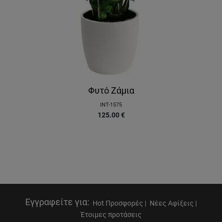
Φυτό Ζάμια
INT-1575
125.00
€
Εγγραφείτε για
:
Hot Προσφορές |
Νέες Αφίξεις |
Έτοιμες προτάσεις