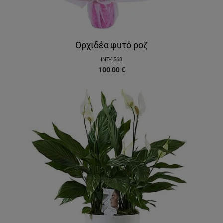
Ορχιδέα φυτό ροζ
INT-1568
100.00
€