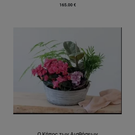
165.00
€
Ο Κήπος των Αισθήσεων