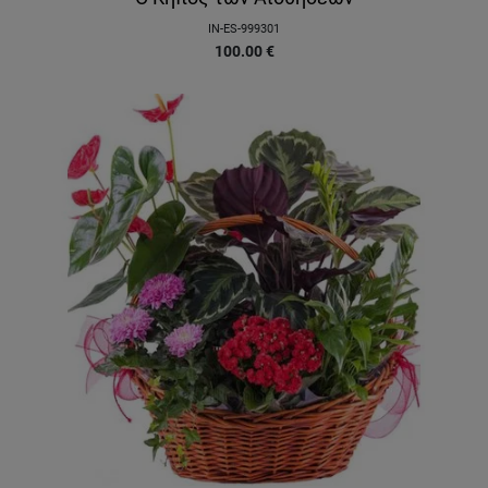
IN-ES-999301
100.00
€