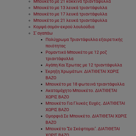
Μπουκέτο με 21 κόκκινα τριαντάφυλλα
Μπουκέτο με 13 λευκά τριαντάφυλλα
Μπουκέτο με 17 λευκά τριαντάφυλλα
Μπουκέτο με 21 λευκά τριαντάφυλλα
Κομψά σομόν-εκρού λουλούδια
Σ' αγαπάω
Πολύχρωμα Τριαντάφυλλα εξαιρετικής
ποιότητας
Ρομαντικό Μπουκέτο με 12 ροζ
τριαντάφυλλα
Αγάπη Και Έρωτας με 12 τριαντάφυλλα
Έκρηξη Χρωμάτων. ΔΙΑΤΙΘΕΤΑΙ ΧΩΡΙΣ
ΒΑΖΟ
Μπουκέτο με 18 φωτεινά τριαντάφυλλα
Ακαταμάχητο Μπουκέτο. ΔΙΑΤΙΘΕΤΑΙ
ΧΩΡΙΣ ΒΑΖΟ
Μπουκέτο Για Γλυκές Ευχές. ΔΙΑΤΙΘΕΤΑΙ
ΧΩΡΙΣ ΒΑΖΟ
Ομορφιά Σε Μπουκέτο. ΔΙΑΤΙΘΕΤΑΙ ΧΩΡΙΣ
ΒΑΖΟ
Μπουκέτο ''Σε Σκέφτομαι''. ΔΙΑΤΙΘΕΤΑΙ
ΧΩΡΙΣ ΒΑΖΟ