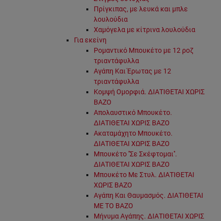
Πρίγκιπας, με λευκά και μπλε
λουλούδια
Χαμόγελα με κίτρινα λουλούδια
Για εκείνη
Ρομαντικό Μπουκέτο με 12 ροζ
τριαντάφυλλα
Αγάπη Και Έρωτας με 12
τριαντάφυλλα
Κομψή Ομορφιά. ΔΙΑΤΙΘΕΤΑΙ ΧΩΡΙΣ
ΒΑΖΟ
Απολαυστικό Μπουκέτο.
ΔΙΑΤΙΘΕΤΑΙ ΧΩΡΙΣ ΒΑΖΟ
Ακαταμάχητο Μπουκέτο.
ΔΙΑΤΙΘΕΤΑΙ ΧΩΡΙΣ ΒΑΖΟ
Μπουκέτο ''Σε Σκέφτομαι''.
ΔΙΑΤΙΘΕΤΑΙ ΧΩΡΙΣ ΒΑΖΟ
Μπουκέτο Με Στυλ. ΔΙΑΤΙΘΕΤΑΙ
ΧΩΡΙΣ ΒΑΖΟ
Αγάπη Και Θαυμασμός. ΔΙΑΤΙΘΕΤΑΙ
ΜΕ ΤΟ ΒΑΖΟ
Μήνυμα Αγάπης. ΔΙΑΤΙΘΕΤΑΙ ΧΩΡΙΣ