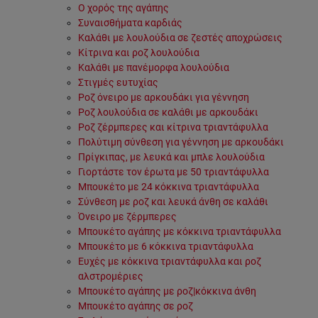
Ο χορός της αγάπης
Συναισθήματα καρδιάς
Καλάθι με λουλούδια σε ζεστές αποχρώσεις
Κίτρινα και ροζ λουλούδια
Καλάθι με πανέμορφα λουλούδια
Στιγμές ευτυχίας
Ροζ όνειρο με αρκουδάκι για γέννηση
Ροζ λουλούδια σε καλάθι με αρκουδάκι
Ροζ ζέρμπερες και κίτρινα τριαντάφυλλα
Πολύτιμη σύνθεση για γέννηση με αρκουδάκι
Πρίγκιπας, με λευκά και μπλε λουλούδια
Γιορτάστε τον έρωτα με 50 τριαντάφυλλα
Μπουκέτο με 24 κόκκινα τριαντάφυλλα
Σύνθεση με ροζ και λευκά άνθη σε καλάθι
Όνειρο με ζέρμπερες
Μπουκέτο αγάπης με κόκκινα τριαντάφυλλα
Μπουκέτο με 6 κόκκινα τριαντάφυλλα
Ευχές με κόκκινα τριαντάφυλλα και ροζ
αλστρομέριες
Μπουκέτο αγάπης με ροζ|κόκκινα άνθη
Μπουκέτο αγάπης σε ροζ