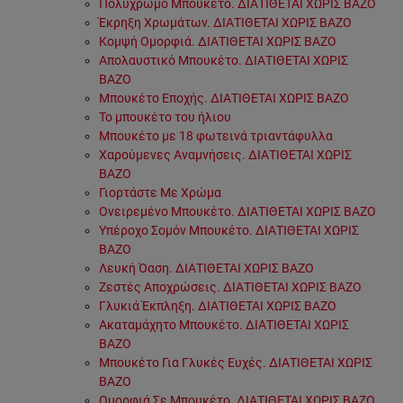
Πολύχρωμο Μπουκέτο. ΔΙΑΤΙΘΕΤΑΙ ΧΩΡΙΣ ΒΑΖΟ
Έκρηξη Χρωμάτων. ΔΙΑΤΙΘΕΤΑΙ ΧΩΡΙΣ ΒΑΖΟ
Κομψή Ομορφιά. ΔΙΑΤΙΘΕΤΑΙ ΧΩΡΙΣ ΒΑΖΟ
Απολαυστικό Μπουκέτο. ΔΙΑΤΙΘΕΤΑΙ ΧΩΡΙΣ
ΒΑΖΟ
Μπουκέτο Εποχής. ΔΙΑΤΙΘΕΤΑΙ ΧΩΡΙΣ ΒΑΖΟ
Το μπουκέτο του ήλιου
Μπουκέτο με 18 φωτεινά τριαντάφυλλα
Χαρούμενες Αναμνήσεις. ΔΙΑΤΙΘΕΤΑΙ ΧΩΡΙΣ
ΒΑΖΟ
Γιορτάστε Με Χρώμα
Ονειρεμένο Μπουκέτο. ΔΙΑΤΙΘΕΤΑΙ ΧΩΡΙΣ ΒΑΖΟ
Υπέροχο Σομόν Μπουκέτο. ΔΙΑΤΙΘΕΤΑΙ ΧΩΡΙΣ
ΒΑΖΟ
Λευκή Όαση. ΔΙΑΤΙΘΕΤΑΙ ΧΩΡΙΣ ΒΑΖΟ
Ζεστές Αποχρώσεις. ΔΙΑΤΙΘΕΤΑΙ ΧΩΡΙΣ ΒΑΖΟ
Γλυκιά Έκπληξη. ΔΙΑΤΙΘΕΤΑΙ ΧΩΡΙΣ ΒΑΖΟ
Ακαταμάχητο Μπουκέτο. ΔΙΑΤΙΘΕΤΑΙ ΧΩΡΙΣ
ΒΑΖΟ
Μπουκέτο Για Γλυκές Ευχές. ΔΙΑΤΙΘΕΤΑΙ ΧΩΡΙΣ
ΒΑΖΟ
Ομορφιά Σε Μπουκέτο. ΔΙΑΤΙΘΕΤΑΙ ΧΩΡΙΣ ΒΑΖΟ