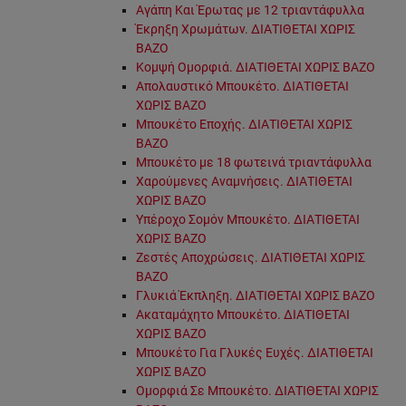
Αγάπη Και Έρωτας με 12 τριαντάφυλλα
Έκρηξη Χρωμάτων. ΔΙΑΤΙΘΕΤΑΙ ΧΩΡΙΣ
ΒΑΖΟ
Κομψή Ομορφιά. ΔΙΑΤΙΘΕΤΑΙ ΧΩΡΙΣ ΒΑΖΟ
Απολαυστικό Μπουκέτο. ΔΙΑΤΙΘΕΤΑΙ
ΧΩΡΙΣ ΒΑΖΟ
Μπουκέτο Εποχής. ΔΙΑΤΙΘΕΤΑΙ ΧΩΡΙΣ
ΒΑΖΟ
Μπουκέτο με 18 φωτεινά τριαντάφυλλα
Χαρούμενες Αναμνήσεις. ΔΙΑΤΙΘΕΤΑΙ
ΧΩΡΙΣ ΒΑΖΟ
Υπέροχο Σομόν Μπουκέτο. ΔΙΑΤΙΘΕΤΑΙ
ΧΩΡΙΣ ΒΑΖΟ
Ζεστές Αποχρώσεις. ΔΙΑΤΙΘΕΤΑΙ ΧΩΡΙΣ
ΒΑΖΟ
Γλυκιά Έκπληξη. ΔΙΑΤΙΘΕΤΑΙ ΧΩΡΙΣ ΒΑΖΟ
Ακαταμάχητο Μπουκέτο. ΔΙΑΤΙΘΕΤΑΙ
ΧΩΡΙΣ ΒΑΖΟ
Μπουκέτο Για Γλυκές Ευχές. ΔΙΑΤΙΘΕΤΑΙ
ΧΩΡΙΣ ΒΑΖΟ
Ομορφιά Σε Μπουκέτο. ΔΙΑΤΙΘΕΤΑΙ ΧΩΡΙΣ