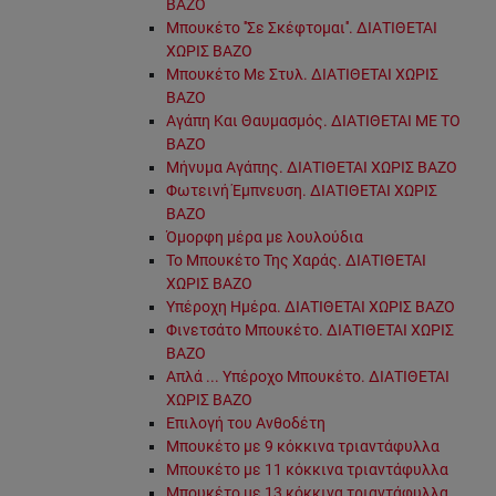
ΒΑΖΟ
Μπουκέτο ''Σε Σκέφτομαι''. ΔΙΑΤΙΘΕΤΑΙ
ΧΩΡΙΣ ΒΑΖΟ
Μπουκέτο Με Στυλ. ΔΙΑΤΙΘΕΤΑΙ ΧΩΡΙΣ
ΒΑΖΟ
Αγάπη Και Θαυμασμός. ΔΙΑΤΙΘΕΤΑΙ ΜΕ ΤΟ
ΒΑΖΟ
Μήνυμα Αγάπης. ΔΙΑΤΙΘΕΤΑΙ ΧΩΡΙΣ ΒΑΖΟ
Φωτεινή Έμπνευση. ΔΙΑΤΙΘΕΤΑΙ ΧΩΡΙΣ
ΒΑΖΟ
Όμορφη μέρα με λουλούδια
Το Μπουκέτο Της Χαράς. ΔΙΑΤΙΘΕΤΑΙ
ΧΩΡΙΣ ΒΑΖΟ
Υπέροχη Ημέρα. ΔΙΑΤΙΘΕΤΑΙ ΧΩΡΙΣ ΒΑΖΟ
Φινετσάτο Μπουκέτο. ΔΙΑΤΙΘΕΤΑΙ ΧΩΡΙΣ
ΒΑΖΟ
Απλά ... Υπέροχο Μπουκέτο. ΔΙΑΤΙΘΕΤΑΙ
ΧΩΡΙΣ ΒΑΖΟ
Επιλογή του Ανθοδέτη
Μπουκέτο με 9 κόκκινα τριαντάφυλλα
Μπουκέτο με 11 κόκκινα τριαντάφυλλα
Μπουκέτο με 13 κόκκινα τριαντάφυλλα