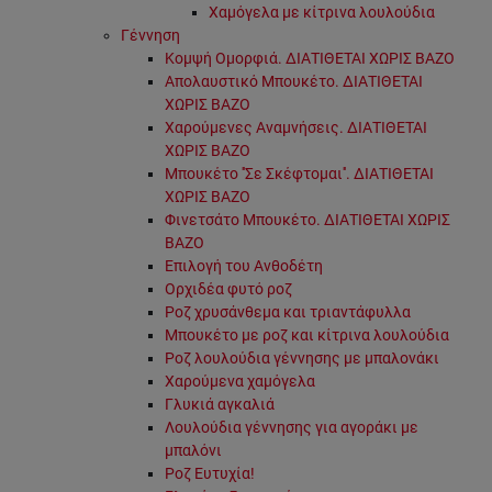
Χαμόγελα με κίτρινα λουλούδια
Γέννηση
Κομψή Ομορφιά. ΔΙΑΤΙΘΕΤΑΙ ΧΩΡΙΣ ΒΑΖΟ
Απολαυστικό Μπουκέτο. ΔΙΑΤΙΘΕΤΑΙ
ΧΩΡΙΣ ΒΑΖΟ
Χαρούμενες Αναμνήσεις. ΔΙΑΤΙΘΕΤΑΙ
ΧΩΡΙΣ ΒΑΖΟ
Μπουκέτο ''Σε Σκέφτομαι''. ΔΙΑΤΙΘΕΤΑΙ
ΧΩΡΙΣ ΒΑΖΟ
Φινετσάτο Μπουκέτο. ΔΙΑΤΙΘΕΤΑΙ ΧΩΡΙΣ
ΒΑΖΟ
Επιλογή του Ανθοδέτη
Ορχιδέα φυτό ροζ
Ροζ χρυσάνθεμα και τριαντάφυλλα
Μπουκέτο με ροζ και κίτρινα λουλούδια
Ροζ λουλούδια γέννησης με μπαλονάκι
Χαρούμενα χαμόγελα
Γλυκιά αγκαλιά
Λουλούδια γέννησης για αγοράκι με
μπαλόνι
Ροζ Ευτυχία!