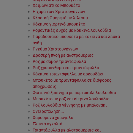
Χειμωνιάτικο Μπουκέτο
Η χαρά των Χριστουγέννων
Κλασική Ομορφιά με λίλιουμ
Κόκκινο γιορτινό μπουκέτο
Ρομαντικές ευχές με κόκκινα λουλούδια
Παραδοσιακό μπουκέτο με κόκκινα και λευκά
άνθη
Πνεύμα Χριστουγέννων
Δροσερή πνοή με αλστρομέριες
Ροζ με σομόν τριαντάφυλλα
Ροζ χρυσάνθεμα και τριαντάφυλλα
Κόκκινα τριαντάφυλλα με αρκουδάκι
Μπουκέτο με τριαντάφυλλα σε διάφορες
αποχρώσεις
Φωτεινό ξεκίνημα με πορτοκαλί λουλουδια
Μπουκέτο με ροζ και κίτρινα λουλούδια
Ροζ λουλούδια γέννησης με μπαλονάκι
Ονειροπόληση...
Χαρούμενα χαμόγελα
Γλυκιά αγκαλιά
Τριαντάφυλλα με αλστρομέριες και