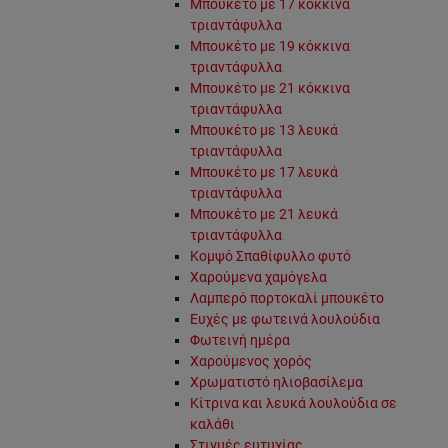
Μπουκέτο με 17 κόκκινα
τριαντάφυλλα
Μπουκέτο με 19 κόκκινα
τριαντάφυλλα
Μπουκέτο με 21 κόκκινα
τριαντάφυλλα
Μπουκέτο με 13 λευκά
τριαντάφυλλα
Μπουκέτο με 17 λευκά
τριαντάφυλλα
Μπουκέτο με 21 λευκά
τριαντάφυλλα
Κομψό Σπαθίφυλλο φυτό
Χαρούμενα χαμόγελα
Λαμπερό πορτοκαλί μπουκέτο
Ευχές με φωτεινά λουλούδια
Φωτεινή ημέρα
Χαρούμενος χορός
Χρωματιστό ηλιοβασίλεμα
Κίτρινα και λευκά λουλούδια σε
καλάθι
Στιγμές ευτυχίας