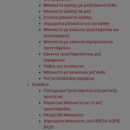
Μπουκέτο αγάπης με ροζ|κόκκινα άνθη
Μπουκέτο αγάπης σε ροζ
Στιλάτο μπουκέτο αγάπης
Ξεχωριστό μπουκέτο για την αγάπη
Μπουκέτο με κόκκινα τριαντάφυλλα και
αλστρομέριες
Μπουκέτο με κόκκινα γαρύφαλλα και
τριαντάφυλλα
Κόκκινα τριαντάφυλλα και ροζ
γαρύφαλλα
Πάθος για το κόκκινο
Μπουκέτο με λευκά και ροζ άνθη
Ροζ αντανάκλαση ομορφιάς
Γενέθλια
Πολύχρωμα Τριαντάφυλλα εξαιρετικής
ποιότητας
Ρομαντικό Μπουκέτο με 12 ροζ
τριαντάφυλλα
Ηλιαχτίδα Μπουκέτο
Χαρούμενο Μπουκέτο. ΔΙΑΤΙΘΕΤΑΙ ΧΩΡΙΣ
ΒΑΖΟ