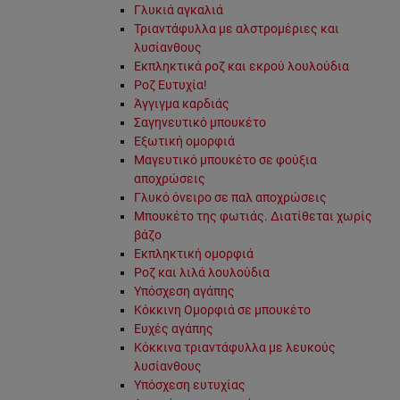
Γλυκιά αγκαλιά
Τριαντάφυλλα με αλστρομέριες και
λυσίανθους
Εκπληκτικά ροζ και εκρού λουλούδια
Ροζ Ευτυχία!
Άγγιγμα καρδιάς
Σαγηνευτικό μπουκέτο
Εξωτική ομορφιά
Μαγευτικό μπουκέτο σε φούξια
αποχρώσεις
Γλυκό όνειρο σε παλ αποχρώσεις
Μπουκέτο της φωτιάς. Διατίθεται χωρίς
βάζο
Εκπληκτική ομορφιά
Ροζ και λιλά λουλούδια
Υπόσχεση αγάπης
Κόκκινη Ομορφιά σε μπουκέτο
Ευχές αγάπης
Κόκκινα τριαντάφυλλα με λευκούς
λυσίανθους
Υπόσχεση ευτυχίας