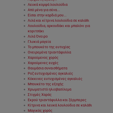
Λευκά κομψά λουλούδια
Από μένα για σένα...
Είσαι στην καρδιά μου...
Λιλά και κίτρινα λουλούδια σε καλάθι
Λουλούδια, αρκουδάκι και μπαλόνι για
κοριτσάκι
Λιλά Όνειρο
Γλυκιά μαγεία
Το μπουκέτο της ευτυχίας
Ονειρεμένα τριαντάφυλλα
Χαρούμενος χορός
Χαρούμενες ευχές
Θαυμάσια συναισθήματα
Ροζ ευτυχισμένες αγκαλιές
Κόκκινες ευτυχισμένες αγκαλιές
Μπουκέτο της εξοχής
Χρωματιστό ηλιοβασίλεμα
Στιγμές Χαράς
Εκρού τριαντάφυλλα και ζέρμπερες
Κίτρινα και λευκά λουλούδια σε καλάθι
Μαγικός χορός