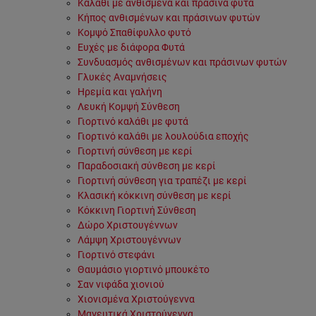
Καλάθι με ανθισμένα και πράσινα φυτά
Κήπος ανθισμένων και πράσινων φυτών
Κομψό Σπαθίφυλλο φυτό
Ευχές με διάφορα Φυτά
Συνδυασμός ανθισμένων και πράσινων φυτών
Γλυκές Αναμνήσεις
Ηρεμία και γαλήνη
Λευκή Κομψή Σύνθεση
Γιορτινό καλάθι με φυτά
Γιορτινό καλάθι με λουλούδια εποχής
Γιορτινή σύνθεση με κερί
Παραδοσιακή σύνθεση με κερί
Γιορτινή σύνθεση για τραπέζι με κερί
Κλασική κόκκινη σύνθεση με κερί
Κόκκινη Γιορτινή Σύνθεση
Δώρο Χριστουγέννων
Λάμψη Χριστουγέννων
Γιορτινό στεφάνι
Θαυμάσιο γιορτινό μπουκέτο
Σαν νιφάδα χιονιού
Χιονισμένα Χριστούγεννα
Μαγευτικά Χριστούγεννα