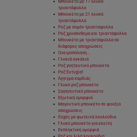
Μπουκέτο με 17 λευκά
τριαντάφυλλα
Μπουκέτο με 21 λευκά
τριαντάφυλλα
Ροζ με σομόν τριαντάφυλλα
Ροζ χρυσάνθεμα και τριαντάφυλλα
Μπουκέτο με τριαντάφυλλα σε
διάφορες αποχρώσεις
Ονειροπόληση...
Γλυκιά αγκαλιά
Ροζ γοητευτικό μπουκέτο
Ροζ Ευτυχία!
Άγγιγμα καρδιάς
Γλυκό ροζ μπουκέτο
Σαγηνευτικό μπουκέτο
Εξωτική ομορφιά
Μαγευτικό μπουκέτο σε φούξια
αποχρώσεις
Ευχές με φωτεινά λουλούδια
Γλυκό μπουκέτο για εκείνη
Εκπληκτική ομορφιά
Ροζ και λιλά λουλούδια