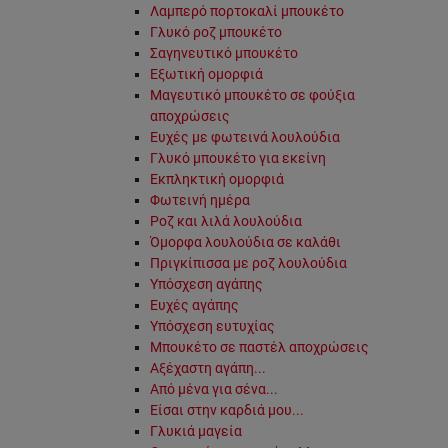
Λαμπερό πορτοκαλί μπουκέτο
Γλυκό ροζ μπουκέτο
Σαγηνευτικό μπουκέτο
Εξωτική ομορφιά
Μαγευτικό μπουκέτο σε φούξια
αποχρώσεις
Ευχές με φωτεινά λουλούδια
Γλυκό μπουκέτο για εκείνη
Εκπληκτική ομορφιά
Φωτεινή ημέρα
Ροζ και λιλά λουλούδια
Όμορφα λουλούδια σε καλάθι
Πριγκίπισσα με ροζ λουλούδια
Υπόσχεση αγάπης
Ευχές αγάπης
Υπόσχεση ευτυχίας
Μπουκέτο σε παστέλ αποχρώσεις
Αξέχαστη αγάπη...
Από μένα για σένα...
Είσαι στην καρδιά μου...
Γλυκιά μαγεία