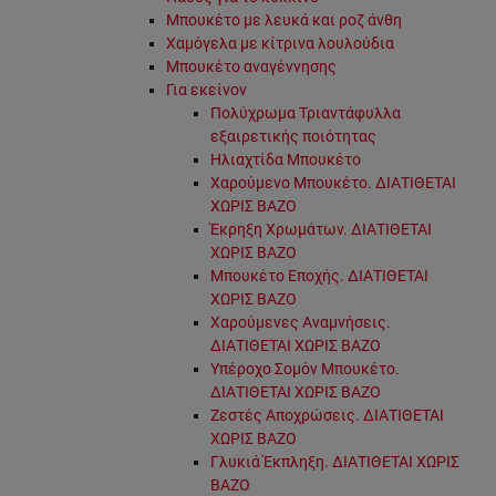
Μπουκέτο με λευκά και ροζ άνθη
Χαμόγελα με κίτρινα λουλούδια
Μπουκέτο αναγέννησης
Για εκείνον
Πολύχρωμα Τριαντάφυλλα
εξαιρετικής ποιότητας
Ηλιαχτίδα Μπουκέτο
Χαρούμενο Μπουκέτο. ΔΙΑΤΙΘΕΤΑΙ
ΧΩΡΙΣ ΒΑΖΟ
Έκρηξη Χρωμάτων. ΔΙΑΤΙΘΕΤΑΙ
ΧΩΡΙΣ ΒΑΖΟ
Μπουκέτο Εποχής. ΔΙΑΤΙΘΕΤΑΙ
ΧΩΡΙΣ ΒΑΖΟ
Χαρούμενες Αναμνήσεις.
ΔΙΑΤΙΘΕΤΑΙ ΧΩΡΙΣ ΒΑΖΟ
Υπέροχο Σομόν Μπουκέτο.
ΔΙΑΤΙΘΕΤΑΙ ΧΩΡΙΣ ΒΑΖΟ
Ζεστές Αποχρώσεις. ΔΙΑΤΙΘΕΤΑΙ
ΧΩΡΙΣ ΒΑΖΟ
Γλυκιά Έκπληξη. ΔΙΑΤΙΘΕΤΑΙ ΧΩΡΙΣ
ΒΑΖΟ