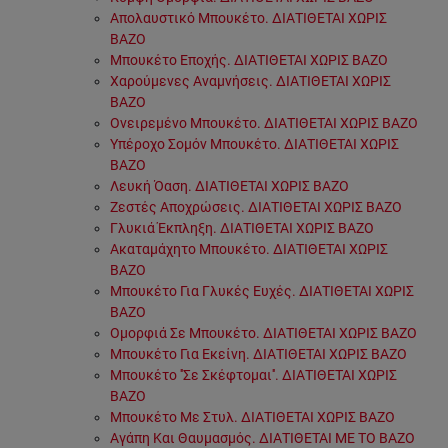
Απολαυστικό Μπουκέτο. ΔΙΑΤΙΘΕΤΑΙ ΧΩΡΙΣ
ΒΑΖΟ
Μπουκέτο Εποχής. ΔΙΑΤΙΘΕΤΑΙ ΧΩΡΙΣ ΒΑΖΟ
Χαρούμενες Αναμνήσεις. ΔΙΑΤΙΘΕΤΑΙ ΧΩΡΙΣ
ΒΑΖΟ
Ονειρεμένο Μπουκέτο. ΔΙΑΤΙΘΕΤΑΙ ΧΩΡΙΣ ΒΑΖΟ
Υπέροχο Σομόν Μπουκέτο. ΔΙΑΤΙΘΕΤΑΙ ΧΩΡΙΣ
ΒΑΖΟ
Λευκή Όαση. ΔΙΑΤΙΘΕΤΑΙ ΧΩΡΙΣ ΒΑΖΟ
Ζεστές Αποχρώσεις. ΔΙΑΤΙΘΕΤΑΙ ΧΩΡΙΣ ΒΑΖΟ
Γλυκιά Έκπληξη. ΔΙΑΤΙΘΕΤΑΙ ΧΩΡΙΣ ΒΑΖΟ
Ακαταμάχητο Μπουκέτο. ΔΙΑΤΙΘΕΤΑΙ ΧΩΡΙΣ
ΒΑΖΟ
Μπουκέτο Για Γλυκές Ευχές. ΔΙΑΤΙΘΕΤΑΙ ΧΩΡΙΣ
ΒΑΖΟ
Ομορφιά Σε Μπουκέτο. ΔΙΑΤΙΘΕΤΑΙ ΧΩΡΙΣ ΒΑΖΟ
Μπουκέτο Για Εκείνη. ΔΙΑΤΙΘΕΤΑΙ ΧΩΡΙΣ ΒΑΖΟ
Μπουκέτο ''Σε Σκέφτομαι''. ΔΙΑΤΙΘΕΤΑΙ ΧΩΡΙΣ
ΒΑΖΟ
Μπουκέτο Με Στυλ. ΔΙΑΤΙΘΕΤΑΙ ΧΩΡΙΣ ΒΑΖΟ
Αγάπη Και Θαυμασμός. ΔΙΑΤΙΘΕΤΑΙ ΜΕ ΤΟ ΒΑΖΟ