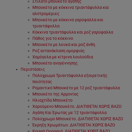
Στιλάτο μπουκέτο αγάπης
Μπουκέτο με κόκκινα τριαντάφυλλα και
αλστρομέριες
Μπουκέτο με κόκκινα γαρύφαλλα και
τριαντάφυλλα
Κόκκινα τριαντάφυλλα και ροζ γαρύφαλλα
Πάθος για το κόκκινο
Μπουκέτο με λευκά και ροζ άνθη
Ροζ αντανάκλαση ομορφιάς
Χαμόγελα με κίτρινα λουλούδια
Μπουκέτο αναγέννησης
Περιστάσεις
Πολύχρωμα Τριαντάφυλλα εξαιρετικής
ποιότητας
Ρομαντικό Μπουκέτο με 12 ροζ τριαντάφυλλα
Μπουκέτο της Αρμονίας
Ηλιαχτίδα Μπουκέτο
Χαρούμενο Μπουκέτο. ΔΙΑΤΙΘΕΤΑΙ ΧΩΡΙΣ ΒΑΖΟ
Αγάπη Και Έρωτας με 12 τριαντάφυλλα
Πολύχρωμο Μπουκέτο. ΔΙΑΤΙΘΕΤΑΙ ΧΩΡΙΣ ΒΑΖΟ
Έκρηξη Χρωμάτων. ΔΙΑΤΙΘΕΤΑΙ ΧΩΡΙΣ ΒΑΖΟ
Κομψή Ομορφιά. ΔΙΑΤΙΘΕΤΑΙ ΧΩΡΙΣ ΒΑΖΟ