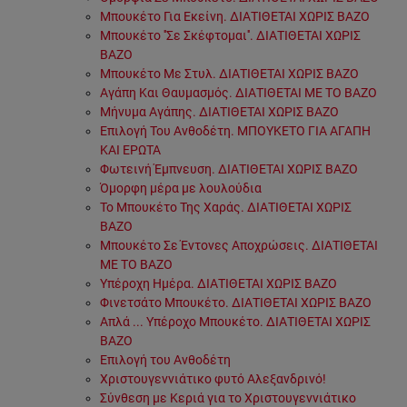
Μπουκέτο Για Εκείνη. ΔΙΑΤΙΘΕΤΑΙ ΧΩΡΙΣ ΒΑΖΟ
Μπουκέτο ''Σε Σκέφτομαι''. ΔΙΑΤΙΘΕΤΑΙ ΧΩΡΙΣ
ΒΑΖΟ
Μπουκέτο Με Στυλ. ΔΙΑΤΙΘΕΤΑΙ ΧΩΡΙΣ ΒΑΖΟ
Αγάπη Και Θαυμασμός. ΔΙΑΤΙΘΕΤΑΙ ΜΕ ΤΟ ΒΑΖΟ
Μήνυμα Αγάπης. ΔΙΑΤΙΘΕΤΑΙ ΧΩΡΙΣ ΒΑΖΟ
Επιλογή Του Ανθοδέτη. ΜΠΟΥΚΕΤΟ ΓΙΑ ΑΓΑΠΗ
ΚΑΙ ΕΡΩΤΑ
Φωτεινή Έμπνευση. ΔΙΑΤΙΘΕΤΑΙ ΧΩΡΙΣ ΒΑΖΟ
Όμορφη μέρα με λουλούδια
Το Μπουκέτο Της Χαράς. ΔΙΑΤΙΘΕΤΑΙ ΧΩΡΙΣ
ΒΑΖΟ
Μπουκέτο Σε Έντονες Αποχρώσεις. ΔΙΑΤΙΘΕΤΑΙ
ΜΕ ΤΟ ΒΑΖΟ
Υπέροχη Ημέρα. ΔΙΑΤΙΘΕΤΑΙ ΧΩΡΙΣ ΒΑΖΟ
Φινετσάτο Μπουκέτο. ΔΙΑΤΙΘΕΤΑΙ ΧΩΡΙΣ ΒΑΖΟ
Απλά ... Υπέροχο Μπουκέτο. ΔΙΑΤΙΘΕΤΑΙ ΧΩΡΙΣ
ΒΑΖΟ
Επιλογή του Ανθοδέτη
Χριστουγεννιάτικο φυτό Αλεξανδρινό!
Σύνθεση με Κεριά για το Χριστουγεννιάτικο