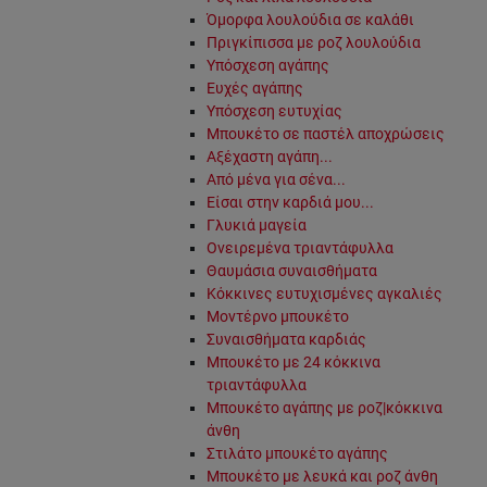
Όμορφα λουλούδια σε καλάθι
Πριγκίπισσα με ροζ λουλούδια
Υπόσχεση αγάπης
Ευχές αγάπης
Υπόσχεση ευτυχίας
Μπουκέτο σε παστέλ αποχρώσεις
Αξέχαστη αγάπη...
Από μένα για σένα...
Είσαι στην καρδιά μου...
Γλυκιά μαγεία
Ονειρεμένα τριαντάφυλλα
Θαυμάσια συναισθήματα
Κόκκινες ευτυχισμένες αγκαλιές
Μοντέρνο μπουκέτο
Συναισθήματα καρδιάς
Μπουκέτο με 24 κόκκινα
τριαντάφυλλα
Μπουκέτο αγάπης με ροζ|κόκκινα
άνθη
Στιλάτο μπουκέτο αγάπης
Μπουκέτο με λευκά και ροζ άνθη