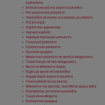
λυσίανθους
Εκπληκτικά ροζ και εκρού λουλούδια
Ροζ γοητευτικό μπουκέτο
Λουλούδια γέννησης για αγοράκι με μπαλόνι
Ροζ Ευτυχία!
Καρδιά που χαμογελάει
Άγγιγμα καρδιάς
Λαμπερό πορτοκαλί μπουκέτο
Γλυκό ροζ μπουκέτο
Σαγηνευτικό μπουκέτο
Εξωτική ομορφιά
Μαγευτικό μπουκέτο σε φούξια αποχρώσεις
Γλυκό όνειρο σε παλ αποχρώσεις
Φωτεινό Μπουκέτο Χαράς
Ευχές με φωτεινά λουλούδια
Κομψά σομόν-εκρού λουλούδια
Γλυκό μπουκέτο για εκείνη
Μπουκέτο της φωτιάς. Διατίθεται χωρίς βάζο
Ευαισθησίες με λευκά λουλούδια
Γλυκά συναισθήματα
Εκπληκτική ομορφιά