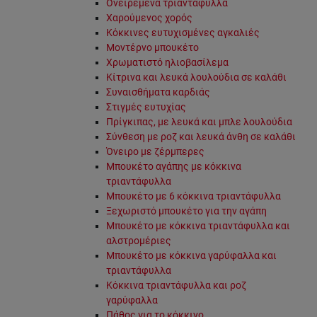
Ονειρεμένα τριαντάφυλλα
Χαρούμενος χορός
Κόκκινες ευτυχισμένες αγκαλιές
Μοντέρνο μπουκέτο
Χρωματιστό ηλιοβασίλεμα
Κίτρινα και λευκά λουλούδια σε καλάθι
Συναισθήματα καρδιάς
Στιγμές ευτυχίας
Πρίγκιπας, με λευκά και μπλε λουλούδια
Σύνθεση με ροζ και λευκά άνθη σε καλάθι
Όνειρο με ζέρμπερες
Μπουκέτο αγάπης με κόκκινα
τριαντάφυλλα
Μπουκέτο με 6 κόκκινα τριαντάφυλλα
Ξεχωριστό μπουκέτο για την αγάπη
Μπουκέτο με κόκκινα τριαντάφυλλα και
αλστρομέριες
Μπουκέτο με κόκκινα γαρύφαλλα και
τριαντάφυλλα
Κόκκινα τριαντάφυλλα και ροζ
γαρύφαλλα
Πάθος για το κόκκινο