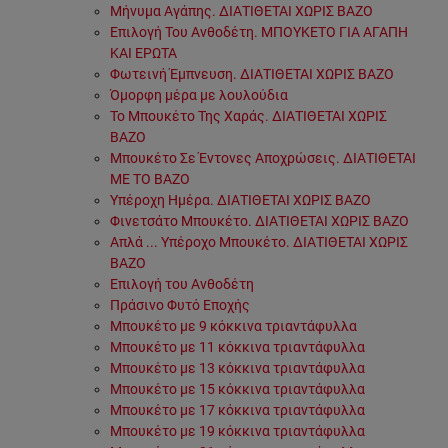
Μήνυμα Αγάπης. ΔΙΑΤΙΘΕΤΑΙ ΧΩΡΙΣ ΒΑΖΟ
Επιλογή Του Ανθοδέτη. ΜΠΟΥΚΕΤΟ ΓΙΑ ΑΓΑΠΗ
ΚΑΙ ΕΡΩΤΑ
Φωτεινή Έμπνευση. ΔΙΑΤΙΘΕΤΑΙ ΧΩΡΙΣ ΒΑΖΟ
Όμορφη μέρα με λουλούδια
Το Μπουκέτο Της Χαράς. ΔΙΑΤΙΘΕΤΑΙ ΧΩΡΙΣ
ΒΑΖΟ
Μπουκέτο Σε Έντονες Αποχρώσεις. ΔΙΑΤΙΘΕΤΑΙ
ΜΕ ΤΟ ΒΑΖΟ
Υπέροχη Ημέρα. ΔΙΑΤΙΘΕΤΑΙ ΧΩΡΙΣ ΒΑΖΟ
Φινετσάτο Μπουκέτο. ΔΙΑΤΙΘΕΤΑΙ ΧΩΡΙΣ ΒΑΖΟ
Απλά ... Υπέροχο Μπουκέτο. ΔΙΑΤΙΘΕΤΑΙ ΧΩΡΙΣ
ΒΑΖΟ
Επιλογή του Ανθοδέτη
Πράσινο Φυτό Εποχής
Μπουκέτο με 9 κόκκινα τριαντάφυλλα
Μπουκέτο με 11 κόκκινα τριαντάφυλλα
Μπουκέτο με 13 κόκκινα τριαντάφυλλα
Μπουκέτο με 15 κόκκινα τριαντάφυλλα
Μπουκέτο με 17 κόκκινα τριαντάφυλλα
Μπουκέτο με 19 κόκκινα τριαντάφυλλα