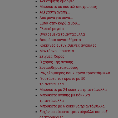
Ανεκτίμητη ομορφιά
Μπουκέτο σε παστέλ αποχρώσεις
Αξέχαστη αγάπη...
Από μένα για σένα...
Είσαι στην καρδιά μου...
Γλυκιά μαγεία
Ονειρεμένα τριαντάφυλλα
Θαυμάσια συναισθήματα
Κόκκινες ευτυχισμένες αγκαλιές
Μοντέρνο μπουκέτο
Στιγμές Χαράς
Ο χορός της αγάπης
Συναισθήματα καρδιάς
Ροζ ζέρμπερες και κίτρινα τριαντάφυλλα
Γιορτάστε τον έρωτα με 50
τριαντάφυλλα
Μπουκέτο με 24 κόκκινα τριαντάφυλλα
Μπουκέτο αγάπης με κόκκινα
τριαντάφυλλα
Μπουκέτο με 6 κόκκινα τριαντάφυλλα
Ευχές με κόκκινα τριαντάφυλλα και ροζ
αλστρομέριες