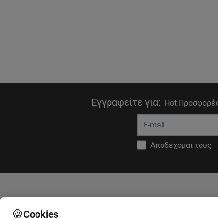
Εγγραφείτε για
:
Hot Προσφορές
Αποδέχομαι τους
Στοιχεία Επικοινωνίας
Πληροφορ
🍪
Cookies