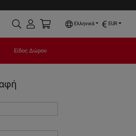
Ελληνικά
EUR
Είδος Δώρου
ραφή