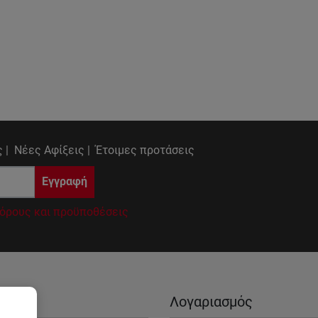
 |
Νέες Αφίξεις |
Έτοιμες προτάσεις
Εγγραφή
όρους και προϋποθέσεις
ίες
Λογαριασμός