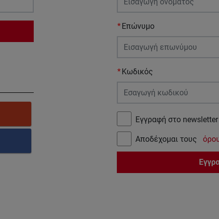
Επώνυμο
Κωδικός
Εγγραφή στο newsletter
Αποδέχομαι τους
όρο
Εγγρ