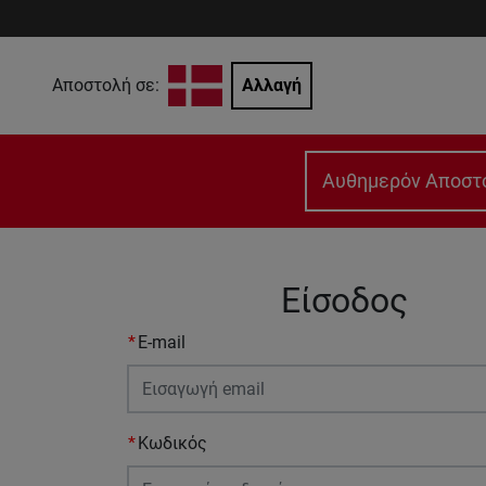
Αποστολή σε:
Αλλαγή
Αυθημερόν Αποστ
Είσοδος
E-mail
Κωδικός