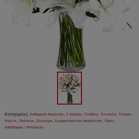
Κατηγορίες
:
Αυθημερόν Αποστολή
,
Σ' αγαπάω
,
Γενέθλια
,
Για εκείνη
,
Γέννηση
,
Κορίτσι
,
Επέτειος
,
Συγγνώμη
,
Συγχαρητήρια και αποφοίτηση
,
Γάμος
,
Ανθοδέσμες / Μπουκέτα