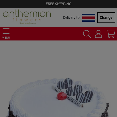
FREE SHIPPING
Delivery to:
Change
MENU