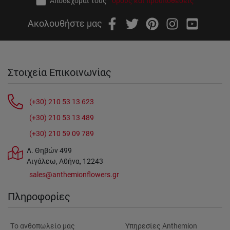
Αποδέχομαι τους
όρους και προϋποθέσεις
Ακολουθήστε μας
Στοιχεία Επικοινωνίας
(+30) 210 53 13 623
(+30) 210 53 13 489
(+30) 210 59 09 789
Λ. Θηβών 499
Αιγάλεω, Αθήνα, 12243
sales@anthemionflowers.gr
Πληροφορίες
Tο ανθοπωλείο μας
Υπηρεσίες Anthemion