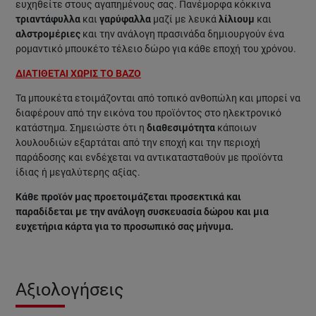
ευχηθείτε στους αγαπημένους σας. Πανέμορφα κόκκινα
τριαντάφυλλα
και
γαρύφαλλα
μαζί με λευκά
λίλιουμ
και
αλστρομέριες
και την ανάλογη πρασινάδα δημιουργούν ένα
ρομαντικό μπουκέτο τέλειο δώρο για κάθε εποχή του χρόνου.
ΔΙΑΤΙΘΕΤΑΙ ΧΩΡΙΣ ΤΟ ΒΑΖΟ
Τα μπουκέτα ετοιμάζονται από τοπικό ανθοπώλη και μπορεί να
διαφέρουν από την εικόνα του προϊόντος στο ηλεκτρονικό
κατάστημα. Σημειώστε ότι η
διαθεσιμότητα
κάποιων
λουλουδιών εξαρτάται από την εποχή και την περιοχή
παράδοσης και ενδέχεται να αντικατασταθούν με προϊόντα
ίδιας ή μεγαλύτερης αξίας.
Κάθε προϊόν μας προετοιμάζεται προσεκτικά και
παραδίδεται με την ανάλογη συσκευασία δώρου και μια
ευχετήρια κάρτα για το προσωπικό σας μήνυμα.
Αξιολογήσεις