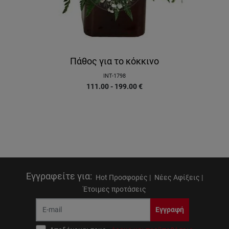
Πάθος για το κόκκινο
INT-1798
111.00 - 199.00
€
Εγγραφείτε για
:
Hot Προσφορές |
Νέες Αφίξεις |
Έτοιμες προτάσεις
Εγγραφή