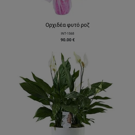
Ορχιδέα φυτό ροζ
INT-1568
90.00
€