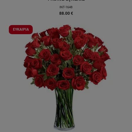
INT-1648
88.00
€
ΕΥΚΑΙΡΙΑ