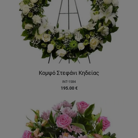
Κομψό Στεφάνι Κηδείας
INT-1584
195.00
€