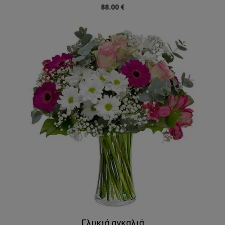
88.00
€
Γλυκιά αγκαλιά