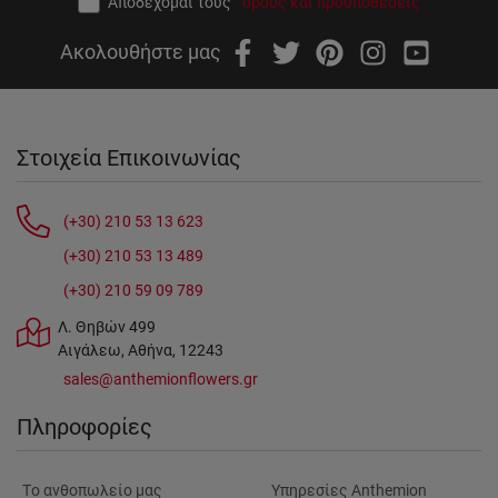
Αποδέχομαι τους
όρους και προϋποθέσεις
Ακολουθήστε μας
Στοιχεία Επικοινωνίας
(+30) 210 53 13 623
(+30) 210 53 13 489
(+30) 210 59 09 789
Λ. Θηβών 499
Αιγάλεω, Αθήνα, 12243
sales@anthemionflowers.gr
Πληροφορίες
Tο ανθοπωλείο μας
Υπηρεσίες Anthemion