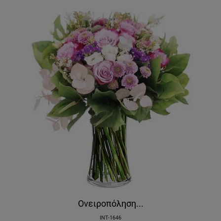
Ονειροπόληση...
INT-1646