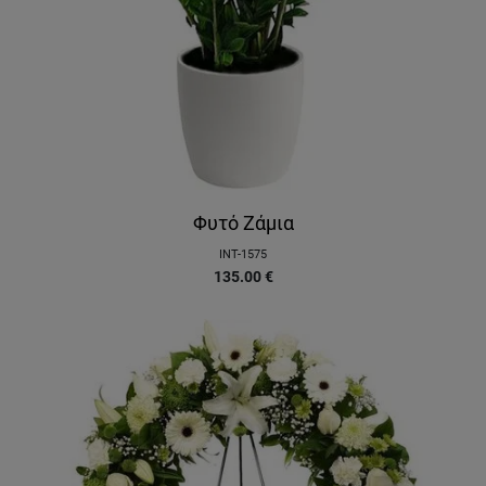
Φυτό Ζάμια
INT-1575
135.00
€