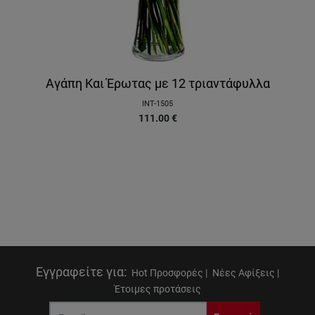
Αγάπη Και Έρωτας με 12 τριαντάφυλλα
INT-1505
111.00
€
Εγγραφείτε για
:
Hot Προσφορές |
Νέες Αφίξεις |
Έτοιμες προτάσεις