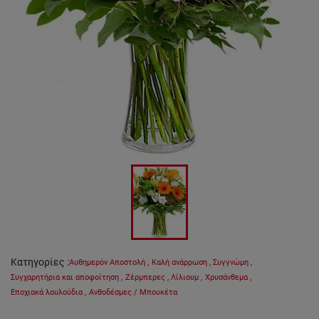
Κατηγορίες
:
Αυθημερόν Αποστολή
,
Καλή ανάρρωση
,
Συγγνώμη
,
Συγχαρητήρια και αποφοίτηση
,
Ζέρμπερες
,
Λίλιουμ
,
Χρυσάνθεμα
,
Εποχιακά λουλούδια
,
Ανθοδέσμες / Μπουκέτα