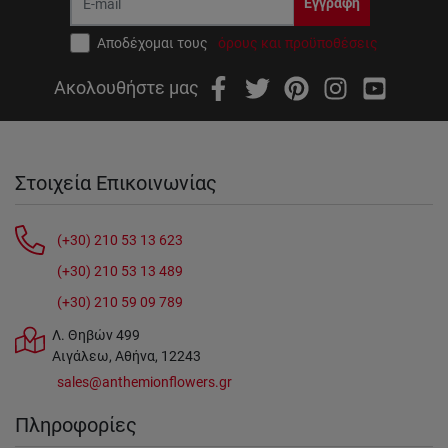
Εγγραφή
Αποδέχομαι τους
όρους και προϋποθέσεις
Ακολουθήστε μας
Στοιχεία Επικοινωνίας
(+30) 210 53 13 623
(+30) 210 53 13 489
(+30) 210 59 09 789
Λ. Θηβών 499
Αιγάλεω, Αθήνα, 12243
sales@anthemionflowers.gr
Πληροφορίες