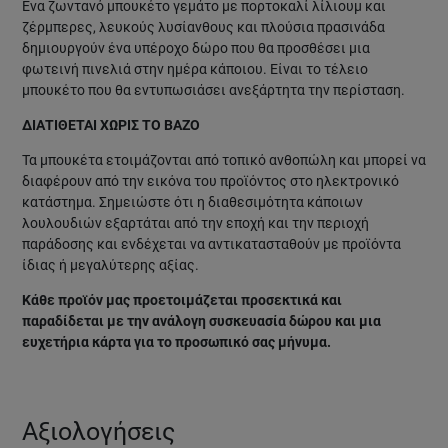
Ένα ζωντανό μπουκέτο γεμάτο με πορτοκαλί λίλιουμ και
ζέρμπερες, λευκούς λυσίανθους και πλούσια πρασινάδα
δημιουργούν ένα υπέροχο δώρο που θα προσθέσει μια
φωτεινή πινελιά στην ημέρα κάποιου. Είναι το τέλειο
μπουκέτο που θα εντυπωσιάσει ανεξάρτητα την περίσταση.
ΔΙΑΤΙΘΕΤΑΙ ΧΩΡΙΣ ΤΟ ΒΑΖΟ
Τα μπουκέτα ετοιμάζονται από τοπικό ανθοπώλη και μπορεί να
διαφέρουν από την εικόνα του προϊόντος στο ηλεκτρονικό
κατάστημα. Σημειώστε ότι η διαθεσιμότητα κάποιων
λουλουδιών εξαρτάται από την εποχή και την περιοχή
παράδοσης και ενδέχεται να αντικατασταθούν με προϊόντα
ίδιας ή μεγαλύτερης αξίας.
Κάθε προϊόν μας προετοιμάζεται προσεκτικά και
παραδίδεται με την ανάλογη συσκευασία δώρου και μια
ευχετήρια κάρτα για το προσωπικό σας μήνυμα.
Αξιολογήσεις