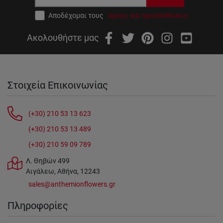
Αποδέχομαι τους
όρους και προϋποθέσεις
Ακολουθήστε μας
Στοιχεία Επικοινωνίας
(+30) 210 53 13 623
(+30) 210 53 13 489
(+30) 210 59 09 789
Λ. Θηβών 499
Αιγάλεω, Αθήνα, 12243
sales@anthemionflowers.gr
Πληροφορίες