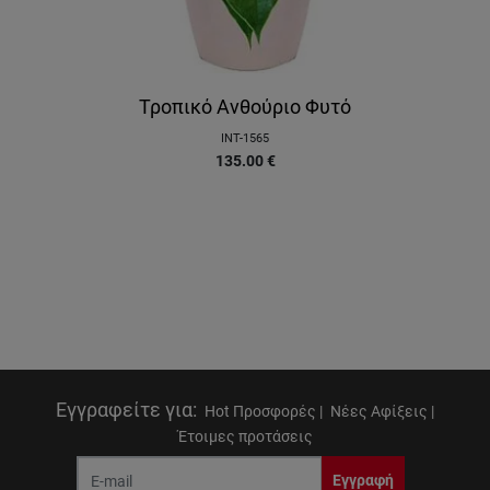
Τροπικό Ανθούριο Φυτό
INT-1565
135.00
€
Εγγραφείτε για
:
Hot Προσφορές |
Νέες Αφίξεις |
Έτοιμες προτάσεις
Εγγραφή