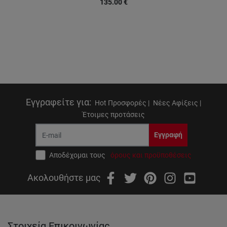
135.00
€
Εγγραφείτε για
:
Hot Προσφορές |
Νέες Αφίξεις |
Έτοιμες προτάσεις
Εγγραφή
Αποδέχομαι τους
όρους και προϋποθέσεις
Ακολουθήστε μας
Στοιχεία Επικοινωνίας