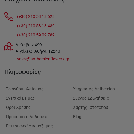
(+30) 210 53 13 623
(+30) 210 53 13 489
(+30) 210 59 09 789
Λ. Θηβών 499
Αιγάλεω, Αθήνα, 12243
sales@anthemionflowers.gr
Πληροφορίες
Tο ανθοπωλείο μας
Υπηρεσίες Anthemion
Σχετικά με μας
Συχνές Ερωτήσεις
Όροι Χρήσης
Χάρτης ιστότοπου
Προσωπικά Δεδομένα
Blog
Επικοινωνήστε μαζί μας