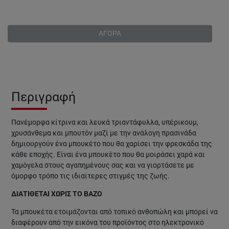
ΑΓΟΡΑ
Περιγραφή
Πανέμορφα κίτρινα και λευκά τριαντάφυλλα, υπέρικουμ,
χρυσάνθεμα και μπουτόν μαζί με την ανάλογη πρασινάδα
δημιουργούν ένα μπουκέτο που θα χαρίσει την φρεσκάδα της
κάθε εποχής. Είναι ένα μπουκέτο που θα μοιράσει χαρά και
χαμόγελα στους αγαπημένους σας και να γιορτάσετε με
όμορφο τρόπο τις ιδιαίτερες στιγμές της ζωής.
ΔΙΑΤΙΘΕΤΑΙ ΧΩΡΙΣ ΤΟ ΒΑΖΟ
Τα μπουκέτα ετοιμάζονται από τοπικό ανθοπώλη και μπορεί να
διαφέρουν από την εικόνα του προϊόντος στο ηλεκτρονικό