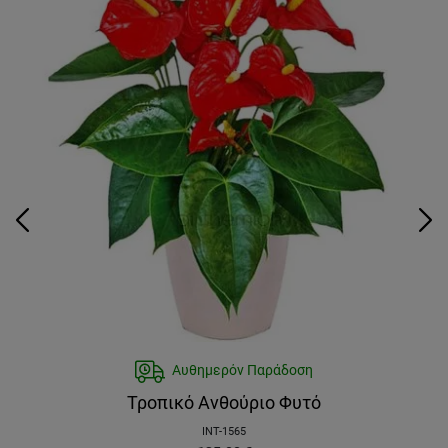
Αυθημερόν Παράδοση
Τροπικό Ανθούριο Φυτό
INT-1565