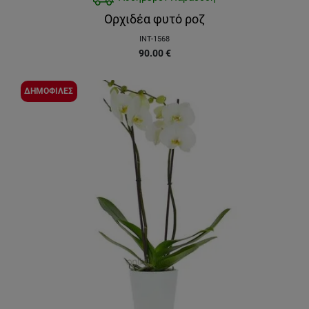
Ορχιδέα φυτό ροζ
INT-1568
90.00
€
ΔΗΜΟΦΙΛΕΣ