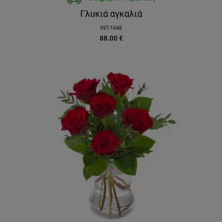
Γλυκιά αγκαλιά
INT-1648
88.00
€