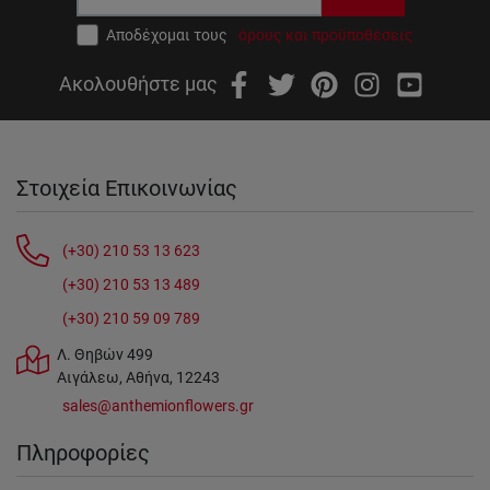
Αποδέχομαι τους
όρους και προϋποθέσεις
Ακολουθήστε μας
Στοιχεία Επικοινωνίας
(+30) 210 53 13 623
(+30) 210 53 13 489
(+30) 210 59 09 789
Λ. Θηβών 499
Αιγάλεω, Αθήνα, 12243
sales@anthemionflowers.gr
Πληροφορίες