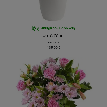
Αυθημερόν Παράδοση
Φυτό Ζάμια
INT-1575
135.00
€