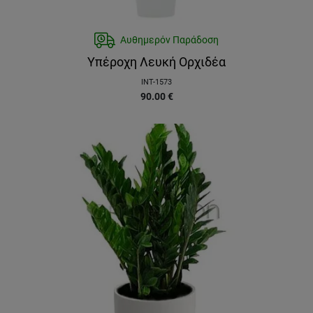
Αυθημερόν Παράδοση
Υπέροχη Λευκή Ορχιδέα
INT-1573
90.00
€