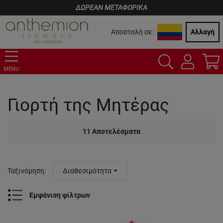
ΔΩΡΕΑΝ ΜΕΤΑΦΟΡΙΚΑ
Αποστολή σε:
Αλλαγή
MENU
Γιορτή της Μητέρας
11
Αποτελέσματα
Ταξινόμηση
:
Διαθεσιμότητα
Εμφάνιση φίλτρων