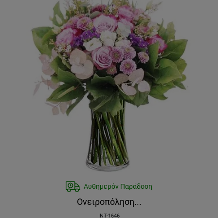
Αυθημερόν Παράδοση
Ονειροπόληση...
INT-1646