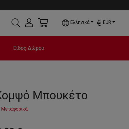
Ελληνικά
EUR
Είδος Δώρου
Κομψό Μπουκέτο
 Μεταφορικά