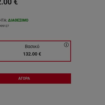
2.00
€
ΗΤΑ
:
ΔΙΑΘΕΣΙΜΟ
999127
Βασικό
132.00
€
ΑΓΟΡΑ