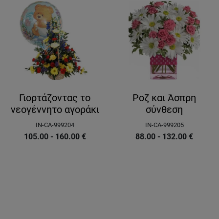
Γιορτάζοντας το
Ροζ και Άσπρη
νεογέννητο αγοράκι
σύνθεση
IN-CA-999204
IN-CA-999205
105.00 - 160.00
€
88.00 - 132.00
€