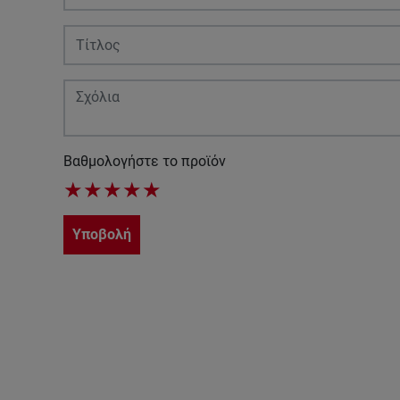
Βαθμολογήστε το προϊόν
★
★
★
★
★
Υποβολή