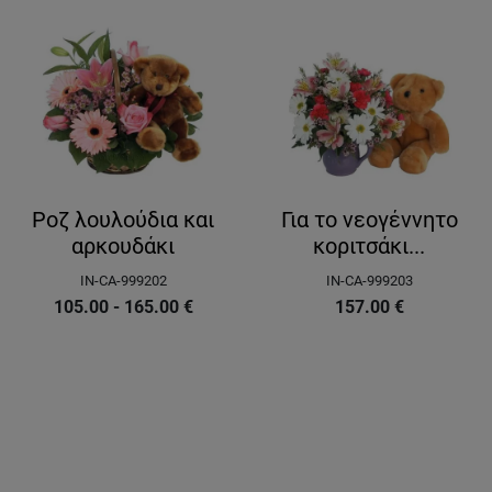
Ροζ λουλούδια και
Για το νεογέννητο
αρκουδάκι
κοριτσάκι...
IN-CA-999202
IN-CA-999203
105.00 - 165.00
€
157.00
€