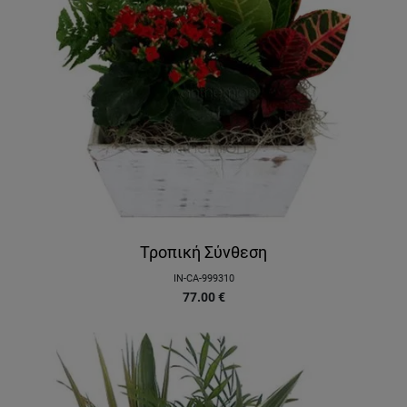
Τροπική Σύνθεση
IN-CA-999310
77.00
€