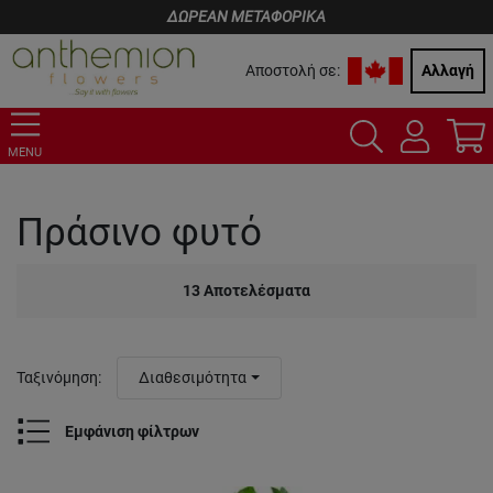
ΔΩΡΕΑΝ ΜΕΤΑΦΟΡΙΚΑ
Αποστολή σε:
Αλλαγή
MENU
Πράσινο φυτό
13
Αποτελέσματα
Ταξινόμηση
:
Διαθεσιμότητα
Εμφάνιση φίλτρων