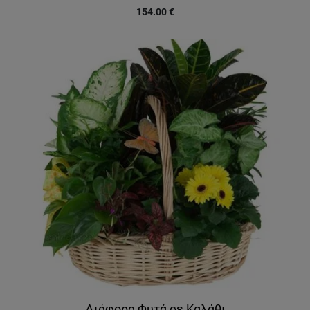
154.00
€
Διάφορα Φυτά σε Καλάθι