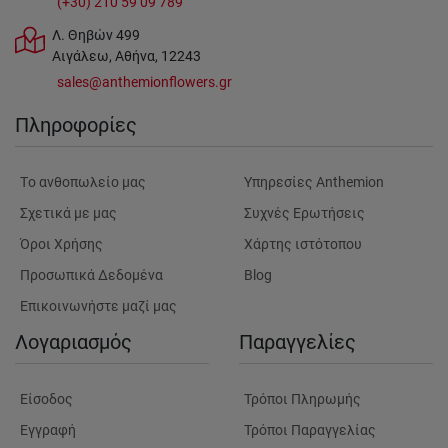
(+30) 210 59 09 789
Λ. Θηβών 499
Αιγάλεω, Αθήνα, 12243
sales@anthemionflowers.gr
Πληροφορίες
Tο ανθοπωλείο μας
Υπηρεσίες Anthemion
Σχετικά με μας
Συχνές Ερωτήσεις
Όροι Χρήσης
Χάρτης ιστότοπου
Προσωπικά Δεδομένα
Blog
Επικοινωνήστε μαζί μας
Λογαριασμός
Παραγγελίες
Είσοδος
Τρόποι Πληρωμής
Εγγραφή
Τρόποι Παραγγελίας