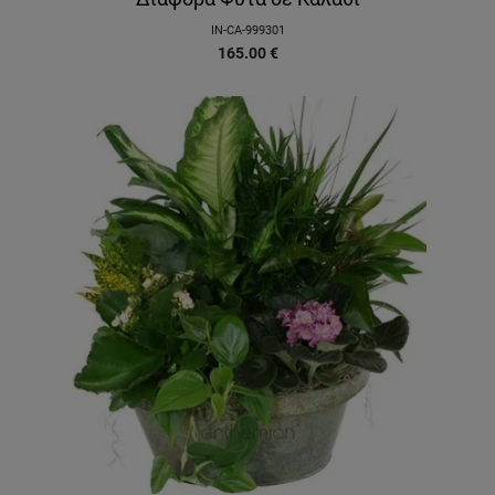
IN-CA-999301
165.00
€