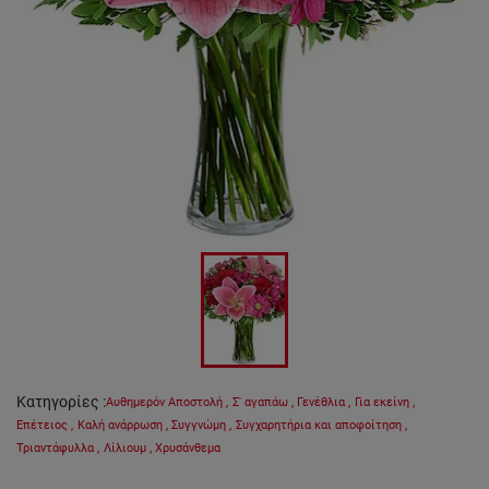
Κατηγορίες
:
Αυθημερόν Αποστολή
,
Σ' αγαπάω
,
Γενέθλια
,
Για εκείνη
,
Επέτειος
,
Καλή ανάρρωση
,
Συγγνώμη
,
Συγχαρητήρια και αποφοίτηση
,
Τριαντάφυλλα
,
Λίλιουμ
,
Χρυσάνθεμα