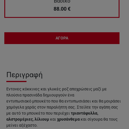
Βασικό
88.00
€
ΑΓΟΡΑ
Περιγραφή
Έντονες κόκκινες και γλυκές ροζ αποχρώσεις μαζί με
πλούσια πρασινάδα δημιουργούν ένα
εντυπωσιακό μπουκέτο που θα εντυπωσιάσει και θα μοιράσει
χαμόγελα χαράς στον παραλήπτη σας. Στείλτε την αγάπη σας
με αυτό το μπουκέτο που περιέχει
τριαντάφυλλα,
αλστρομέριες, λίλιουμ
και
χρυσάνθεμα
και σίγουρα θα τους
μείνει αξέχαστο.