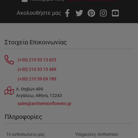
Ακολουθήστε μας
Στοιχεία Επικοινωνίας
(+30) 210 53 13 623
(+30) 210 53 13 489
(+30) 210 59 09 789
Λ. Θηβών 499
Αιγάλεω, Αθήνα, 12243
sales@anthemionflowers.gr
Πληροφορίες
Tο ανθοπωλείο μας
Υπηρεσίες Anthemion