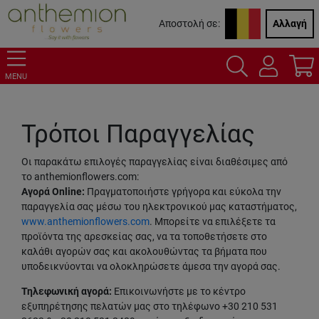
Αποστολή σε:
Αλλαγή
MENU
Τρόποι Παραγγελίας
Οι παρακάτω επιλογές παραγγελίας είναι διαθέσιμες από
το anthemionflowers.com:
Αγορά Online:
Πραγματοποιήστε γρήγορα και εύκολα την
παραγγελία σας μέσω του ηλεκτρονικού μας καταστήματος,
www.anthemionflowers.com
. Μπορείτε να επιλέξετε τα
προϊόντα της αρεσκείας σας, να τα τοποθετήσετε στο
καλάθι αγορών σας και ακολουθώντας τα βήματα που
υποδεικνύονται να ολοκληρώσετε άμεσα την αγορά σας.
Τηλεφωνική αγορά:
Επικοινωνήστε με το κέντρο
εξυπηρέτησης πελατών μας στο τηλέφωνο +30 210 531