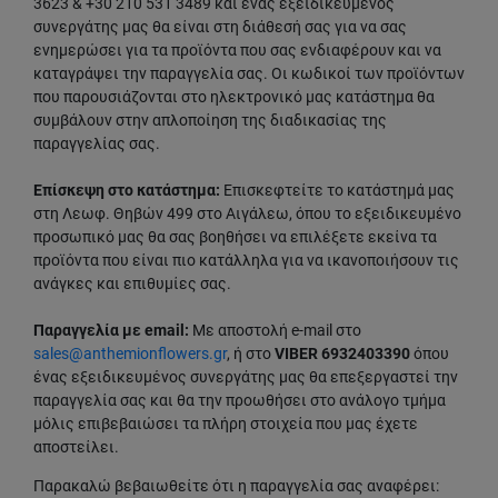
3623 & +30 210 531 3489 και ένας εξειδικευμένος
συνεργάτης μας θα είναι στη διάθεσή σας για να σας
ενημερώσει για τα προϊόντα που σας ενδιαφέρουν και να
καταγράψει την παραγγελία σας. Οι κωδικοί των προϊόντων
που παρουσιάζονται στο ηλεκτρονικό μας κατάστημα θα
συμβάλουν στην απλοποίηση της διαδικασίας της
παραγγελίας σας.
Επίσκεψη στο κατάστημα:
Επισκεφτείτε το κατάστημά μας
στη Λεωφ. Θηβών 499 στο Αιγάλεω, όπου το εξειδικευμένο
προσωπικό μας θα σας βοηθήσει να επιλέξετε εκείνα τα
προϊόντα που είναι πιο κατάλληλα για να ικανοποιήσουν τις
ανάγκες και επιθυμίες σας.
Παραγγελία με email:
Με αποστολή e-mail στο
sales@anthemionflowers.gr
, ή στο
VIBER 6932403390
όπου
ένας εξειδικευμένος συνεργάτης μας θα επεξεργαστεί την
παραγγελία σας και θα την προωθήσει στο ανάλογο τμήμα
μόλις επιβεβαιώσει τα πλήρη στοιχεία που μας έχετε
αποστείλει.
Παρακαλώ βεβαιωθείτε ότι η παραγγελία σας αναφέρει: