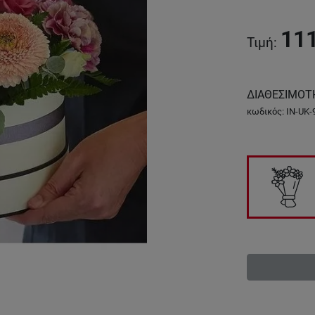
11
Τιμή
:
ΔΙΑΘΕΣΙΜΟΤ
κωδικός
:
IN-UK-