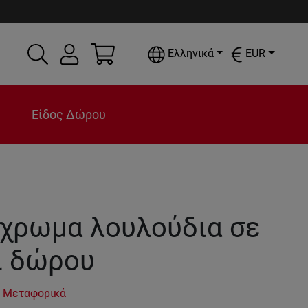
Ελληνικά
EUR
Είδος Δώρου
χρωμα λουλούδια σε
ί δώρου
 Μεταφορικά