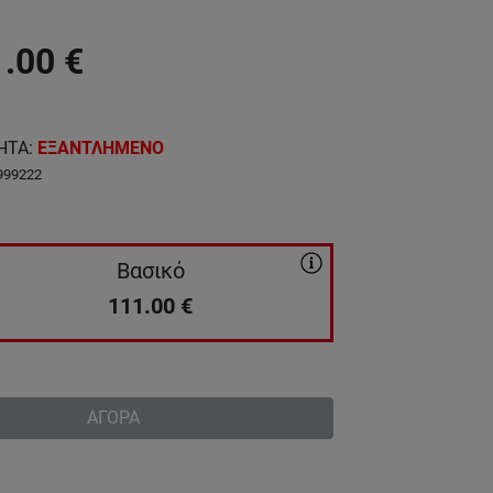
1.00
€
ΗΤΑ
:
ΕΞΑΝΤΛΗΜΕΝΟ
999222
Βασικό
111.00
€
ΑΓΟΡΑ