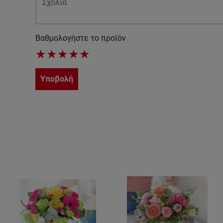
Βαθμολογήστε το προϊόν
★
★
★
★
★
Υποβολή