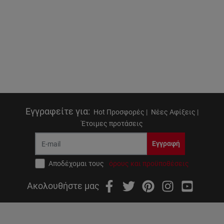
Εγγραφείτε για
:
Hot Προσφορές |
Νέες Αφίξεις |
Έτοιμες προτάσεις
Εγγραφή
Αποδέχομαι τους
όρους και προϋποθέσεις
Ακολουθήστε μας