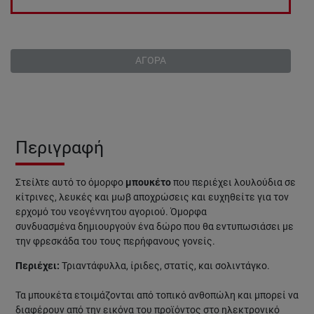
ΑΓΟΡΑ
Περιγραφή
Στείλτε αυτό το όμορφο
μπουκέτο
που περιέχει λουλούδια σε
κίτρινες, λευκές και μωβ αποχρώσεις και ευχηθείτε για τον
ερχομό του νεογέννητου αγοριού. Όμορφα
συνδυασμένα δημιουργούν ένα δώρο που θα εντυπωσιάσει με
την φρεσκάδα του τους περήφανους γονείς.
Περιέχει:
Τριαντάφυλλα, ίριδες, στατίς, και σολιντάγκο.
Τα μπουκέτα ετοιμάζονται από τοπικό ανθοπώλη και μπορεί να
διαφέρουν από την εικόνα του προϊόντος στο ηλεκτρονικό