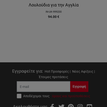
Λουλούδια για την Αγγλία
IN-UK-999200
94.00
€
Εγγραφείτε για
:
Hot Προσφορές |
Νέες Αφίξεις |
Έτοιμες προτάσεις
Εγγραφή
Αποδέχομαι τους
όρους και προϋποθέσεις
Ακολουθήστε μας